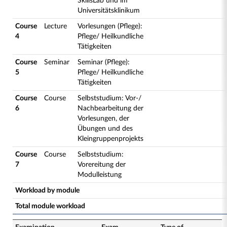
SkillsLab und im
Universitätsklinikum
Course
Lecture
Vorlesungen (Pflege):
4
Pflege/ Heilkundliche
Tätigkeiten
Course
Seminar
Seminar (Pflege):
5
Pflege/ Heilkundliche
Tätigkeiten
Course
Course
Selbststudium: Vor-/
6
Nachbearbeitung der
Vorlesungen, der
Übungen und des
Kleingruppenprojekts
Course
Course
Selbststudium:
7
Vorereitung der
Modulleistung
Workload by module
Total module workload