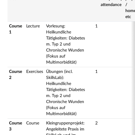
attendance
/
hom
etc
Course
Lecture
Vorlesung:
1
1
Heilkundliche
Tätigkeiten: Diabetes
m. Typ 2 und
Chronische Wunden
(Fokus auf
Multimorbidität)
Course
Exercises
Übungen (incl.
1
2
SkillsLab):
Heilkundliche
Tätigkeiten: Diabetes
m. Typ 2 und
Chronische Wunden
(Fokus auf
Multimorbidität)
Course
Course
Kleingruppenprojekt:
2
3
Angeleitete Praxis im