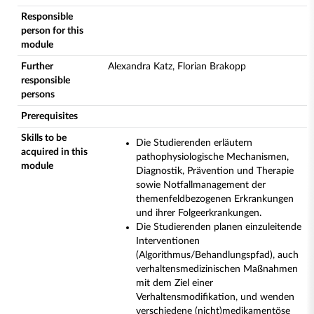
Responsible
person for this
module
Further
Alexandra Katz, Florian Brakopp
responsible
persons
Prerequisites
Skills to be
Die Studierenden erläutern
acquired in this
pathophysiologische Mechanismen,
module
Diagnostik, Prävention und Therapie
sowie Notfallmanagement der
themenfeldbezogenen Erkrankungen
und ihrer Folgeerkrankungen.
Die Studierenden planen einzuleitende
Interventionen
(Algorithmus/Behandlungspfad), auch
verhaltensmedizinischen Maßnahmen
mit dem Ziel einer
Verhaltensmodifikation, und wenden
verschiedene (nicht)medikamentöse