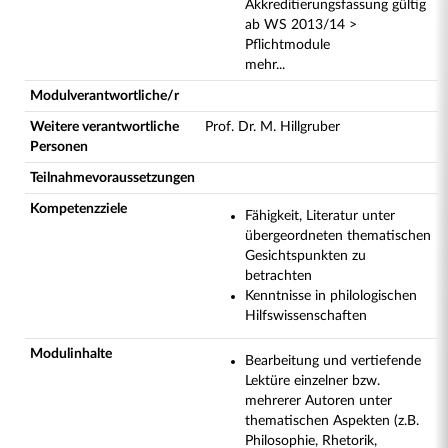
Akkreditierungsfassung gültig
ab WS 2013/14 >
Pflichtmodule
mehr...
Modulverantwortliche/r
Weitere verantwortliche
Prof. Dr. M. Hillgruber
Personen
Teilnahmevoraussetzungen
Kompetenzziele
Fähigkeit, Literatur unter
übergeordneten thematischen
Gesichtspunkten zu
betrachten
Kenntnisse in philologischen
Hilfswissenschaften
Modulinhalte
Bearbeitung und vertiefende
Lektüre einzelner bzw.
mehrerer Autoren unter
thematischen Aspekten (z.B.
Philosophie, Rhetorik,