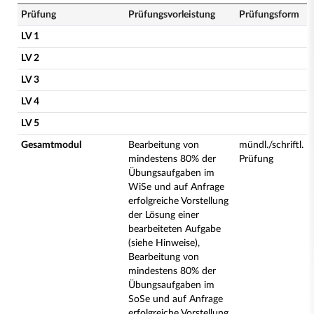
Prüfung
Prüfungsvorleistung
Prüfungsform
LV 1
LV 2
LV 3
LV 4
LV 5
Gesamtmodul
Bearbeitung von
mündl./schriftl.
mindestens 80% der
Prüfung
Übungsaufgaben im
WiSe und auf Anfrage
erfolgreiche Vorstellung
der Lösung einer
bearbeiteten Aufgabe
(siehe Hinweise),
Bearbeitung von
mindestens 80% der
Übungsaufgaben im
SoSe und auf Anfrage
erfolgreiche Vorstellung