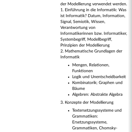
der Modellierung verwendet werden.
1. Einführung in die Informatik: Was
ist Informatik? Datum, Information,
Signal, Semiotik, Wissen,
Verantwortung von
Informatikerinnen bzw. Informatiker,
Systembegriff, Modellbegriff,
Prinzipien der Modellierung
2. Mathematische Grundlagen der
Informatik
Mengen, Relationen,
Funktionen
Logik und Unentscheidbarkeit
Kombinatorik; Graphen und
Bäume
Algebren: Abstrakte Algebra
3. Konzepte der Modellierung
Textersetzungssysteme und
Grammatiken:
Ersetzungssysteme,
Grammatiken, Chomsky-