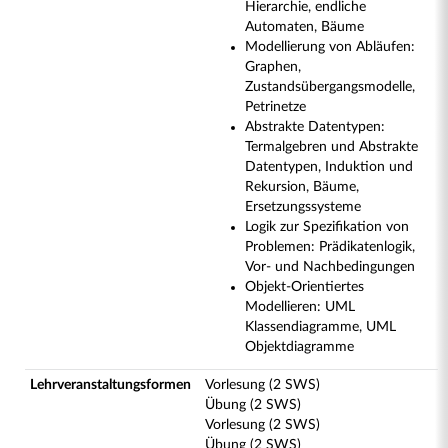
Hierarchie, endliche
Automaten, Bäume
Modellierung von Abläufen:
Graphen,
Zustandsübergangsmodelle,
Petrinetze
Abstrakte Datentypen:
Termalgebren und Abstrakte
Datentypen, Induktion und
Rekursion, Bäume,
Ersetzungssysteme
Logik zur Spezifikation von
Problemen: Prädikatenlogik,
Vor- und Nachbedingungen
Objekt-Orientiertes
Modellieren: UML
Klassendiagramme, UML
Objektdiagramme
Lehrveranstaltungsformen
Vorlesung (2 SWS)
Übung (2 SWS)
Vorlesung (2 SWS)
Übung (2 SWS)