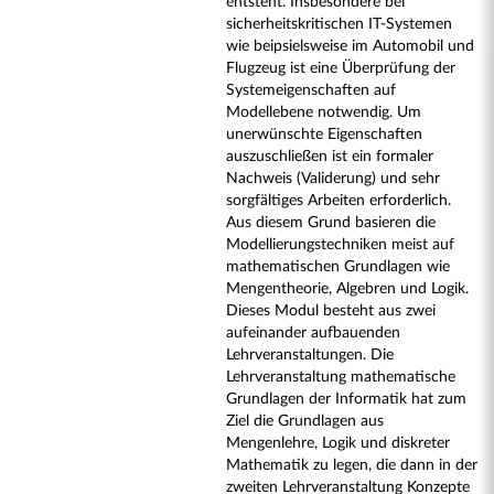
entsteht. Insbesondere bei
sicherheitskritischen IT-Systemen
wie beipsielsweise im Automobil und
Flugzeug ist eine Überprüfung der
Systemeigenschaften auf
Modellebene notwendig. Um
unerwünschte Eigenschaften
auszuschließen ist ein formaler
Nachweis (Validerung) und sehr
sorgfältiges Arbeiten erforderlich.
Aus diesem Grund basieren die
Modellierungstechniken meist auf
mathematischen Grundlagen wie
Mengentheorie, Algebren und Logik.
Dieses Modul besteht aus zwei
aufeinander aufbauenden
Lehrveranstaltungen. Die
Lehrveranstaltung mathematische
Grundlagen der Informatik hat zum
Ziel die Grundlagen aus
Mengenlehre, Logik und diskreter
Mathematik zu legen, die dann in der
zweiten Lehrveranstaltung Konzepte