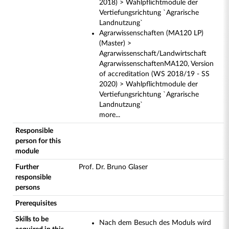
2018) > Wahlpflichtmodule der
Vertiefungsrichtung `Agrarische
Landnutzung`
Agrarwissenschaften (MA120 LP)
(Master) >
Agrarwissenschaft/Landwirtschaft
AgrarwissenschaftenMA120, Version
of accreditation (WS 2018/19 - SS
2020) > Wahlpflichtmodule der
Vertiefungsrichtung `Agrarische
Landnutzung`
more...
Responsible
person for this
module
Further
Prof. Dr. Bruno Glaser
responsible
persons
Prerequisites
Skills to be
Nach dem Besuch des Moduls wird