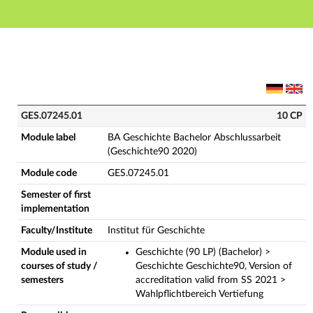
Main navigation
Main content
Footer
GES.07245.01 - BA Geschichte Bachelor Abschlussarbe
GES.07245.01
10 CP
Module label
BA Geschichte Bachelor Abschlussarbeit
(Geschichte90 2020)
Module code
GES.07245.01
Semester of first
implementation
Faculty/Institute
Institut für Geschichte
Module used in
Geschichte (90 LP) (Bachelor) >
courses of study /
Geschichte Geschichte90, Version of
semesters
accreditation valid from SS 2021 >
Wahlpflichtbereich Vertiefung