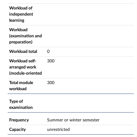
Workload of
independent
learning
Workload
(examination and
preparation)
Workload total
0
Workload self-
300
arranged work
(module-oriented
Total module
300
workload
Type of
examination
Frequency
Summer or winter semester
Capacity
unrestricted