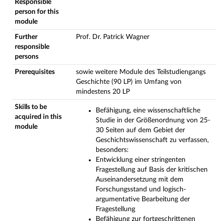
Responsible
person for this
module
Further
Prof. Dr. Patrick Wagner
responsible
persons
Prerequisites
sowie weitere Module des Teilstudiengangs
Geschichte (90 LP) im Umfang von
mindestens 20 LP
Skills to be
Befähigung, eine wissenschaftliche
acquired in this
Studie in der Größenordnung von 25-
module
30 Seiten auf dem Gebiet der
Geschichtswissenschaft zu verfassen,
besonders:
Entwicklung einer stringenten
Fragestellung auf Basis der kritischen
Auseinandersetzung mit dem
Forschungsstand und logisch-
argumentative Bearbeitung der
Fragestellung
Befähigung zur fortgeschrittenen