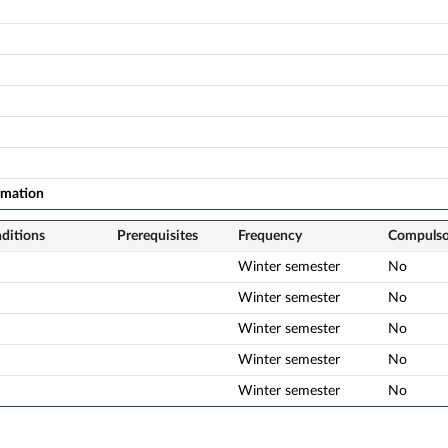
rmation
nditions
Prerequisites
Frequency
Compulso
Winter semester
No
Winter semester
No
Winter semester
No
Winter semester
No
Winter semester
No