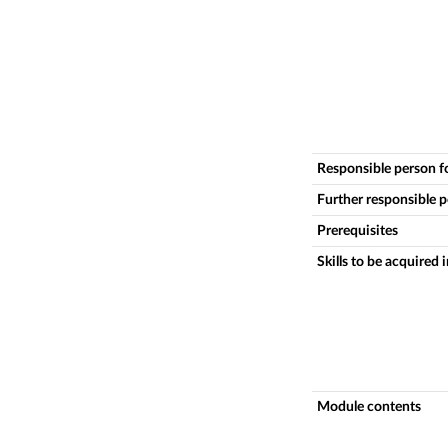
Responsible person f
Further responsible 
Prerequisites
Skills to be acquired 
Module contents