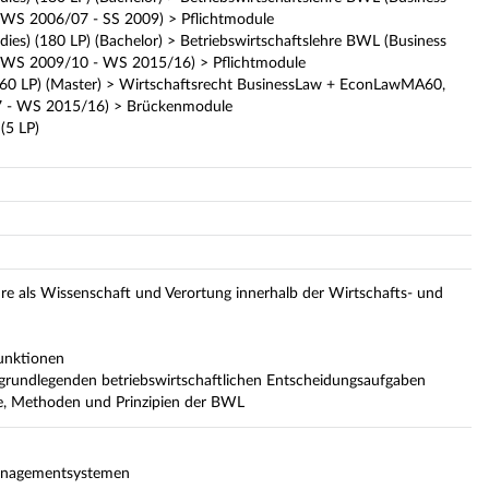
n (WS 2006/07 - SS 2009) > Pflichtmodule
udies) (180 LP) (Bachelor) > Betriebswirtschaftslehre BWL (Business
on (WS 2009/10 - WS 2015/16) > Pflichtmodule
0 LP) (Master) > Wirtschaftsrecht BusinessLaw + EconLawMA60,
07 - WS 2015/16) > Brückenmodule
(5 LP)
hre als Wissenschaft und Verortung innerhalb der Wirtschafts- und
funktionen
 grundlegenden betriebswirtschaftlichen Entscheidungsaufgaben
e, Methoden und Prinzipien der BWL
anagementsystemen