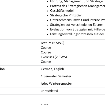
Führung, Management und Strategie
Prozess des Strategischen Manageme
Geschäftsmodell
Strategische Prinzipien
Unternehmensumwelt und interne Pr
Strategien auf verschiedenen Ebenen
Evaluation von Strategien mit Hilfe d
Leistungserstellungsprozessen auf der
Lecture (2 SWS)
Course
Course
Exercises (2 SWS)
Course
tion
German, English
1 Semester Semester
jedes Wintersemester
unrestricted