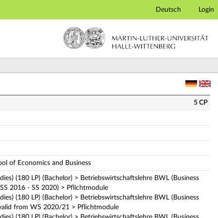
Deutsch
Login
e description)
5 CP
hool of Economics and Business
udies) (180 LP) (Bachelor) > Betriebswirtschaftslehre BWL (Business
 (SS 2016 - SS 2020) > Pflichtmodule
udies) (180 LP) (Bachelor) > Betriebswirtschaftslehre BWL (Business
n valid from WS 2020/21 > Pflichtmodule
udies) (180 LP) (Bachelor) > Betriebswirtschaftslehre BWL (Business