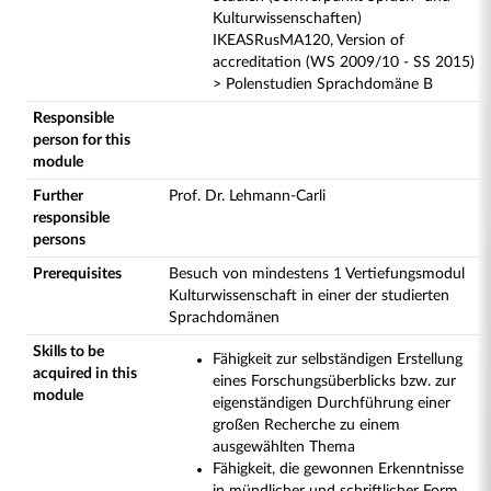
Kulturwissenschaften)
IKEASRusMA120, Version of
accreditation (WS 2009/10 - SS 2015)
> Polenstudien Sprachdomäne B
Responsible
person for this
module
Further
Prof. Dr. Lehmann-Carli
responsible
persons
Prerequisites
Besuch von mindestens 1 Vertiefungsmodul
Kulturwissenschaft in einer der studierten
Sprachdomänen
Skills to be
Fähigkeit zur selbständigen Erstellung
acquired in this
eines Forschungsüberblicks bzw. zur
module
eigenständigen Durchführung einer
großen Recherche zu einem
ausgewählten Thema
Fähigkeit, die gewonnen Erkenntnisse