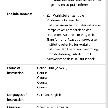
in mündlicher und schriftlicher Form
angemessen zu präsentieren
Module contents
Zur Wahl stehen zentrale
Problemstellungen der
Kulturwissenschaft in interkultureller
Perspektive: Kernbereiche der
studierten Kulturen im Vergleich,
Transfer- und Rezeptionsprozesse,
institutioneller Kulturkontakt,
Kulturmittler, Fremdwahrnehmung,
Fremderfahrung, interkulturelle
Missverständnisse, Kulturschock
Forms of
Colloquium (2 SWS)
instruction
Course
Course
Course
Course
Languages of
German, English
instruction
Duration
1 Semester Semester