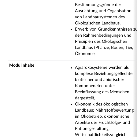
Bestimmungsgründe der
Ausrichtung und Organisation
von Landbausystemen des
Ökologischen Landbaus,
Erwerb von Grundkenntnissen z
den Rahmenbedingungen und
Prinzipien des Ökologischen
Landbaus (Pflanze, Boden, Tier,
Ökonomie,
Modulinhalte
Agrarökosysteme werden als
komplexe Beziehungsgeflechte
biotischer und abiotischer
Komponeneten unter
Beeinflussung des Menschen
dargestellt,
Ökonomik des ökologischen
Landbaus: Nährstoffbewertung
im Ökobetrieb, ökonomische
Aspekte der Fruchtfolge- und
Rationsgestaltung,
Wirtschaftlichkeitsvergleich