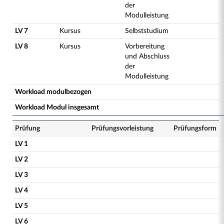
der
Modulleistung
LV 7
Kursus
Selbststudium
LV 8
Kursus
Vorbereitung
und Abschluss
der
Modulleistung
Workload modulbezogen
Workload Modul insgesamt
Prüfung
Prüfungsvorleistung
Prüfungsform
LV 1
LV 2
LV 3
LV 4
LV 5
LV 6