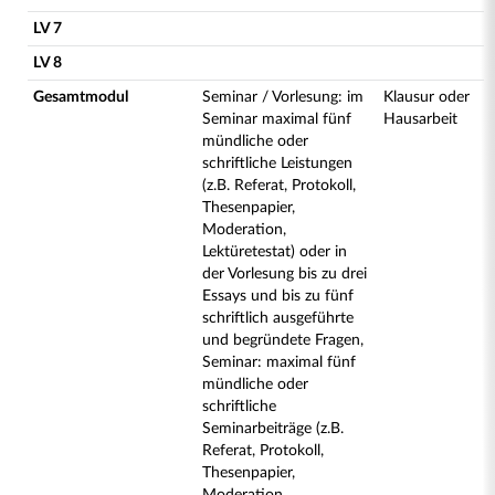
LV 7
LV 8
Gesamtmodul
Seminar / Vorlesung: im
Klausur oder
Seminar maximal fünf
Hausarbeit
mündliche oder
schriftliche Leistungen
(z.B. Referat, Protokoll,
Thesenpapier,
Moderation,
Lektüretestat) oder in
der Vorlesung bis zu drei
Essays und bis zu fünf
schriftlich ausgeführte
und begründete Fragen,
Seminar: maximal fünf
mündliche oder
schriftliche
Seminarbeiträge (z.B.
Referat, Protokoll,
Thesenpapier,