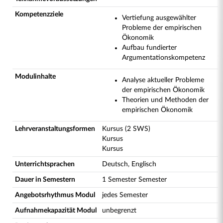
Kompetenzziele
Vertiefung ausgewählter
Probleme der empirischen
Ökonomik
Aufbau fundierter
Argumentationskompetenz
Modulinhalte
Analyse aktueller Probleme
der empirischen Ökonomik
Theorien und Methoden der
empirischen Ökonomik
Lehrveranstaltungsformen
Kursus (2 SWS)
Kursus
Kursus
Unterrichtsprachen
Deutsch, Englisch
Dauer in Semestern
1 Semester Semester
Angebotsrhythmus Modul
jedes Semester
Aufnahmekapazität Modul
unbegrenzt