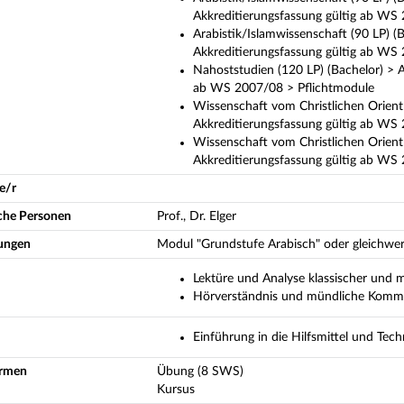
Akkreditierungsfassung gültig ab WS
Arabistik/Islamwissenschaft (90 LP) (B
Akkreditierungsfassung gültig ab WS
Nahoststudien (120 LP) (Bachelor) > A
ab WS 2007/08 > Pflichtmodule
Wissenschaft vom Christlichen Orient (
Akkreditierungsfassung gültig ab WS
Wissenschaft vom Christlichen Orient (
Akkreditierungsfassung gültig ab W
e/r
iche Personen
Prof., Dr. Elger
ungen
Modul "Grundstufe Arabisch" oder gleichwer
Lektüre und Analyse klassischer und 
Hörverständnis und mündliche Komm
Einführung in die Hilfsmittel und Tec
ormen
Übung (8 SWS)
Kursus