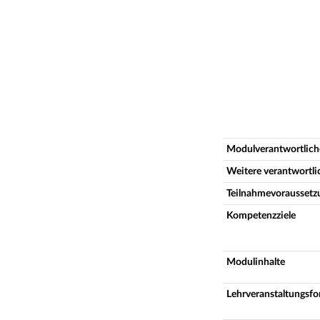
Modulverantwortlich
Weitere verantwortl
Teilnahmevoraussetz
Kompetenzziele
Modulinhalte
Lehrveranstaltungsf