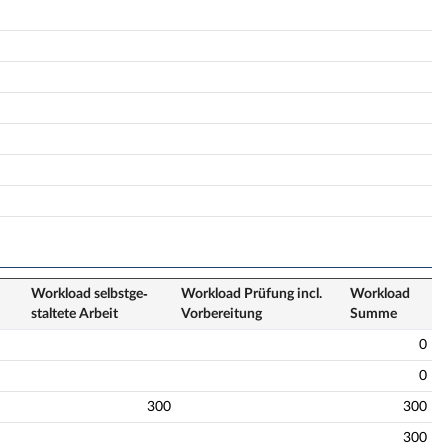
Workload selbstge­
Workload Prüfung incl.
Workload
staltete Arbeit
Vorbereitung
Summe
0
0
300
300
300