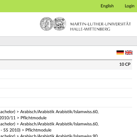
English
Login
10 CP
achelor) > Arabisch/Arabistik Arabistik/Islamwiss.60,
 2010/11 > Pflichtmodule
achelor) > Arabisch/Arabistik Arabistik/Islamwiss.60,
- SS 2010) > Pflichtmodule
achelor) > Arabisch/Arabistik Arabistik/Islamwiss.90,