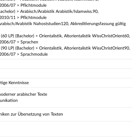
 2006/07 > Pflichtmodule
achelor) > Arabisch/Arabistik Arabistik/Islamwiss.90,
 2010/11 > Pflichtmodule
rabisch/Arabistik Nahoststudien120, Akkreditierungsfassung gültig
60 LP) (Bachelor) > Orientalistik, Altorientalistik WissChristOrient60,
 2006/07 > Sprachen
90 LP) (Bachelor) > Orientalistik, Altorientalistik WissChristOrient90,
S 2006/07 > Sprachmodule
tige Kenntnisse
moderner arabischer Texte
unikation
hniken zur Übersetzung von Texten