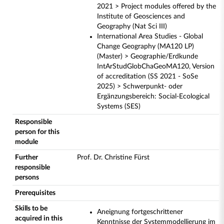
2021 > Project modules offered by the
Institute of Geosciences and
Geography (Nat Sci III)
International Area Studies - Global
Change Geography (MA120 LP)
(Master) > Geographie/Erdkunde
IntArStudGlobChaGeoMA120, Version
of accreditation (SS 2021 - SoSe
2025) > Schwerpunkt- oder
Ergänzungsbereich: Social-Ecological
Systems (SES)
Responsible
person for this
module
Further
Prof. Dr. Christine Fürst
responsible
persons
Prerequisites
Skills to be
Aneignung fortgeschrittener
acquired in this
Kenntnisse der Systemmodellierung im