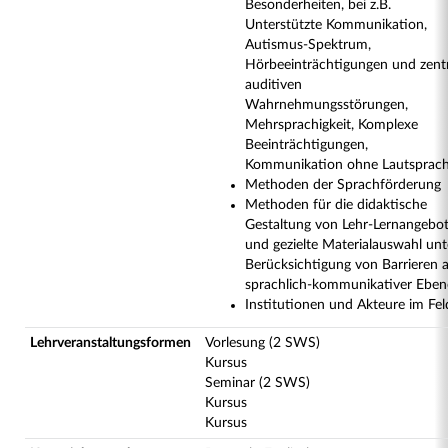
Besonderheiten, bei z.B.
Unterstützte Kommunikation,
Autismus-Spektrum,
Hörbeeinträchtigungen und zentr
auditiven
Wahrnehmungsstörungen,
Mehrsprachigkeit, Komplexe
Beeinträchtigungen,
Kommunikation ohne Lautsprac
Methoden der Sprachförderung
Methoden für die didaktische
Gestaltung von Lehr-Lernangebo
und gezielte Materialauswahl unt
Berücksichtigung von Barrieren 
sprachlich-kommunikativer Eben
Institutionen und Akteure im Fel
Lehrveranstaltungsformen
Vorlesung (2 SWS)
Kursus
Seminar (2 SWS)
Kursus
Kursus