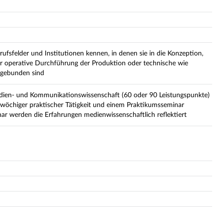
rufsfelder und Institutionen kennen, in denen sie in die Konzeption,
der operative Durchführung der Produktion oder technische wie
ngebunden sind
edien- und Kommunikationswissenschaft (60 oder 90 Leistungspunkte)
wöchiger praktischer Tätigkeit und einem Praktikumsseminar
nar werden die Erfahrungen medienwissenschaftlich reflektiert