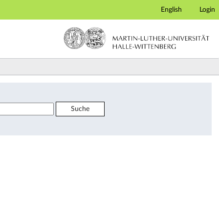
English
Login
hungskontroversen (Lehramt) (Veranstaltungsübersicht
Suche