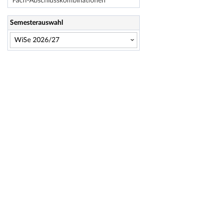
Fach-Abschlusskombinationen
Semesterauswahl