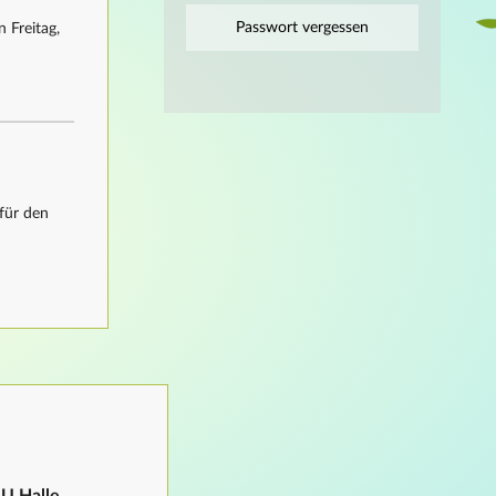
Passwort vergessen
 Freitag,
für den