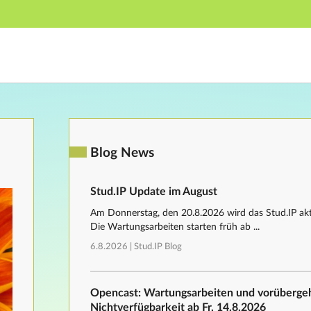
Hauptnavigation
Fußzeile
Blog News
Stud.IP Update im August
Am Donnerstag, den 20.8.2026 wird das Stud.IP aktu
Die Wartungsarbeiten starten früh ab ...
6.8.2026 |
Stud.IP Blog
Opencast: Wartungsarbeiten und vorüberg
Nichtverfügbarkeit ab Fr, 14.8.2026