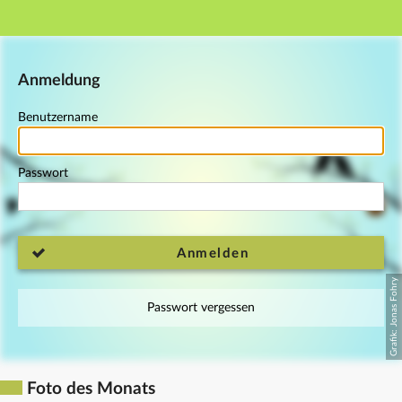
Hauptnavigation
Fußzeile
Anmeldung
Benutzername
Passwort
Anmelden
Passwort vergessen
Foto des Monats