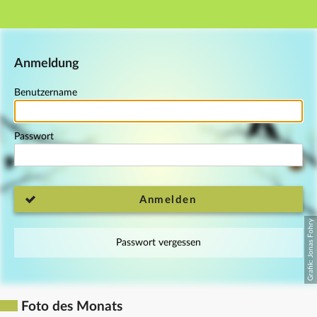
Hauptnavigation
Fußzeile
Anmeldung
Benutzername
Passwort
Anmelden
Passwort vergessen
Foto des Monats