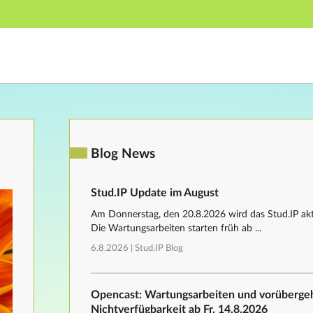
Hauptnavigation
Fußzeile
Blog News
Stud.IP Update im August
Am Donnerstag, den 20.8.2026 wird das Stud.IP aktu
Die Wartungsarbeiten starten früh ab ...
6.8.2026 |
Stud.IP Blog
Opencast: Wartungsarbeiten und vorüberg
Nichtverfügbarkeit ab Fr, 14.8.2026