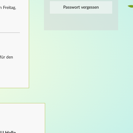
Passwort vergessen
 Freitag,
für den