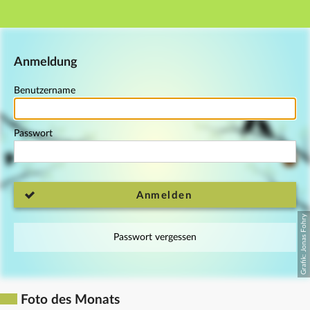
Hauptnavigation
Fußzeile
Anmeldung
Benutzername
Passwort
Anmelden
Passwort vergessen
Foto des Monats