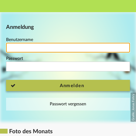
Hauptnavigation
Fußzeile
Anmeldung
Benutzername
Passwort
Anmelden
Passwort vergessen
Foto des Monats