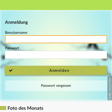
Hauptnavigation
Fußzeile
Anmeldung
Benutzername
Passwort
Anmelden
Passwort vergessen
Foto des Monats