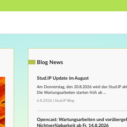
Hauptnavigation
Fußzeile
Blog News
Stud.IP Update im August
Am Donnerstag, den 20.8.2026 wird das Stud.IP aktu
Die Wartungsarbeiten starten früh ab ...
6.8.2026 |
Stud.IP Blog
Opencast: Wartungsarbeiten und vorüberg
Nichtverfügbarkeit ab Fr, 14.8.2026