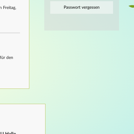
Passwort vergessen
 Freitag,
für den