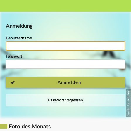
Hauptnavigation
Fußzeile
Anmeldung
Benutzername
Passwort
Anmelden
Passwort vergessen
Foto des Monats