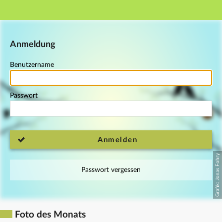
Hauptnavigation
Fußzeile
Anmeldung
Benutzername
Passwort
Anmelden
Passwort vergessen
Foto des Monats