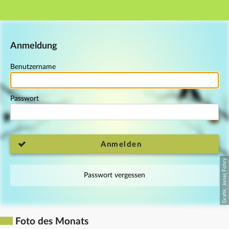
Hauptnavigation
Fußzeile
Anmeldung
Benutzername
Passwort
Anmelden
Passwort vergessen
Foto des Monats