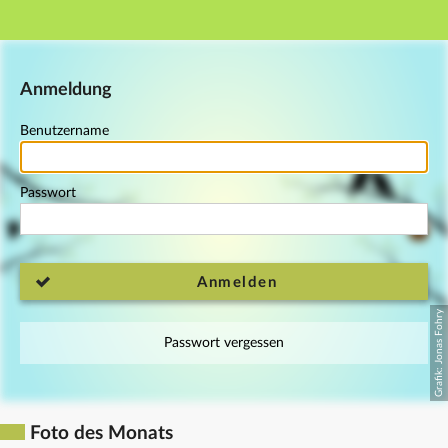
Hauptnavigation
Fußzeile
Anmeldung
Benutzername
Passwort
Anmelden
Passwort vergessen
Foto des Monats