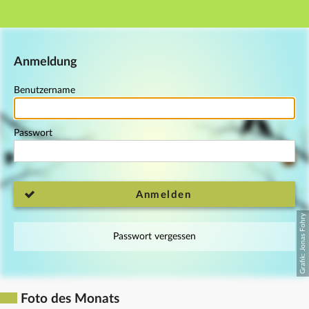
Hauptnavigation
Fußzeile
Anmeldung
Benutzername
Passwort
Anmelden
Passwort vergessen
Foto des Monats