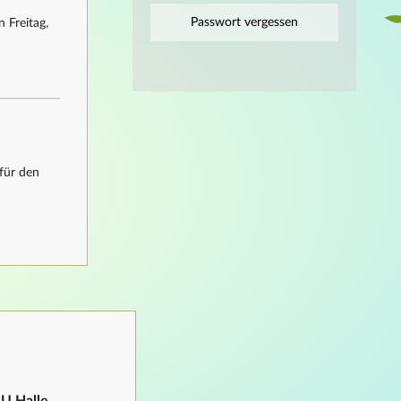
Passwort vergessen
 Freitag,
für den