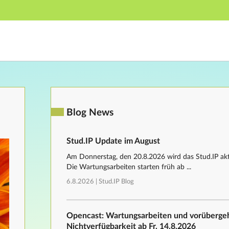
Hauptnavigation
Fußzeile
Blog News
Stud.IP Update im August
Am Donnerstag, den 20.8.2026 wird das Stud.IP aktu
Die Wartungsarbeiten starten früh ab ...
6.8.2026 |
Stud.IP Blog
Opencast: Wartungsarbeiten und vorüberg
Nichtverfügbarkeit ab Fr, 14.8.2026