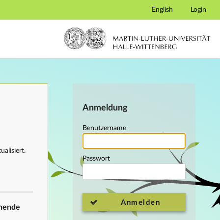
English
Login
Anmeldung
Benutzername
alisiert.
Passwort
Anmelden
ehende