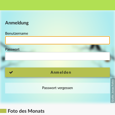
Hauptnavigation
Fußzeile
Anmeldung
Benutzername
Passwort
Anmelden
Passwort vergessen
Foto des Monats