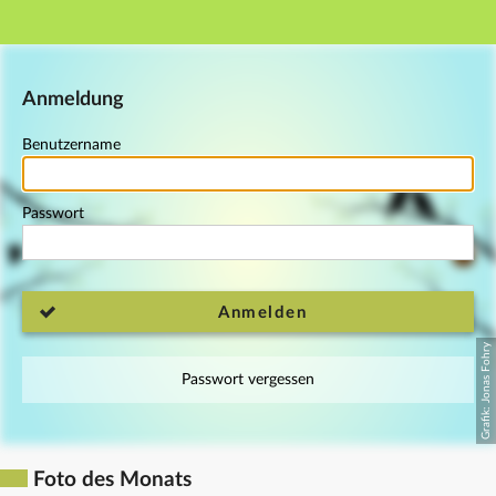
Hauptnavigation
Fußzeile
Anmeldung
Benutzername
Passwort
Anmelden
Passwort vergessen
Foto des Monats