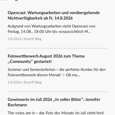
Opencast: Wartungsarbeiten und vorübergehende
Nichtverfügbarkeit ab Fr, 14.8.2026
Aufgrund von Wartungsarbeiten steht Opencast von
Freitag, 14.08., 18:00 Uhr bis voraussichtlich M...
5.8.2026 |
Stud.IP Blog
Fotowettbewerb August 2026 zum Thema
„Community“ gestartet!
Sommer und Semesterferien – die perfekte Kombo für den
Fotowettbewerb diesen Monat! ✨ Ob ma...
3.8.2026 |
Stud.IP Blog
Gewinnerin im Juli 2026 „In voller Blüte“: Jennifer
Bachmann
The votes are in – das Foto des Monats im Juli steht fest!