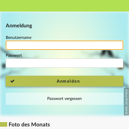
Hauptnavigation
Fußzeile
Anmeldung
Benutzername
Passwort
Anmelden
Passwort vergessen
Foto des Monats