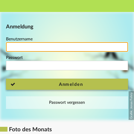
Hauptnavigation
Fußzeile
Anmeldung
Benutzername
Passwort
Anmelden
Passwort vergessen
Foto des Monats