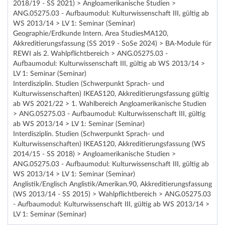
2018/19 - SS 2021) > Angloamerikanische Studien >
ANG.05275.03 - Aufbaumodul: Kulturwissenschaft III, gültig ab
WS 2013/14 > LV 1: Seminar (Seminar)
Geographie/Erdkunde Intern. Area StudiesMA120,
Akkreditierungsfassung (SS 2019 - SoSe 2024) > BA-Module für
REWI als 2. Wahlpflichtbereich > ANG.05275.03 -
Aufbaumodul: Kulturwissenschaft III, gültig ab WS 2013/14 >
LV 1: Seminar (Seminar)
Interdisziplin. Studien (Schwerpunkt Sprach- und
Kulturwissenschaften) IKEAS120, Akkreditierungsfassung gültig
ab WS 2021/22 > 1. Wahlbereich Angloamerikanische Studien
> ANG.05275.03 - Aufbaumodul: Kulturwissenschaft III, gültig
ab WS 2013/14 > LV 1: Seminar (Seminar)
Interdisziplin. Studien (Schwerpunkt Sprach- und
Kulturwissenschaften) IKEAS120, Akkreditierungsfassung (WS
2014/15 - SS 2018) > Angloamerikanische Studien >
ANG.05275.03 - Aufbaumodul: Kulturwissenschaft III, gültig ab
WS 2013/14 > LV 1: Seminar (Seminar)
Anglistik/Englisch Anglistik/Amerikan.90, Akkreditierungsfassung
(WS 2013/14 - SS 2015) > Wahlpflichtbereich > ANG.05275.03
- Aufbaumodul: Kulturwissenschaft III, gültig ab WS 2013/14 >
LV 1: Seminar (Seminar)