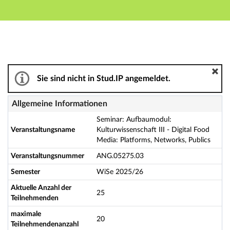
Hauptnavigation
Aktionen
Hauptinhalt
Fußzeile
Seminar: Aufbaumodul: Kulturwissenschaft III - Digital
Sie sind nicht in Stud.IP angemeldet.
Allgemeine Informationen
Seminar: Aufbaumodul:
Veranstaltungsname
Kulturwissenschaft III - Digital Food
Media: Platforms, Networks, Publics
Veranstaltungsnummer
ANG.05275.03
Semester
WiSe 2025/26
Aktuelle Anzahl der
25
Teilnehmenden
maximale
20
Teilnehmendenanzahl