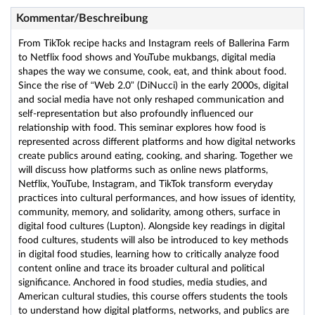
Kommentar/Beschreibung
From TikTok recipe hacks and Instagram reels of Ballerina Farm
to Netflix food shows and YouTube mukbangs, digital media
shapes the way we consume, cook, eat, and think about food.
Since the rise of “Web 2.0” (DiNucci) in the early 2000s, digital
and social media have not only reshaped communication and
self-representation but also profoundly influenced our
relationship with food. This seminar explores how food is
represented across different platforms and how digital networks
create publics around eating, cooking, and sharing. Together we
will discuss how platforms such as online news platforms,
Netflix, YouTube, Instagram, and TikTok transform everyday
practices into cultural performances, and how issues of identity,
community, memory, and solidarity, among others, surface in
digital food cultures (Lupton). Alongside key readings in digital
food cultures, students will also be introduced to key methods
in digital food studies, learning how to critically analyze food
content online and trace its broader cultural and political
significance. Anchored in food studies, media studies, and
American cultural studies, this course offers students the tools
to understand how digital platforms, networks, and publics are