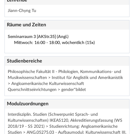
Lehrende
Jiann-Chyng Tu
Räume und Zeiten
Seminarraum 3 [AKStr.35] (Angl.)
Mittwoch: 16:00 - 18:00, wöchentlich (15x)
Studienbereiche
Philosophische Fakultät II - Philologien, Kommunikations- und
Musikwissenschaften > Institut für Anglistik und Amerikanistik
> Angloamerikanische Kulturwissenschaft
Querschnittseinrichtungen > gender*bildet
Modulzuordnungen
Interdisziplin. Studien (Schwerpunkt Sprach- und
Kulturwissenschaften) IKEAS120, Akkreditierungsfassung (WS
2018/19 - SS 2021) > Studienrichtung: Angloamerikanische
Studien > ANG.05275.03 - Aufbaumodul: Kulturwissenschaft III,