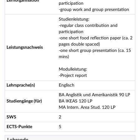
Lernorganisation
participation
-group work and group presentation
Studienleistung:
-regular class contribution and
participation
-one short food reflection paper (ca. 2
pages double spaced)
Leistungsnachweis
-one short group presentation (ca. 15
mins)
Modulleistung:
-Project report
Lehrsprache(n)
Englisch
BA Anglistik und Amerikanistik 90 LP
Studiengänge (für)
BA IKEAS 120 LP
MA Intern. Area Stud. 120 LP
SWS
2
ECTS-Punkte
5