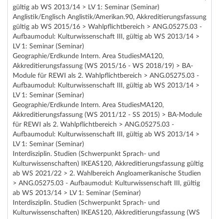
gültig ab WS 2013/14 > LV 1: Seminar (Seminar)
Anglistik/Englisch Anglistik/Amerikan.90, Akkreditierungsfassung
gültig ab WS 2015/16 > Wahlpflichtbereich > ANG.05275.03 -
Aufbaumodul: Kulturwissenschaft III, gültig ab WS 2013/14 >
LV 1: Seminar (Seminar)
Geographie/Erdkunde Intern. Area StudiesMA120,
Akkreditierungsfassung (WS 2015/16 - WS 2018/19) > BA-
Module für REWI als 2. Wahlpflichtbereich > ANG.05275.03 -
Aufbaumodul: Kulturwissenschaft III, gültig ab WS 2013/14 >
LV 1: Seminar (Seminar)
Geographie/Erdkunde Intern. Area StudiesMA120,
Akkreditierungsfassung (WS 2011/12 - SS 2015) > BA-Module
für REWI als 2. Wahlpflichtbereich > ANG.05275.03 -
Aufbaumodul: Kulturwissenschaft III, gültig ab WS 2013/14 >
LV 1: Seminar (Seminar)
Interdisziplin. Studien (Schwerpunkt Sprach- und
Kulturwissenschaften) IKEAS120, Akkreditierungsfassung gültig
ab WS 2021/22 > 2. Wahlbereich Angloamerikanische Studien
> ANG.05275.03 - Aufbaumodul: Kulturwissenschaft III, gültig
ab WS 2013/14 > LV 1: Seminar (Seminar)
Interdisziplin. Studien (Schwerpunkt Sprach- und
Kulturwissenschaften) IKEAS120, Akkreditierungsfassung (WS