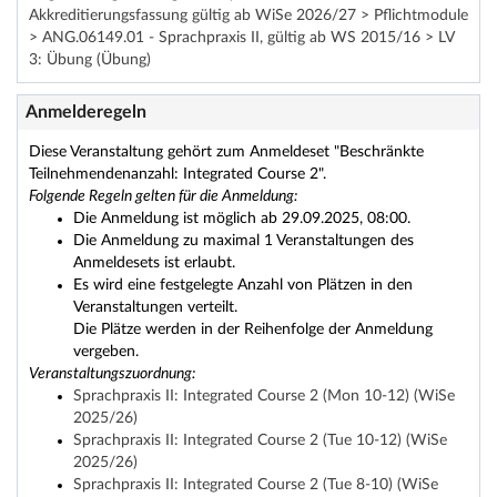
Akkreditierungsfassung gültig ab WiSe 2026/27 > Pflichtmodule
> ANG.06149.01 - Sprachpraxis II, gültig ab WS 2015/16 > LV
3: Übung (Übung)
Anmelderegeln
Diese Veranstaltung gehört zum Anmeldeset "Beschränkte
Teilnehmendenanzahl: Integrated Course 2".
Folgende Regeln gelten für die Anmeldung:
Die Anmeldung ist möglich ab 29.09.2025, 08:00.
Die Anmeldung zu maximal 1 Veranstaltungen des
Anmeldesets ist erlaubt.
Es wird eine festgelegte Anzahl von Plätzen in den
Veranstaltungen verteilt.
Die Plätze werden in der Reihenfolge der Anmeldung
vergeben.
Veranstaltungszuordnung:
Sprachpraxis II: Integrated Course 2 (Mon 10-12) (WiSe
2025/26)
Sprachpraxis II: Integrated Course 2 (Tue 10-12) (WiSe
2025/26)
Sprachpraxis II: Integrated Course 2 (Tue 8-10) (WiSe