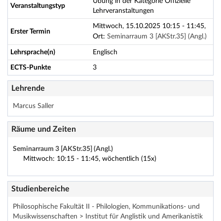
Übung in der Kategorie Offizielle
Veranstaltungstyp
Lehrveranstaltungen
Mittwoch, 15.10.2025 10:15 - 11:45,
Erster Termin
Ort:
Seminarraum 3 [AKStr.35] (Angl.)
Lehrsprache(n)
Englisch
ECTS-Punkte
3
Lehrende
Marcus Saller
Räume und Zeiten
Seminarraum 3 [AKStr.35] (Angl.)
Mittwoch: 10:15 - 11:45, wöchentlich (15x)
Studienbereiche
Philosophische Fakultät II - Philologien, Kommunikations- und
Musikwissenschaften > Institut für Anglistik und Amerikanistik