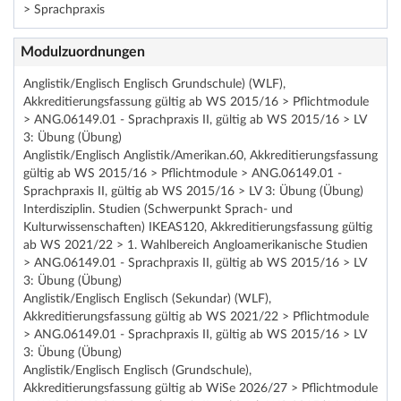
> Sprachpraxis
Modulzuordnungen
Anglistik/Englisch Englisch Grundschule) (WLF),
Akkreditierungsfassung gültig ab WS 2015/16 > Pflichtmodule
> ANG.06149.01 - Sprachpraxis II, gültig ab WS 2015/16 > LV
3: Übung (Übung)
Anglistik/Englisch Anglistik/Amerikan.60, Akkreditierungsfassung
gültig ab WS 2015/16 > Pflichtmodule > ANG.06149.01 -
Sprachpraxis II, gültig ab WS 2015/16 > LV 3: Übung (Übung)
Interdisziplin. Studien (Schwerpunkt Sprach- und
Kulturwissenschaften) IKEAS120, Akkreditierungsfassung gültig
ab WS 2021/22 > 1. Wahlbereich Angloamerikanische Studien
> ANG.06149.01 - Sprachpraxis II, gültig ab WS 2015/16 > LV
3: Übung (Übung)
Anglistik/Englisch Englisch (Sekundar) (WLF),
Akkreditierungsfassung gültig ab WS 2021/22 > Pflichtmodule
> ANG.06149.01 - Sprachpraxis II, gültig ab WS 2015/16 > LV
3: Übung (Übung)
Anglistik/Englisch Englisch (Grundschule),
Akkreditierungsfassung gültig ab WiSe 2026/27 > Pflichtmodule