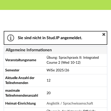
Hauptnavigation
Aktionen
Hauptinhalt
Fußzeile
Übung: Sprachpraxis II: Integrated Course 2 (Wed 10-1
Sie sind nicht in Stud.IP angemeldet.
Allgemeine Informationen
Übung: Sprachpraxis II: Integrated
Veranstaltungsname
Course 2 (Wed 10-12)
Semester
WiSe 2025/26
Aktuelle Anzahl der
12
Teilnehmenden
maximale
20
Teilnehmendenanzahl
Heimat-Einrichtung
Anglistik / Sprachwissenschaft