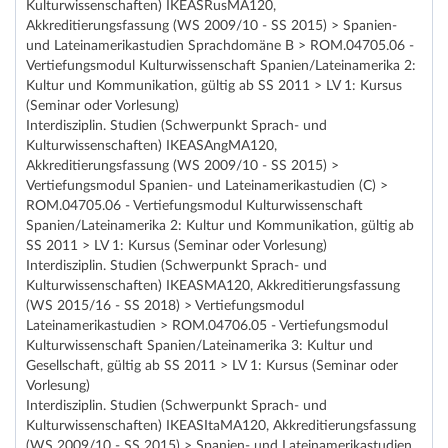
Kulturwissenschaften) IKEASRusMA120,
Akkreditierungsfassung (WS 2009/10 - SS 2015) > Spanien-
und Lateinamerikastudien Sprachdomäne B > ROM.04705.06 -
Vertiefungsmodul Kulturwissenschaft Spanien/Lateinamerika 2:
Kultur und Kommunikation, gültig ab SS 2011 > LV 1: Kursus
(Seminar oder Vorlesung)
Interdisziplin. Studien (Schwerpunkt Sprach- und
Kulturwissenschaften) IKEASAngMA120,
Akkreditierungsfassung (WS 2009/10 - SS 2015) >
Vertiefungsmodul Spanien- und Lateinamerikastudien (C) >
ROM.04705.06 - Vertiefungsmodul Kulturwissenschaft
Spanien/Lateinamerika 2: Kultur und Kommunikation, gültig ab
SS 2011 > LV 1: Kursus (Seminar oder Vorlesung)
Interdisziplin. Studien (Schwerpunkt Sprach- und
Kulturwissenschaften) IKEASMA120, Akkreditierungsfassung
(WS 2015/16 - SS 2018) > Vertiefungsmodul
Lateinamerikastudien > ROM.04706.05 - Vertiefungsmodul
Kulturwissenschaft Spanien/Lateinamerika 3: Kultur und
Gesellschaft, gültig ab SS 2011 > LV 1: Kursus (Seminar oder
Vorlesung)
Interdisziplin. Studien (Schwerpunkt Sprach- und
Kulturwissenschaften) IKEASItaMA120, Akkreditierungsfassung
(WS 2009/10 - SS 2015) > Spanien- und Lateinamerikastudien