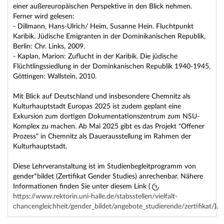
einer außereuropäischen Perspektive in den Blick nehmen.
Ferner wird gelesen:
- Dillmann, Hans-Ulrich/ Heim, Susanne Hein. Fluchtpunkt
Karibik. Jüdische Emigranten in der Dominikanischen Republik,
Berlin: Chr. Links, 2009.
- Kaplan, Marion: Zuflucht in der Karibik. Die jüdische
Flüchtlingssiedlung in der Dominkanischen Republik 1940-1945,
Göttingen: Wallstein, 2010.
Mit Blick auf Deutschland und insbesondere Chemnitz als
Kulturhauptstadt Europas 2025 ist zudem geplant eine
Exkursion zum dortigen Dokumentationszentrum zum NSU-
Komplex zu machen. Ab Mai 2025 gibt es das Projekt "Offener
Prozess" in Chemnitz als Dauerausstellung im Rahmen der
Kulturhauptstadt.
Diese Lehrveranstaltung ist im Studienbegleitprogramm von
gender*bildet (Zertifikat Gender Studies) anrechenbar. Nähere
Informationen finden Sie unter diesem Link (
https://www.rektorin.uni-halle.de/stabsstellen/vielfalt-
chancengleichheit/gender_bildet/angebote_studierende/zertifikat/
).