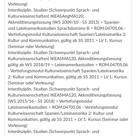
Vorlesung)
Interdisziplin. Studien (Schwerpunkt Sprach- und
Kulturwissenschaften) IKEASAngMA120,
Akkreditierungsfassung (WS 2009/10 - SS 2015) > Spanien-
und Lateinamerikastudien Sprachdomäne B > ROM.04705.06 -
Vertiefungsmodul Kulturwissenschaft Spanien/Lateinamerika 2:
Kultur und Kommunikation, gültig ab SS 2011 > LV 1: Kursus
(Seminar oder Vorlesung)
Interdisziplin. Studien (Schwerpunkt Sprach- und
Kulturwissenschaften) IKEASMA120, Akkreditierungsfassung
gültig ab WS 2018/19 > Lateinamerikastudien > ROM.04705.06
- Vertiefungsmodul Kulturwissenschaft Spanien/Lateinamerika
2: Kultur und Kommunikation, gültig ab SS 2011 > LV 1: Kursus
(Seminar oder Vorlesung)
Interdisziplin. Studien (Schwerpunkt Sprach- und
Kulturwissenschaften) IKEASMA120, Akkreditierungsfassung
(WS 2015/16 - SS 2018) > Vertiefungsmodul
Lateinamerikastudien > ROM.04705.06 - Vertiefungsmodul
Kulturwissenschaft Spanien/Lateinamerika 2: Kultur und
Kommunikation, gültig ab SS 2011 > LV 1: Kursus (Seminar oder
Vorlesung)
Interdisziplin. Studien (Schwerpunkt Sprach- und