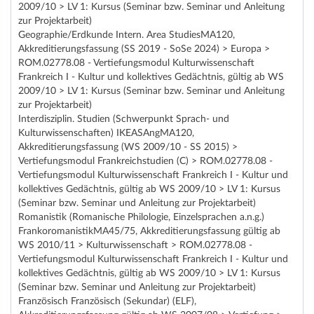
2009/10 > LV 1: Kursus (Seminar bzw. Seminar und Anleitung
zur Projektarbeit)
Geographie/Erdkunde Intern. Area StudiesMA120,
Akkreditierungsfassung (SS 2019 - SoSe 2024) > Europa >
ROM.02778.08 - Vertiefungsmodul Kulturwissenschaft
Frankreich I - Kultur und kollektives Gedächtnis, gültig ab WS
2009/10 > LV 1: Kursus (Seminar bzw. Seminar und Anleitung
zur Projektarbeit)
Interdisziplin. Studien (Schwerpunkt Sprach- und
Kulturwissenschaften) IKEASAngMA120,
Akkreditierungsfassung (WS 2009/10 - SS 2015) >
Vertiefungsmodul Frankreichstudien (C) > ROM.02778.08 -
Vertiefungsmodul Kulturwissenschaft Frankreich I - Kultur und
kollektives Gedächtnis, gültig ab WS 2009/10 > LV 1: Kursus
(Seminar bzw. Seminar und Anleitung zur Projektarbeit)
Romanistik (Romanische Philologie, Einzelsprachen a.n.g.)
FrankoromanistikMA45/75, Akkreditierungsfassung gültig ab
WS 2010/11 > Kulturwissenschaft > ROM.02778.08 -
Vertiefungsmodul Kulturwissenschaft Frankreich I - Kultur und
kollektives Gedächtnis, gültig ab WS 2009/10 > LV 1: Kursus
(Seminar bzw. Seminar und Anleitung zur Projektarbeit)
Französisch Französisch (Sekundar) (ELF),