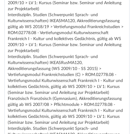
2009/10 > LV 1: Kursus (Seminar bzw. Seminar und Anleitung
zur Projektarbeit)
Interdisziplin. Studien (Schwerpunkt Sprach- und
Kulturwissenschaften) IKEASMA120, Akkreditierungsfassung
gültig ab WS 2018/19 > Vertiefungsmodul Frankreichstudien >
ROM.02778.08 - Vertiefungsmodul Kulturwissenschaft
Frankreich I - Kultur und kollektives Gedächtnis, gültig ab WS
2009/10 > LV 1: Kursus (Seminar bzw. Seminar und Anleitung
zur Projektarbeit)
Interdisziplin. Studien (Schwerpunkt Sprach- und
Kulturwissenschaften) IKEASRusMA120,
Akkreditierungsfassung (WS 2009/10 - SS 2015) >
Vertiefungsmodul Frankreichstudien (C) > ROM.02778.08 -
Vertiefungsmodul Kulturwissenschaft Frankreich I - Kultur und
kollektives Gedächtnis, gültig ab WS 2009/10 > LV 1: Kursus
(Seminar bzw. Seminar und Anleitung zur Projektarbeit)
Französisch Französisch (Gymnasium), Akkreditierungsfassung
gültig ab WS 2007/08 > Pflichtmodule > ROM.02778.08 -
Vertiefungsmodul Kulturwissenschaft Frankreich I - Kultur und
kollektives Gedächtnis, gültig ab WS 2009/10 > LV 1: Kursus
(Seminar bzw. Seminar und Anleitung zur Projektarbeit)
Interdisziplin. Studien (Schwerpunkt Sprach- und