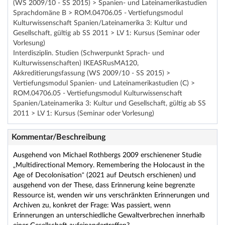
(WS 2009/10 - SS 2015) > Spanien- und Lateinamerikastudien
Sprachdomäne B > ROM.04706.05 - Vertiefungsmodul
Kulturwissenschaft Spanien/Lateinamerika 3: Kultur und
Gesellschaft, gültig ab SS 2011 > LV 1: Kursus (Seminar oder
Vorlesung)
Interdisziplin. Studien (Schwerpunkt Sprach- und
Kulturwissenschaften) IKEASRusMA120,
Akkreditierungsfassung (WS 2009/10 - SS 2015) >
Vertiefungsmodul Spanien- und Lateinamerikastudien (C) >
ROM.04706.05 - Vertiefungsmodul Kulturwissenschaft
Spanien/Lateinamerika 3: Kultur und Gesellschaft, gültig ab SS
2011 > LV 1: Kursus (Seminar oder Vorlesung)
Kommentar/Beschreibung
Ausgehend von Michael Rothbergs 2009 erschienener Studie
„Multidirectional Memory. Remembering the Holocaust in the
Age of Decolonisation“ (2021 auf Deutsch erschienen) und
ausgehend von der These, dass Erinnerung keine begrenzte
Ressource ist, wenden wir uns verschränkten Erinnerungen und
Archiven zu, konkret der Frage: Was passiert, wenn
Erinnerungen an unterschiedliche Gewaltverbrechen innerhalb