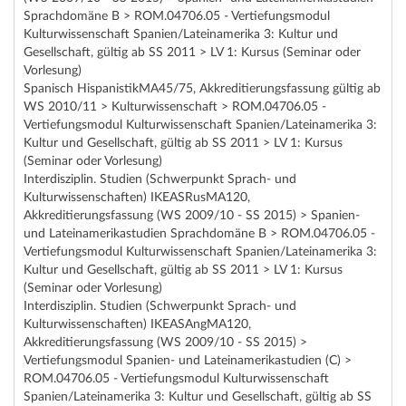
Sprachdomäne B > ROM.04706.05 - Vertiefungsmodul
Kulturwissenschaft Spanien/Lateinamerika 3: Kultur und
Gesellschaft, gültig ab SS 2011 > LV 1: Kursus (Seminar oder
Vorlesung)
Spanisch HispanistikMA45/75, Akkreditierungsfassung gültig ab
WS 2010/11 > Kulturwissenschaft > ROM.04706.05 -
Vertiefungsmodul Kulturwissenschaft Spanien/Lateinamerika 3:
Kultur und Gesellschaft, gültig ab SS 2011 > LV 1: Kursus
(Seminar oder Vorlesung)
Interdisziplin. Studien (Schwerpunkt Sprach- und
Kulturwissenschaften) IKEASRusMA120,
Akkreditierungsfassung (WS 2009/10 - SS 2015) > Spanien-
und Lateinamerikastudien Sprachdomäne B > ROM.04706.05 -
Vertiefungsmodul Kulturwissenschaft Spanien/Lateinamerika 3:
Kultur und Gesellschaft, gültig ab SS 2011 > LV 1: Kursus
(Seminar oder Vorlesung)
Interdisziplin. Studien (Schwerpunkt Sprach- und
Kulturwissenschaften) IKEASAngMA120,
Akkreditierungsfassung (WS 2009/10 - SS 2015) >
Vertiefungsmodul Spanien- und Lateinamerikastudien (C) >
ROM.04706.05 - Vertiefungsmodul Kulturwissenschaft
Spanien/Lateinamerika 3: Kultur und Gesellschaft, gültig ab SS