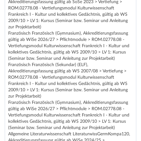
Akkreditierungsfassung gültig ab SoSe 2023 > Vertiefung >
ROM.02778.08 - Vertiefungsmodul Kulturwissenschaft
Frankreich I - Kultur und kollektives Gedächtnis, gültig ab WS
2009/10 > LV 1: Kursus (Seminar bzw. Seminar und Anleitung
zur Projektarbeit)
Französisch Französisch (Gymnasium), Akkreditierungsfassung
gültig ab WiSe 2026/27 > Pflichtmodule > ROM.02778.08 -
Vertiefungsmodul Kulturwissenschaft Frankreich I - Kultur und
kollektives Gedächtnis, gültig ab WS 2009/10 > LV 1: Kursus
(Seminar bzw. Seminar und Anleitung zur Projektarbeit)
Französisch Französisch (Sekundar) (ELF),
Akkreditierungsfassung gültig ab WS 2007/08 > Vertiefung >
ROM.02778.08 - Vertiefungsmodul Kulturwissenschaft
Frankreich I - Kultur und kollektives Gedächtnis, gültig ab WS
2009/10 > LV 1: Kursus (Seminar bzw. Seminar und Anleitung
zur Projektarbeit)
Französisch Französisch (Gymnasium), Akkreditierungsfassung
gültig ab WiSe 2026/27 > Pflichtmodule > ROM.02778.08 -
Vertiefungsmodul Kulturwissenschaft Frankreich I - Kultur und
kollektives Gedächtnis, gültig ab WS 2009/10 > LV 1: Kursus
(Seminar bzw. Seminar und Anleitung zur Projektarbeit)
Allgemeine Literaturwissenschaft LiteraturwissGermKompa120,
Akkreditierungsfassung gültig ab WiSe 2024/25 >