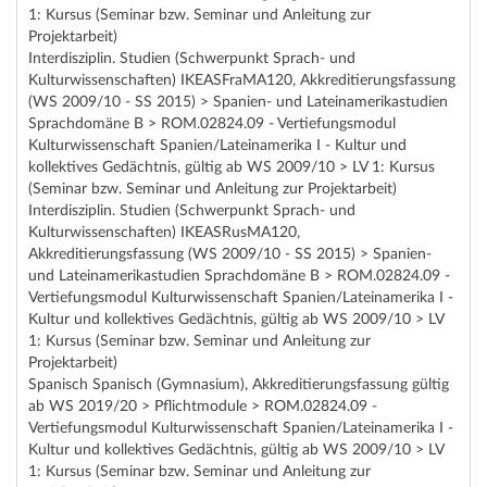
1: Kursus (Seminar bzw. Seminar und Anleitung zur
Projektarbeit)
Interdisziplin. Studien (Schwerpunkt Sprach- und
Kulturwissenschaften) IKEASFraMA120, Akkreditierungsfassung
(WS 2009/10 - SS 2015) > Spanien- und Lateinamerikastudien
Sprachdomäne B > ROM.02824.09 - Vertiefungsmodul
Kulturwissenschaft Spanien/Lateinamerika I - Kultur und
kollektives Gedächtnis, gültig ab WS 2009/10 > LV 1: Kursus
(Seminar bzw. Seminar und Anleitung zur Projektarbeit)
Interdisziplin. Studien (Schwerpunkt Sprach- und
Kulturwissenschaften) IKEASRusMA120,
Akkreditierungsfassung (WS 2009/10 - SS 2015) > Spanien-
und Lateinamerikastudien Sprachdomäne B > ROM.02824.09 -
Vertiefungsmodul Kulturwissenschaft Spanien/Lateinamerika I -
Kultur und kollektives Gedächtnis, gültig ab WS 2009/10 > LV
1: Kursus (Seminar bzw. Seminar und Anleitung zur
Projektarbeit)
Spanisch Spanisch (Gymnasium), Akkreditierungsfassung gültig
ab WS 2019/20 > Pflichtmodule > ROM.02824.09 -
Vertiefungsmodul Kulturwissenschaft Spanien/Lateinamerika I -
Kultur und kollektives Gedächtnis, gültig ab WS 2009/10 > LV
1: Kursus (Seminar bzw. Seminar und Anleitung zur