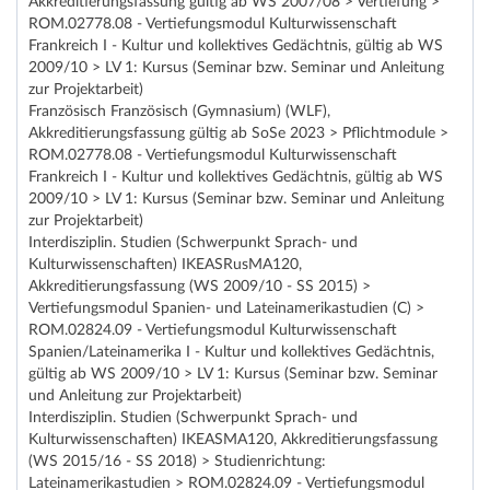
Akkreditierungsfassung gültig ab WS 2007/08 > Vertiefung >
ROM.02778.08 - Vertiefungsmodul Kulturwissenschaft
Frankreich I - Kultur und kollektives Gedächtnis, gültig ab WS
2009/10 > LV 1: Kursus (Seminar bzw. Seminar und Anleitung
zur Projektarbeit)
Französisch Französisch (Gymnasium) (WLF),
Akkreditierungsfassung gültig ab SoSe 2023 > Pflichtmodule >
ROM.02778.08 - Vertiefungsmodul Kulturwissenschaft
Frankreich I - Kultur und kollektives Gedächtnis, gültig ab WS
2009/10 > LV 1: Kursus (Seminar bzw. Seminar und Anleitung
zur Projektarbeit)
Interdisziplin. Studien (Schwerpunkt Sprach- und
Kulturwissenschaften) IKEASRusMA120,
Akkreditierungsfassung (WS 2009/10 - SS 2015) >
Vertiefungsmodul Spanien- und Lateinamerikastudien (C) >
ROM.02824.09 - Vertiefungsmodul Kulturwissenschaft
Spanien/Lateinamerika I - Kultur und kollektives Gedächtnis,
gültig ab WS 2009/10 > LV 1: Kursus (Seminar bzw. Seminar
und Anleitung zur Projektarbeit)
Interdisziplin. Studien (Schwerpunkt Sprach- und
Kulturwissenschaften) IKEASMA120, Akkreditierungsfassung
(WS 2015/16 - SS 2018) > Studienrichtung:
Lateinamerikastudien > ROM.02824.09 - Vertiefungsmodul