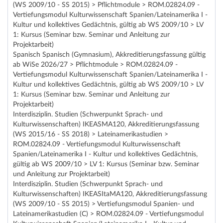
(WS 2009/10 - SS 2015) > Pflichtmodule > ROM.02824.09 -
Vertiefungsmodul Kulturwissenschaft Spanien/Lateinamerika I -
Kultur und kollektives Gedächtnis, gültig ab WS 2009/10 > LV
1: Kursus (Seminar bzw. Seminar und Anleitung zur
Projektarbeit)
Spanisch Spanisch (Gymnasium), Akkreditierungsfassung gültig
ab WiSe 2026/27 > Pflichtmodule > ROM.02824.09 -
Vertiefungsmodul Kulturwissenschaft Spanien/Lateinamerika I -
Kultur und kollektives Gedächtnis, gültig ab WS 2009/10 > LV
1: Kursus (Seminar bzw. Seminar und Anleitung zur
Projektarbeit)
Interdisziplin. Studien (Schwerpunkt Sprach- und
Kulturwissenschaften) IKEASMA120, Akkreditierungsfassung
(WS 2015/16 - SS 2018) > Lateinamerikastudien >
ROM.02824.09 - Vertiefungsmodul Kulturwissenschaft
Spanien/Lateinamerika I - Kultur und kollektives Gedächtnis,
gültig ab WS 2009/10 > LV 1: Kursus (Seminar bzw. Seminar
und Anleitung zur Projektarbeit)
Interdisziplin. Studien (Schwerpunkt Sprach- und
Kulturwissenschaften) IKEASItaMA120, Akkreditierungsfassung
(WS 2009/10 - SS 2015) > Vertiefungsmodul Spanien- und
Lateinamerikastudien (C) > ROM.02824.09 - Vertiefungsmodul