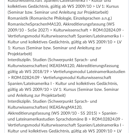
Kulturwissenschaft Spanien/Lateinamerika I - Kultur und
kollektives Gedächtnis, gültig ab WS 2009/10 > LV 1: Kursus
(Seminar bzw. Seminar und Anleitung zur Projektarbeit)
Romanistik (Romanische Philologie, Einzelsprachen a.n.g.)
RomanischeSprachenMA120, Akkreditierungsfassung (WS
2009/10 - SoSe 2027) > Kulturwissenschaft > ROM.02824.09 -
Vertiefungsmodul Kulturwissenschaft Spanien/Lateinamerika I -
Kultur und kollektives Gedächtnis, gültig ab WS 2009/10 > LV
1: Kursus (Seminar bzw. Seminar und Anleitung zur
Projektarbeit)
Interdisziplin. Studien (Schwerpunkt Sprach- und
Kulturwissenschaften) IKEASMA120, Akkreditierungsfassung
gültig ab WS 2018/19 > Vertiefungsmodul Lateinamerikastudien
> ROM.02824.09 - Vertiefungsmodul Kulturwissenschaft
Spanien/Lateinamerika I - Kultur und kollektives Gedächtnis,
gültig ab WS 2009/10 > LV 1: Kursus (Seminar bzw. Seminar
und Anleitung zur Projektarbeit)
Interdisziplin. Studien (Schwerpunkt Sprach- und
Kulturwissenschaften) IKEASAngMA120,
Akkreditierungsfassung (WS 2009/10 - SS 2015) > Spanien-
und Lateinamerikastudien Sprachdomäne B > ROM.02824.09 -
Vertiefungsmodul Kulturwissenschaft Spanien/Lateinamerika I -
Kultur und kollektives Gedächtnis, gültig ab WS 2009/10 > LV