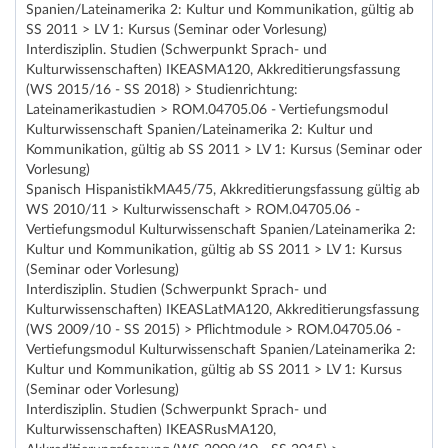
Spanien/Lateinamerika 2: Kultur und Kommunikation, gültig ab
SS 2011 > LV 1: Kursus (Seminar oder Vorlesung)
Interdisziplin. Studien (Schwerpunkt Sprach- und
Kulturwissenschaften) IKEASMA120, Akkreditierungsfassung
(WS 2015/16 - SS 2018) > Studienrichtung:
Lateinamerikastudien > ROM.04705.06 - Vertiefungsmodul
Kulturwissenschaft Spanien/Lateinamerika 2: Kultur und
Kommunikation, gültig ab SS 2011 > LV 1: Kursus (Seminar oder
Vorlesung)
Spanisch HispanistikMA45/75, Akkreditierungsfassung gültig ab
WS 2010/11 > Kulturwissenschaft > ROM.04705.06 -
Vertiefungsmodul Kulturwissenschaft Spanien/Lateinamerika 2:
Kultur und Kommunikation, gültig ab SS 2011 > LV 1: Kursus
(Seminar oder Vorlesung)
Interdisziplin. Studien (Schwerpunkt Sprach- und
Kulturwissenschaften) IKEASLatMA120, Akkreditierungsfassung
(WS 2009/10 - SS 2015) > Pflichtmodule > ROM.04705.06 -
Vertiefungsmodul Kulturwissenschaft Spanien/Lateinamerika 2:
Kultur und Kommunikation, gültig ab SS 2011 > LV 1: Kursus
(Seminar oder Vorlesung)
Interdisziplin. Studien (Schwerpunkt Sprach- und
Kulturwissenschaften) IKEASRusMA120,