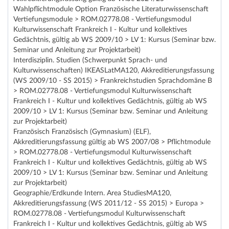
Wahlpflichtmodule Option Französische Literaturwissenschaft
Vertiefungsmodule > ROM.02778.08 - Vertiefungsmodul
Kulturwissenschaft Frankreich I - Kultur und kollektives
Gedächtnis, gültig ab WS 2009/10 > LV 1: Kursus (Seminar bzw.
Seminar und Anleitung zur Projektarbeit)
Interdisziplin. Studien (Schwerpunkt Sprach- und
Kulturwissenschaften) IKEASLatMA120, Akkreditierungsfassung
(WS 2009/10 - SS 2015) > Frankreichstudien Sprachdomäne B
> ROM.02778.08 - Vertiefungsmodul Kulturwissenschaft
Frankreich I - Kultur und kollektives Gedächtnis, gültig ab WS
2009/10 > LV 1: Kursus (Seminar bzw. Seminar und Anleitung
zur Projektarbeit)
Französisch Französisch (Gymnasium) (ELF),
Akkreditierungsfassung gültig ab WS 2007/08 > Pflichtmodule
> ROM.02778.08 - Vertiefungsmodul Kulturwissenschaft
Frankreich I - Kultur und kollektives Gedächtnis, gültig ab WS
2009/10 > LV 1: Kursus (Seminar bzw. Seminar und Anleitung
zur Projektarbeit)
Geographie/Erdkunde Intern. Area StudiesMA120,
Akkreditierungsfassung (WS 2011/12 - SS 2015) > Europa >
ROM.02778.08 - Vertiefungsmodul Kulturwissenschaft
Frankreich I - Kultur und kollektives Gedächtnis, gültig ab WS