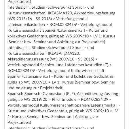
Projektarbeit)
Interdisziplin. Studien (Schwerpunkt Sprach- und
Kulturwissenschaften) IKEASMA120, Akkreditierungsfassung
(WS 2015/16 - SS 2018) > Vertiefungsmodul
Lateinamerikastudien > ROM.02824.09 - Vertiefungsmodul
Kulturwissenschaft Spanien/Lateinamerika I - Kultur und
kollektives Gedächtnis, gültig ab WS 2009/10 > LV 1: Kursus
(Seminar bzw. Seminar und Anleitung zur Projektarbeit)
Interdisziplin. Studien (Schwerpunkt Sprach- und
Kulturwissenschaften) IKEASAngMA120,
Akkreditierungsfassung (WS 2009/10 - SS 2015) >
Vertiefungsmodul Spanien- und Lateinamerikastudien (C) >
ROM.02824.09 - Vertiefungsmodul Kulturwissenschaft
Spanien/Lateinamerika I - Kultur und kollektives Gedächtnis,
gültig ab WS 2009/10 > LV 1: Kursus (Seminar bzw. Seminar
und Anleitung zur Projektarbeit)
Spanisch Spanisch (Gymnasium) (ELF), Akkreditierungsfassung
gültig ab WS 2019/20 > Pflichtmodule > ROM.02824.09 -
Vertiefungsmodul Kulturwissenschaft Spanien/Lateinamerika I -
Kultur und kollektives Gedächtnis, gültig ab WS 2009/10 > LV
1: Kursus (Seminar bzw. Seminar und Anleitung zur
Projektarbeit)
Interdisziplin. Studien (Schwerpunkt Sprach- und