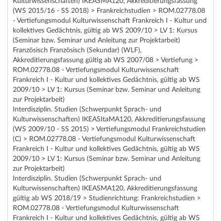
Kulturwissenschaften) IKEASMA120, Akkreditierungsfassung
(WS 2015/16 - SS 2018) > Frankreichstudien > ROM.02778.08
- Vertiefungsmodul Kulturwissenschaft Frankreich I - Kultur und
kollektives Gedächtnis, gültig ab WS 2009/10 > LV 1: Kursus
(Seminar bzw. Seminar und Anleitung zur Projektarbeit)
Französisch Französisch (Sekundar) (WLF),
Akkreditierungsfassung gültig ab WS 2007/08 > Vertiefung >
ROM.02778.08 - Vertiefungsmodul Kulturwissenschaft
Frankreich I - Kultur und kollektives Gedächtnis, gültig ab WS
2009/10 > LV 1: Kursus (Seminar bzw. Seminar und Anleitung
zur Projektarbeit)
Interdisziplin. Studien (Schwerpunkt Sprach- und
Kulturwissenschaften) IKEASItaMA120, Akkreditierungsfassung
(WS 2009/10 - SS 2015) > Vertiefungsmodul Frankreichstudien
(C) > ROM.02778.08 - Vertiefungsmodul Kulturwissenschaft
Frankreich I - Kultur und kollektives Gedächtnis, gültig ab WS
2009/10 > LV 1: Kursus (Seminar bzw. Seminar und Anleitung
zur Projektarbeit)
Interdisziplin. Studien (Schwerpunkt Sprach- und
Kulturwissenschaften) IKEASMA120, Akkreditierungsfassung
gültig ab WS 2018/19 > Studienrichtung: Frankreichstudien >
ROM.02778.08 - Vertiefungsmodul Kulturwissenschaft
Frankreich I - Kultur und kollektives Gedächtnis, gültig ab WS