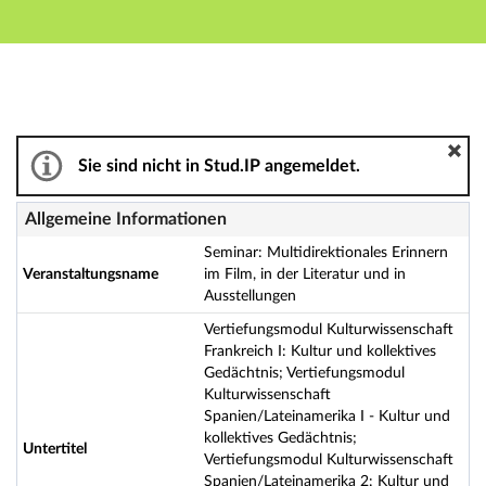
Hauptnavigation
Aktionen
Hauptinhalt
Fußzeile
Seminar: Multidirektionales Erinnern im Film, in der Li
Sie sind nicht in Stud.IP angemeldet.
Allgemeine Informationen
Seminar: Multidirektionales Erinnern
Veranstaltungsname
im Film, in der Literatur und in
Ausstellungen
Vertiefungsmodul Kulturwissenschaft
Frankreich I: Kultur und kollektives
Gedächtnis; Vertiefungsmodul
Kulturwissenschaft
Spanien/Lateinamerika I - Kultur und
kollektives Gedächtnis;
Untertitel
Vertiefungsmodul Kulturwissenschaft
Spanien/Lateinamerika 2: Kultur und