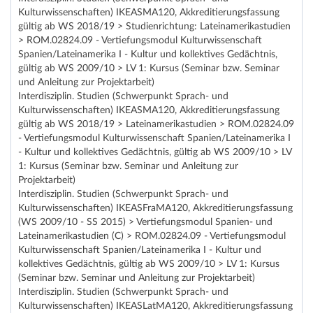
Kulturwissenschaften) IKEASMA120, Akkreditierungsfassung
gültig ab WS 2018/19 > Studienrichtung: Lateinamerikastudien
> ROM.02824.09 - Vertiefungsmodul Kulturwissenschaft
Spanien/Lateinamerika I - Kultur und kollektives Gedächtnis,
gültig ab WS 2009/10 > LV 1: Kursus (Seminar bzw. Seminar
und Anleitung zur Projektarbeit)
Interdisziplin. Studien (Schwerpunkt Sprach- und
Kulturwissenschaften) IKEASMA120, Akkreditierungsfassung
gültig ab WS 2018/19 > Lateinamerikastudien > ROM.02824.09
- Vertiefungsmodul Kulturwissenschaft Spanien/Lateinamerika I
- Kultur und kollektives Gedächtnis, gültig ab WS 2009/10 > LV
1: Kursus (Seminar bzw. Seminar und Anleitung zur
Projektarbeit)
Interdisziplin. Studien (Schwerpunkt Sprach- und
Kulturwissenschaften) IKEASFraMA120, Akkreditierungsfassung
(WS 2009/10 - SS 2015) > Vertiefungsmodul Spanien- und
Lateinamerikastudien (C) > ROM.02824.09 - Vertiefungsmodul
Kulturwissenschaft Spanien/Lateinamerika I - Kultur und
kollektives Gedächtnis, gültig ab WS 2009/10 > LV 1: Kursus
(Seminar bzw. Seminar und Anleitung zur Projektarbeit)
Interdisziplin. Studien (Schwerpunkt Sprach- und
Kulturwissenschaften) IKEASLatMA120, Akkreditierungsfassung