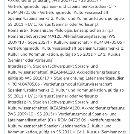
Akkreditierungsfassung (WS 2009/10 - SS 2015) >
Vertiefungsmodul Spanien- und Lateinamerikastudien (C) >
ROM.04705.06 - Vertiefungsmodul Kulturwissenschaft
Spanien/Lateinamerika 2: Kultur und Kommunikation, gültig ab
SS 2011 > LV 1: Kursus (Seminar oder Vorlesung)
Romanistik (Romanische Philologie, Einzelsprachen a.n.g.)
RomanischeSprachenMA120, Akkreditierungsfassung (WS
2009/10 - SoSe 2027) > Kulturwissenschaft > ROM.04705.06 -
Vertiefungsmodul Kulturwissenschaft Spanien/Lateinamerika 2:
Kultur und Kommunikation, gültig ab SS 2011 > LV 1: Kursus
(Seminar oder Vorlesung)
Interdisziplin. Studien (Schwerpunkt Sprach- und
Kulturwissenschaften) IKEASMA120, Akkreditierungsfassung
gültig ab WS 2018/19 > Studienrichtung: Lateinamerikastudien
> ROM.04705.06 - Vertiefungsmodul Kulturwissenschaft
Spanien/Lateinamerika 2: Kultur und Kommunikation, gültig ab
SS 2011 > LV 1: Kursus (Seminar oder Vorlesung)
Interdisziplin. Studien (Schwerpunkt Sprach- und
Kulturwissenschaften) IKEASItaMA120, Akkreditierungsfassung
(WS 2009/10 - SS 2015) > Vertiefungsmodul Spanien- und
Lateinamerikastudien (C) > ROM.04705.06 - Vertiefungsmodul
Kulturwissenschaft Spanien/Lateinamerika 2: Kultur und
Kommunikation, gültig ab SS 2011 > LV 1: Kursus (Seminar oder