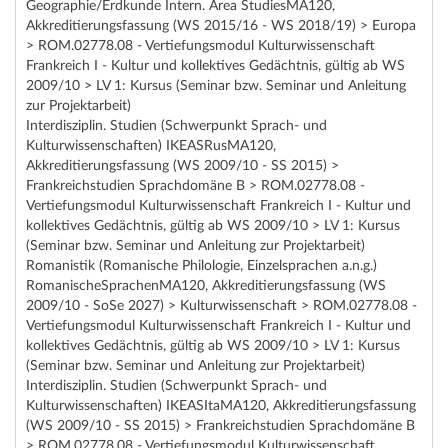
Geographie/Erdkunde Intern. Area StudiesMA120,
Akkreditierungsfassung (WS 2015/16 - WS 2018/19) > Europa
> ROM.02778.08 - Vertiefungsmodul Kulturwissenschaft
Frankreich I - Kultur und kollektives Gedächtnis, gültig ab WS
2009/10 > LV 1: Kursus (Seminar bzw. Seminar und Anleitung
zur Projektarbeit)
Interdisziplin. Studien (Schwerpunkt Sprach- und
Kulturwissenschaften) IKEASRusMA120,
Akkreditierungsfassung (WS 2009/10 - SS 2015) >
Frankreichstudien Sprachdomäne B > ROM.02778.08 -
Vertiefungsmodul Kulturwissenschaft Frankreich I - Kultur und
kollektives Gedächtnis, gültig ab WS 2009/10 > LV 1: Kursus
(Seminar bzw. Seminar und Anleitung zur Projektarbeit)
Romanistik (Romanische Philologie, Einzelsprachen a.n.g.)
RomanischeSprachenMA120, Akkreditierungsfassung (WS
2009/10 - SoSe 2027) > Kulturwissenschaft > ROM.02778.08 -
Vertiefungsmodul Kulturwissenschaft Frankreich I - Kultur und
kollektives Gedächtnis, gültig ab WS 2009/10 > LV 1: Kursus
(Seminar bzw. Seminar und Anleitung zur Projektarbeit)
Interdisziplin. Studien (Schwerpunkt Sprach- und
Kulturwissenschaften) IKEASItaMA120, Akkreditierungsfassung
(WS 2009/10 - SS 2015) > Frankreichstudien Sprachdomäne B
> ROM.02778.08 - Vertiefungsmodul Kulturwissenschaft