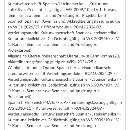
Kulturwissenschaft Spanien/Lateinamerika I - Kultur und
kollektives Gedächtnis, gültig ab WS 2009/10 > LV 1: Kursus
(Seminar bzw. Seminar und Anleitung zur Projektarbeit)
Spanisch Spanisch (Gymnasium), Akkreditierungsfassung gültig
ab WiSe 2026/27 > Pflichtmodule > ROM.02824.09 -
Vertiefungsmodul Kulturwissenschaft Spanien/Lateinamerika I -
Kultur und kollektives Gedächtnis, gültig ab WS 2009/10 > LV
1: Kursus (Seminar bzw. Seminar und Anleitung zur
Projektarbeit)
Allgemeine Literaturwissenschaft LiteraturwissGermKompa120,
Akkreditierungsfassung gültig ab WiSe 2024/25 >
Wahlpflichtmodule Option Spanische/Lateinamerikanische
Literaturwissenschaft Vertiefungsmodule > ROM.02824.09 -
Vertiefungsmodul Kulturwissenschaft Spanien/Lateinamerika I -
Kultur und kollektives Gedächtnis, gültig ab WS 2009/10 > LV
1: Kursus (Seminar bzw. Seminar und Anleitung zur
Projektarbeit)
Spanisch HispanistikMA45/75, Akkreditierungsfassung gültig ab
WS 2010/11 > Kulturwissenschaft > ROM.02824.09 -
Vertiefungsmodul Kulturwissenschaft Spanien/Lateinamerika I -
Kultur und kollektives Gedächtnis, gültig ab WS 2009/10 > LV
1: Kursus (Seminar bzw. Seminar und Anleitung zur