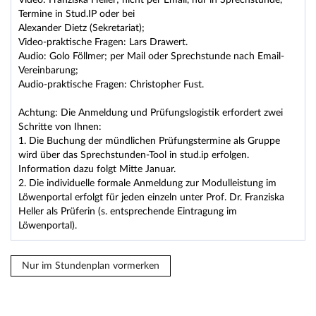
Video: Franziska Heller; nicht per Email, nur in Sprechstunde,
Termine in Stud.IP oder bei
Alexander Dietz (Sekretariat);
Video-praktische Fragen: Lars Drawert.
Audio: Golo Föllmer; per Mail oder Sprechstunde nach Email-
Vereinbarung;
Audio-praktische Fragen: Christopher Fust.
Achtung: Die Anmeldung und Prüfungslogistik erfordert zwei
Schritte von Ihnen:
1. Die Buchung der mündlichen Prüfungstermine als Gruppe
wird über das Sprechstunden-Tool in stud.ip erfolgen.
Information dazu folgt Mitte Januar.
2. Die individuelle formale Anmeldung zur Modulleistung im
Löwenportal erfolgt für jeden einzeln unter Prof. Dr. Franziska
Heller als Prüferin (s. entsprechende Eintragung im
Löwenportal).
Nur im Stundenplan vormerken