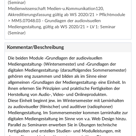
(Seminar)
Medienwissenschaft Medien-u.Kommunikation120,
Akkreditierungsfassung gültig ab WS 2020/21 > Pflichtmodule
> MMS.07048.03 - Grundlagen der audiovisuellen
Mediengestaltung, gültig ab WS 2020/21 > LV 1: Seminar
(Seminar)
Kommentar/Beschreibung
Die beiden Module ›Grundlagen der audiovisuellen
Mediengestaltung‹ (Wintersemester) und ›Grundlagen der
digitalen Mediengestaltung‹ (darauffolgendes Sommersemester)
gehören eng zusammen und bilden als im Sinne einer
allgemeinen ›Grundlagen der Mediengestaltung‹ eine Einheit. In
ihnen erlernen Sie Prinzipien und praktische Fertigkeiten der
Herstellung von Audio-, Video- und Onlineprodukten.
Diese Einheit beginnt jew. im Wintersemester mit Lerninhalten
zu audiovisueller (filmischer) und auditiver (radiophoner)
Mediengestaltung. Im Sommersemester kommen Lerninhalte zur
digitalen Mediengestaltung im Sinne von v.a. Web Design hinzu.
Parallel zu Seminaren erwerben Sie in Übungen technische
Fertigkeiten und erstellen Studien- und Modulleistungen, mit