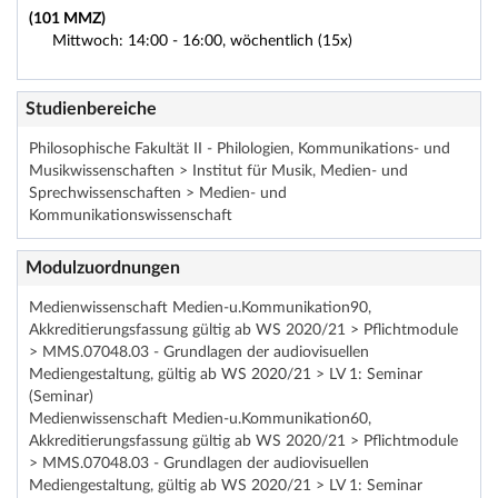
(101 MMZ)
Mittwoch: 14:00 - 16:00, wöchentlich (15x)
Studienbereiche
Philosophische Fakultät II - Philologien, Kommunikations- und
Musikwissenschaften > Institut für Musik, Medien- und
Sprechwissenschaften > Medien- und
Kommunikationswissenschaft
Modulzuordnungen
Medienwissenschaft Medien-u.Kommunikation90,
Akkreditierungsfassung gültig ab WS 2020/21 > Pflichtmodule
> MMS.07048.03 - Grundlagen der audiovisuellen
Mediengestaltung, gültig ab WS 2020/21 > LV 1: Seminar
(Seminar)
Medienwissenschaft Medien-u.Kommunikation60,
Akkreditierungsfassung gültig ab WS 2020/21 > Pflichtmodule
> MMS.07048.03 - Grundlagen der audiovisuellen
Mediengestaltung, gültig ab WS 2020/21 > LV 1: Seminar