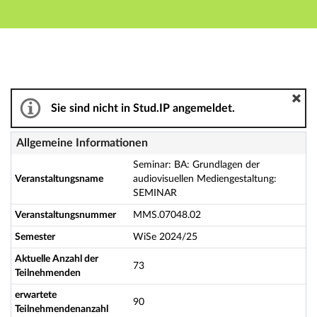
Hauptnavigation
Aktionen
Hauptinhalt
Fußzeile
Seminar: BA: Grundlagen der audiovisuellen Medieng
Sie sind nicht in Stud.IP angemeldet.
Allgemeine Informationen
Seminar: BA: Grundlagen der
Veranstaltungsname
audiovisuellen Mediengestaltung:
SEMINAR
Veranstaltungsnummer
MMS.07048.02
Semester
WiSe 2024/25
Aktuelle Anzahl der
73
Teilnehmenden
erwartete
90
Teilnehmendenanzahl