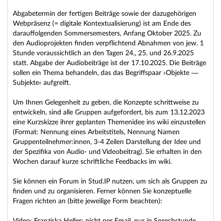
Abgabetermin der fertigen Beiträge sowie der dazugehörigen
Webpräsenz (= digitale Kontextualisierung) ist am Ende des
darauffolgenden Sommersemesters, Anfang Oktober 2025. Zu
den Audioprojekten finden verpflichtend Abnahmen von jew. 1
Stunde voraussichtlich an den Tagen 24., 25. und 26.9.2025
statt. Abgabe der Audiobeiträge ist der 17.10.2025. Die Beiträge
sollen ein Thema behandeln, das das Begriffspaar ›Objekte —
Subjekte‹ aufgreift.
Um Ihnen Gelegenheit zu geben, die Konzepte schrittweise zu
entwickeln, sind alle Gruppen aufgefordert, bis zum 13.12.2023
eine Kurzskizze ihrer geplanten Themenidee ins wiki einzustellen
(Format: Nennung eines Arbeitstitels, Nennung Namen
Gruppenteilnehmer:innen, 3-4 Zeilen Darstellung der Idee und
der Spezifika von Audio- und Videobeitrag). Sie erhalten in den
Wochen darauf kurze schriftliche Feedbacks im wiki.
Sie können ein Forum in Stud.IP nutzen, um sich als Gruppen zu
finden und zu organisieren. Ferner können Sie konzeptuelle
Fragen richten an (bitte jeweilige Form beachten):