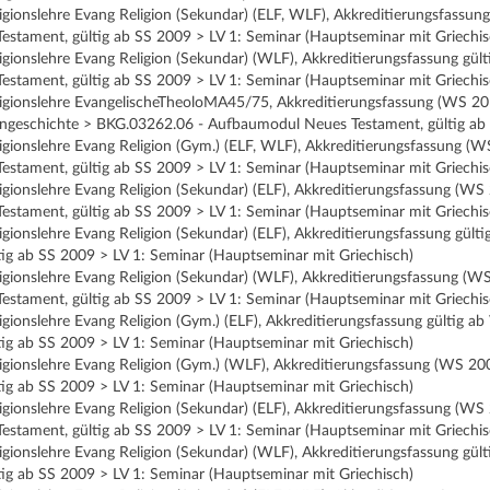
ligionslehre Evang Religion (Sekundar) (ELF, WLF), Akkreditierungsfas
stament, gültig ab SS 2009 > LV 1: Seminar (Hauptseminar mit Griechis
ligionslehre Evang Religion (Sekundar) (WLF), Akkreditierungsfassung 
stament, gültig ab SS 2009 > LV 1: Seminar (Hauptseminar mit Griechis
eligionslehre EvangelischeTheoloMA45/75, Akkreditierungsfassung (WS 
ngeschichte > BKG.03262.06 - Aufbaumodul Neues Testament, gültig ab 
ligionslehre Evang Religion (Gym.) (ELF, WLF), Akkreditierungsfassung 
stament, gültig ab SS 2009 > LV 1: Seminar (Hauptseminar mit Griechis
ligionslehre Evang Religion (Sekundar) (ELF), Akkreditierungsfassung (
stament, gültig ab SS 2009 > LV 1: Seminar (Hauptseminar mit Griechis
ligionslehre Evang Religion (Sekundar) (ELF), Akkreditierungsfassung g
ig ab SS 2009 > LV 1: Seminar (Hauptseminar mit Griechisch)
eligionslehre Evang Religion (Sekundar) (WLF), Akkreditierungsfassung 
stament, gültig ab SS 2009 > LV 1: Seminar (Hauptseminar mit Griechis
ligionslehre Evang Religion (Gym.) (ELF), Akkreditierungsfassung gülti
ig ab SS 2009 > LV 1: Seminar (Hauptseminar mit Griechisch)
eligionslehre Evang Religion (Gym.) (WLF), Akkreditierungsfassung (WS 
ig ab SS 2009 > LV 1: Seminar (Hauptseminar mit Griechisch)
ligionslehre Evang Religion (Sekundar) (ELF), Akkreditierungsfassung (
stament, gültig ab SS 2009 > LV 1: Seminar (Hauptseminar mit Griechis
eligionslehre Evang Religion (Sekundar) (WLF), Akkreditierungsfassung 
ig ab SS 2009 > LV 1: Seminar (Hauptseminar mit Griechisch)