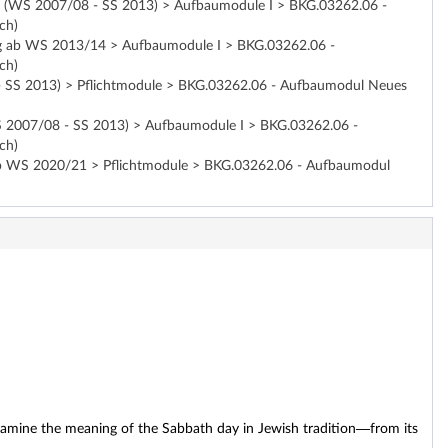
sung (WS 2007/08 - SS 2013) > Aufbaumodule I > BKG.03262.06 -
ch)
ültig ab WS 2013/14 > Aufbaumodule I > BKG.03262.06 -
ch)
7 - SS 2013) > Pflichtmodule > BKG.03262.06 - Aufbaumodul Neues
(WS 2007/08 - SS 2013) > Aufbaumodule I > BKG.03262.06 -
ch)
ig ab WS 2020/21 > Pflichtmodule > BKG.03262.06 - Aufbaumodul
xamine the meaning of the Sabbath day in Jewish tradition—from its