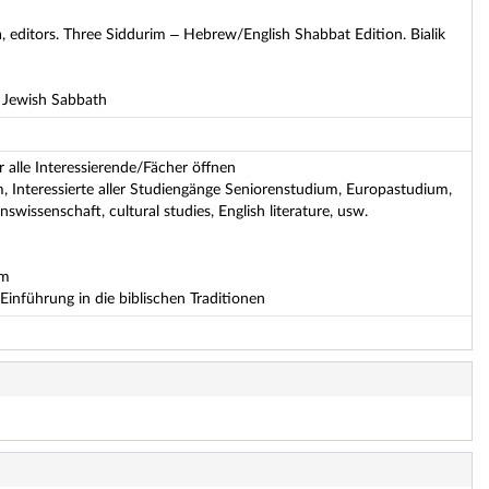
a, editors. Three Siddurim – Hebrew/English Shabbat Edition. Bialik
 Jewish Sabbath
r alle Interessierende/Fächer öffnen
 Interessierte aller Studiengänge Seniorenstudium, Europastudium,
nswissenschaft, cultural studies, English literature, usw.
um
inführung in die biblischen Traditionen