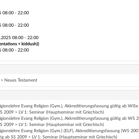
5 08:00 - 22:00
5 08:00 - 22:00
.2025 08:00 - 22:00
entations + kiddush))
6 08:00 - 22:00
t > Neues Testament
n
eligionslehre Evang Religion (Gym.), Akkreditierungsfassung gültig ab 
SS 2009 > LV 1: Seminar (Hauptseminar mit Griechisch)
eligionslehre Evang Religion (Gym.), Akkreditierungsfassung gültig ab 
SS 2009 > LV 1: Seminar (Hauptseminar mit Griechisch)
ligionslehre Evang Religion (Gym.) (ELF), Akkreditierungsfassung (WS 
ig ab SS 2009 > LV 1: Seminar (Hauptseminar mit Griechisch)