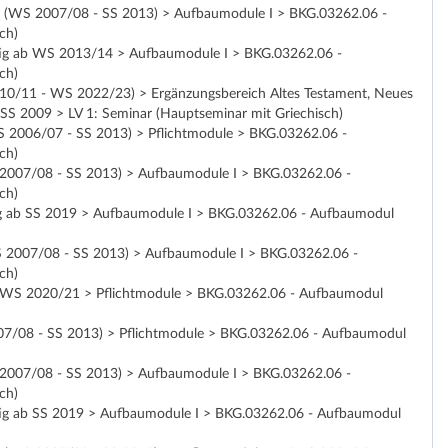
sung (WS 2007/08 - SS 2013) > Aufbaumodule I > BKG.03262.06 -
ch)
gültig ab WS 2013/14 > Aufbaumodule I > BKG.03262.06 -
ch)
2010/11 - WS 2022/23) > Ergänzungsbereich Altes Testament, Neues
SS 2009 > LV 1: Seminar (Hauptseminar mit Griechisch)
(WS 2006/07 - SS 2013) > Pflichtmodule > BKG.03262.06 -
ch)
WS 2007/08 - SS 2013) > Aufbaumodule I > BKG.03262.06 -
ch)
ültig ab SS 2019 > Aufbaumodule I > BKG.03262.06 - Aufbaumodul
(WS 2007/08 - SS 2013) > Aufbaumodule I > BKG.03262.06 -
ch)
g ab WS 2020/21 > Pflichtmodule > BKG.03262.06 - Aufbaumodul
2007/08 - SS 2013) > Pflichtmodule > BKG.03262.06 - Aufbaumodul
WS 2007/08 - SS 2013) > Aufbaumodule I > BKG.03262.06 -
ch)
gültig ab SS 2019 > Aufbaumodule I > BKG.03262.06 - Aufbaumodul