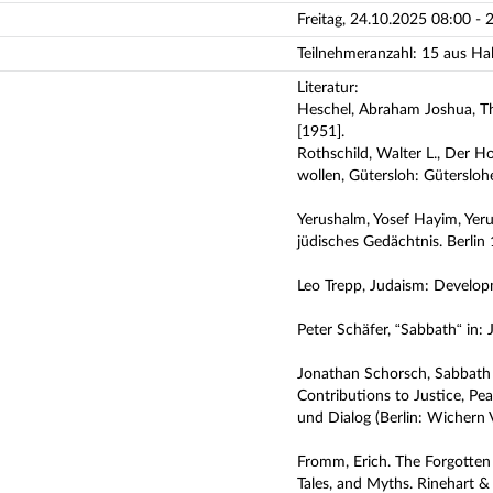
Freitag, 24.10.2025 08:00 - 2
Teilnehmeranzahl: 15 aus Hall
Literatur:
Heschel, Abraham Joshua, Th
[1951].
Rothschild, Walter L., Der H
wollen, Gütersloh: Gütersloh
Yerushalm, Yosef Hayim, Yer
jüdisches Gedächtnis. Berlin
Leo Trepp, Judaism: Develop
Peter Schäfer, “Sabbath“ in:
Jonathan Schorsch, Sabbath 
Contributions to Justice, Pe
und Dialog (Berlin: Wichern 
Fromm, Erich. The Forgotten
Tales, and Myths. Rinehart 