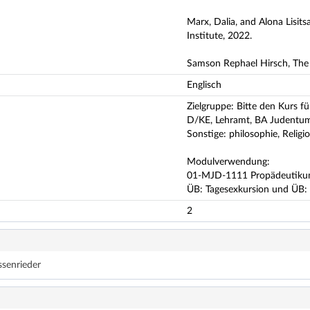
Marx, Dalia, and Alona Lisits
Institute, 2022.
Samson Rephael Hirsch, The
Englisch
Zielgruppe: Bitte den Kurs fü
D/KE, Lehramt, BA Judentum,
Sonstige: philosophie, Religio
Modulverwendung:
01-MJD-1111 Propädeutik
ÜB: Tagesexkursion und ÜB: E
2
ssenrieder