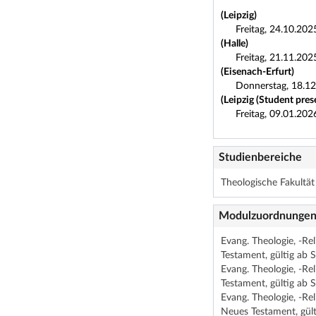
(Leipzig)
Freitag, 24.10.202
(Halle)
Freitag, 21.11.202
(Eisenach-Erfurt)
Donnerstag, 18.12
(Leipzig (Student pres
Freitag, 09.01.202
Studienbereiche
Theologische Fakultä
Modulzuordnunge
Evang. Theologie, -R
Testament, gültig ab 
Evang. Theologie, -R
Testament, gültig ab 
Evang. Theologie, -Re
Neues Testament, gült