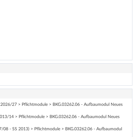
WiSe 2026/27 > Pflichtmodule > BKG.03262.06 - Aufbaumodul Neues
WS 2013/14 > Pflichtmodule > BKG.03262.06 - Aufbaumodul Neues
2007/08 - SS 2013) > Pflichtmodule > BKG.03262.06 - Aufbaumodul