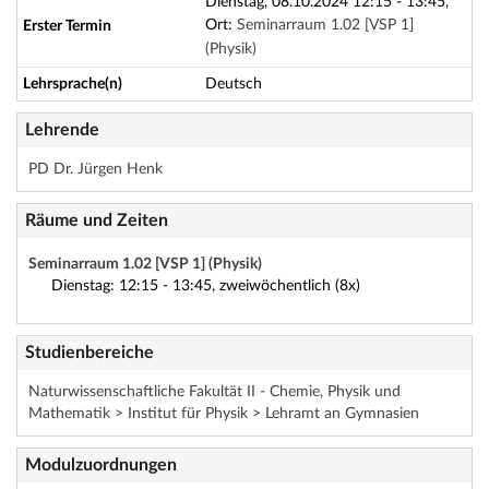
Dienstag, 08.10.2024 12:15 - 13:45,
Ort:
Seminarraum 1.02 [VSP 1]
Erster Termin
(Physik)
Lehrsprache(n)
Deutsch
Lehrende
PD Dr. Jürgen Henk
Räume und Zeiten
Seminarraum 1.02 [VSP 1] (Physik)
Dienstag: 12:15 - 13:45, zweiwöchentlich (8x)
Studienbereiche
Naturwissenschaftliche Fakultät II - Chemie, Physik und
Mathematik > Institut für Physik > Lehramt an Gymnasien
Modulzuordnungen