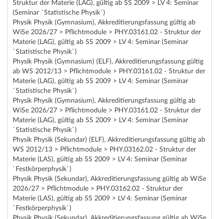
Struktur der Materie (LAG), gültig ab SS 2009 > LV 4: Seminar
(Seminar `Statistische Physik`)
Physik Physik (Gymnasium), Akkreditierungsfassung gültig ab
WiSe 2026/27 > Pflichtmodule > PHY.03161.02 - Struktur der
Materie (LAG), gültig ab SS 2009 > LV 4: Seminar (Seminar
`Statistische Physik`)
Physik Physik (Gymnasium) (ELF), Akkreditierungsfassung gültig
ab WS 2012/13 > Pflichtmodule > PHY.03161.02 - Struktur der
Materie (LAG), gültig ab SS 2009 > LV 4: Seminar (Seminar
`Statistische Physik`)
Physik Physik (Gymnasium), Akkreditierungsfassung gültig ab
WiSe 2026/27 > Pflichtmodule > PHY.03161.02 - Struktur der
Materie (LAG), gültig ab SS 2009 > LV 4: Seminar (Seminar
`Statistische Physik`)
Physik Physik (Sekundar) (ELF), Akkreditierungsfassung gültig ab
WS 2012/13 > Pflichtmodule > PHY.03162.02 - Struktur der
Materie (LAS), gültig ab SS 2009 > LV 4: Seminar (Seminar
`Festkörperphysik`)
Physik Physik (Sekundar), Akkreditierungsfassung gültig ab WiSe
2026/27 > Pflichtmodule > PHY.03162.02 - Struktur der
Materie (LAS), gültig ab SS 2009 > LV 4: Seminar (Seminar
`Festkörperphysik`)
Physik Physik (Sekundar), Akkreditierungsfassung gültig ab WiSe