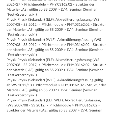
2026/27 > Pflichtmodule > PHY.03162.02 - Struktur der
Materie (LAS), gültig ab SS 2009 > LV 4: Seminar (Seminar
`Festkörperphysik`)
Physik Physik (Sekundar) (ELF), Akkreditierungsfassung (WS
2007/08 - SS 2012) > Pflichtmodule > PHY.03162.02 - Struktur
der Materie (LAS), gültig ab SS 2009 > LV 4: Seminar (Seminar
`Festkörperphysik`)
Physik Physik (Sekundar) (WLF), Akkreditierungsfassung (WS
2007/08 - SS 2012) > Pflichtmodule > PHY.03162.02 - Struktur
der Materie (LAS), gültig ab SS 2009 > LV 4: Seminar (Seminar
`Festkörperphysik`)
Physik Physik (Sekundar) (ELF), Akkreditierungsfassung (WS
2007/08 - SS 2012) > Pflichtmodule > PHY.03162.02 - Struktur
der Materie (LAS), gültig ab SS 2009 > LV 4: Seminar (Seminar
`Festkörperphysik`)
Physik Physik (Sekundar) (WLF), Akkreditierungsfassung gültig
ab WS 2012/13 > Pflichtmodule > PHY.03162.02 - Struktur der
Materie (LAS), gültig ab SS 2009 > LV 4: Seminar (Seminar
`Festkörperphysik`)
Physik Physik (Sekundar) (ELF, WLF), Akkreditierungsfassung
(WS 2007/08 - SS 2012) > Pflichtmodule > PHY.03162.02 -
Struktur der Materie (LAS), gültig ab SS 2009 > LV 4: Seminar