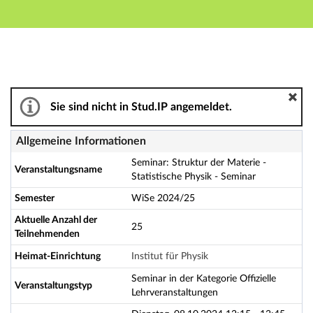
Hauptnavigation
Aktionen
Hauptinhalt
Fußzeile
Seminar: Struktur der Materie - Statistische Physik - 
Sie sind nicht in Stud.IP angemeldet.
Allgemeine Informationen
Seminar: Struktur der Materie -
Veranstaltungsname
Statistische Physik - Seminar
Semester
WiSe 2024/25
Aktuelle Anzahl der
25
Teilnehmenden
Heimat-Einrichtung
Institut für Physik
Seminar in der Kategorie Offizielle
Veranstaltungstyp
Lehrveranstaltungen