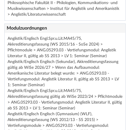
Philosophische Fakultät II - Philologien, Kommunikations- und
Musikwissenschaften > Institut für Anglistik und Amerikanistik
> Anglistik/Literaturwissenschaft
Modulzuordnungen
Anglistik/Englisch Engl.Spr.u.Lit.MA45/75,
Akkreditierungsfassung (WS 2015/16 - SoSe 2024) >
Pflichtmodule > ANG.05293.03 - Vertiefungsmodul: Anglistik
Literatur II, gültig ab SS 2013 > LV 1: Seminar (Seminar)
Anglistik/Englisch Englisch (Sekundar), Akkreditierungsfassung
gültig ab WiSe 2026/27 > Wenn das Aufbaumodul:
Amerikanische Literatur belegt wurde: > ANG.05293.03 -
Vertiefungsmodul: Anglistik Literatur II, gültig ab SS 2013 > LV
1: Seminar (Seminar)
Anglistik/Englisch Engl.Spr.u.Lit.MA45/75,
Akkreditierungsfassung gültig ab WiSe 2023/24 > Pflichtmodule
> ANG.05293.03 - Vertiefungsmodul: Anglistik Literatur II, gültig
ab SS 2013 > LV 1: Seminar (Seminar)
Anglistik/Englisch Englisch (Gymnasium) (WLF),
Akkreditierungsfassung (WS 2012/13 - SS 2015) >
Vertiefungsmodule > ANG.05293.03 - Vertiefungsmodul: