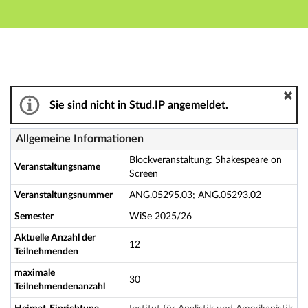
Hauptnavigation
Aktionen
Hauptinhalt
Fußzeile
Blockveranstaltung: Shakespeare on Screen - Details
Sie sind nicht in Stud.IP angemeldet.
Allgemeine Informationen
Blockveranstaltung: Shakespeare on
Veranstaltungsname
Screen
Veranstaltungsnummer
ANG.05295.03; ANG.05293.02
Semester
WiSe 2025/26
Aktuelle Anzahl der
12
Teilnehmenden
maximale
30
Teilnehmendenanzahl