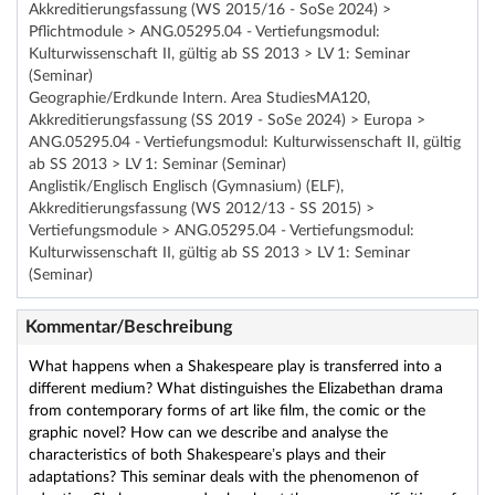
Akkreditierungsfassung (WS 2015/16 - SoSe 2024) >
Pflichtmodule > ANG.05295.04 - Vertiefungsmodul:
Kulturwissenschaft II, gültig ab SS 2013 > LV 1: Seminar
(Seminar)
Geographie/Erdkunde Intern. Area StudiesMA120,
Akkreditierungsfassung (SS 2019 - SoSe 2024) > Europa >
ANG.05295.04 - Vertiefungsmodul: Kulturwissenschaft II, gültig
ab SS 2013 > LV 1: Seminar (Seminar)
Anglistik/Englisch Englisch (Gymnasium) (ELF),
Akkreditierungsfassung (WS 2012/13 - SS 2015) >
Vertiefungsmodule > ANG.05295.04 - Vertiefungsmodul:
Kulturwissenschaft II, gültig ab SS 2013 > LV 1: Seminar
(Seminar)
Kommentar/Beschreibung
What happens when a Shakespeare play is transferred into a
different medium? What distinguishes the Elizabethan drama
from contemporary forms of art like film, the comic or the
graphic novel? How can we describe and analyse the
characteristics of both Shakespeare’s plays and their
adaptations? This seminar deals with the phenomenon of