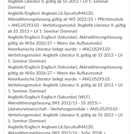
Anglistik Literatur II, gültig ab SS 2013 > LV 1: Seminar
(Seminar)
Anglistik/Englisch Angloam.Lit.Spr.uKulMA120,
Akkreditierungsfassung gültig ab WS 2022/23 > Pflichtmodule
> ANG.05293.03 - Vertiefungsmodul: Anglistik Literatur II, gültig
ab SS 2013 > LV 1: Seminar (Seminar)
Anglistik/Englisch Englisch (Sekundar), Akkreditierungsfassung
gültig ab WiSe 2026/27 > Wenn das Aufbaumodul
Amerikanische Literatur belegt wurde: > ANG.05293.03 -
Vertiefungsmodul: Anglistik Literatur II, gültig ab SS 2013 > LV
1: Seminar (Seminar)
Anglistik/Englisch Englisch (Sekundar), Akkreditierungsfassung
gültig ab WiSe 2026/27 > Wenn das Aufbaumodul:
Amerikanische Literatur belegt wurde: > ANG.05293.03 -
Vertiefungsmodul: Anglistik Literatur II, gültig ab SS 2013 > LV
1: Seminar (Seminar)
Anglistik/Englisch Englisch (Sekundar) (WLF),
Akkreditierungsfassung (WS 2012/13 - SS 2015) >
Literaturwissenschaft - Vertiefungsmodule > ANG.05293.03 -
Vertiefungsmodul: Anglistik Literatur II, gültig ab SS 2013 > LV
1: Seminar (Seminar)
Anglistik/Englisch Angloam.Lit.Spr.uKulMA120,
Akkreditierungsfassung (WS 2015/16 - SoSe 2024) >