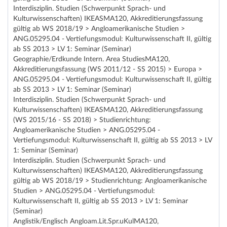
Interdisziplin. Studien (Schwerpunkt Sprach- und
Kulturwissenschaften) IKEASMA120, Akkreditierungsfassung
gültig ab WS 2018/19 > Angloamerikanische Studien >
ANG.05295.04 - Vertiefungsmodul: Kulturwissenschaft II, gültig
ab SS 2013 > LV 1: Seminar (Seminar)
Geographie/Erdkunde Intern. Area StudiesMA120,
Akkreditierungsfassung (WS 2011/12 - SS 2015) > Europa >
ANG.05295.04 - Vertiefungsmodul: Kulturwissenschaft II, gültig
ab SS 2013 > LV 1: Seminar (Seminar)
Interdisziplin. Studien (Schwerpunkt Sprach- und
Kulturwissenschaften) IKEASMA120, Akkreditierungsfassung
(WS 2015/16 - SS 2018) > Studienrichtung:
Angloamerikanische Studien > ANG.05295.04 -
Vertiefungsmodul: Kulturwissenschaft II, gültig ab SS 2013 > LV
1: Seminar (Seminar)
Interdisziplin. Studien (Schwerpunkt Sprach- und
Kulturwissenschaften) IKEASMA120, Akkreditierungsfassung
gültig ab WS 2018/19 > Studienrichtung: Angloamerikanische
Studien > ANG.05295.04 - Vertiefungsmodul:
Kulturwissenschaft II, gültig ab SS 2013 > LV 1: Seminar
(Seminar)
Anglistik/Englisch Angloam.Lit.Spr.uKulMA120,