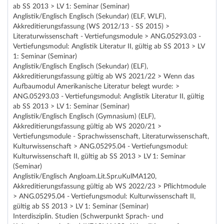
ab SS 2013 > LV 1: Seminar (Seminar)
Anglistik/Englisch Englisch (Sekundar) (ELF, WLF),
Akkreditierungsfassung (WS 2012/13 - SS 2015) >
Literaturwissenschaft - Vertiefungsmodule > ANG.05293.03 -
Vertiefungsmodul: Anglistik Literatur II, gültig ab SS 2013 > LV
1: Seminar (Seminar)
Anglistik/Englisch Englisch (Sekundar) (ELF),
Akkreditierungsfassung gültig ab WS 2021/22 > Wenn das
Aufbaumodul Amerikanische Literatur belegt wurde: >
ANG.05293.03 - Vertiefungsmodul: Anglistik Literatur II, gültig
ab SS 2013 > LV 1: Seminar (Seminar)
Anglistik/Englisch Englisch (Gymnasium) (ELF),
Akkreditierungsfassung gültig ab WS 2020/21 >
Vertiefungsmodule - Sprachwissenschaft, Literaturwissenschaft,
Kulturwissenschaft > ANG.05295.04 - Vertiefungsmodul:
Kulturwissenschaft II, gültig ab SS 2013 > LV 1: Seminar
(Seminar)
Anglistik/Englisch Angloam.Lit.Spr.uKulMA120,
Akkreditierungsfassung gültig ab WS 2022/23 > Pflichtmodule
> ANG.05295.04 - Vertiefungsmodul: Kulturwissenschaft II,
gültig ab SS 2013 > LV 1: Seminar (Seminar)
Interdisziplin. Studien (Schwerpunkt Sprach- und