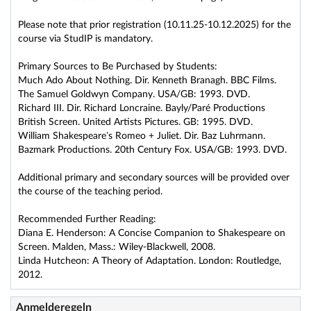
Please note that prior registration (10.11.25-10.12.2025) for the
course via StudIP is mandatory.
Primary Sources to Be Purchased by Students:
Much Ado About Nothing. Dir. Kenneth Branagh. BBC Films.
The Samuel Goldwyn Company. USA/GB: 1993. DVD.
Richard III. Dir. Richard Loncraine. Bayly/Paré Productions
British Screen. United Artists Pictures. GB: 1995. DVD.
William Shakespeare’s Romeo + Juliet. Dir. Baz Luhrmann.
Bazmark Productions. 20th Century Fox. USA/GB: 1993. DVD.
Additional primary and secondary sources will be provided over
the course of the teaching period.
Recommended Further Reading:
Diana E. Henderson: A Concise Companion to Shakespeare on
Screen. Malden, Mass.: Wiley-Blackwell, 2008.
Linda Hutcheon: A Theory of Adaptation. London: Routledge,
2012.
Anmelderegeln