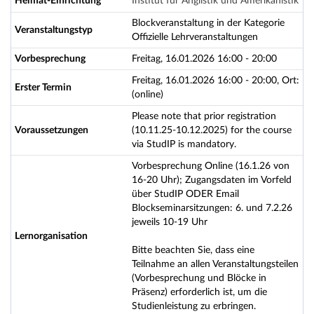
Heimat-Einrichtung
Institut für Anglistik und Amerikanistik
Blockveranstaltung in der Kategorie
Veranstaltungstyp
Offizielle Lehrveranstaltungen
Vorbesprechung
Freitag, 16.01.2026 16:00 - 20:00
Freitag, 16.01.2026 16:00 - 20:00, Ort:
Erster Termin
(online)
Please note that prior registration
Voraussetzungen
(10.11.25-10.12.2025) for the course
via StudIP is mandatory.
Vorbesprechung Online (16.1.26 von
16-20 Uhr); Zugangsdaten im Vorfeld
über StudIP ODER Email
Blockseminarsitzungen: 6. und 7.2.26
jeweils 10-19 Uhr
Lernorganisation
Bitte beachten Sie, dass eine
Teilnahme an allen Veranstaltungsteilen
(Vorbesprechung und Blöcke in
Präsenz) erforderlich ist, um die
Studienleistung zu erbringen.