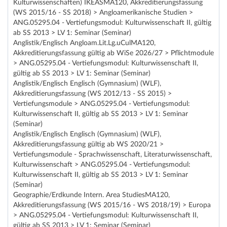
Kulturwissenschaften) IKEASMA120, Akkreditierungsfassung
(WS 2015/16 - SS 2018) > Angloamerikanische Studien >
ANG.05295.04 - Vertiefungsmodul: Kulturwissenschaft II, gültig
ab SS 2013 > LV 1: Seminar (Seminar)
Anglistik/Englisch Angloam.Lit.Lg.uCulMA120,
Akkreditierungsfassung gültig ab WiSe 2026/27 > Pflichtmodule
> ANG.05295.04 - Vertiefungsmodul: Kulturwissenschaft II,
gültig ab SS 2013 > LV 1: Seminar (Seminar)
Anglistik/Englisch Englisch (Gymnasium) (WLF),
Akkreditierungsfassung (WS 2012/13 - SS 2015) >
Vertiefungsmodule > ANG.05295.04 - Vertiefungsmodul:
Kulturwissenschaft II, gültig ab SS 2013 > LV 1: Seminar
(Seminar)
Anglistik/Englisch Englisch (Gymnasium) (WLF),
Akkreditierungsfassung gültig ab WS 2020/21 >
Vertiefungsmodule - Sprachwissenschaft, Literaturwissenschaft,
Kulturwissenschaft > ANG.05295.04 - Vertiefungsmodul:
Kulturwissenschaft II, gültig ab SS 2013 > LV 1: Seminar
(Seminar)
Geographie/Erdkunde Intern. Area StudiesMA120,
Akkreditierungsfassung (WS 2015/16 - WS 2018/19) > Europa
> ANG.05295.04 - Vertiefungsmodul: Kulturwissenschaft II,
gültig ab SS 2013 > LV 1: Seminar (Seminar)