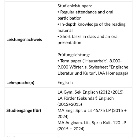
Studienleistungen:
• Regular attendance and oral
participation
• In-depth knowledge of the reading
material
• Short tasks in class and an oral
Leistungsnachweis
presentation
Prüfungsleistung:
• Term paper (“Hausarbeit”, 8.000-
9.000 Wörter, s. Stylesheet "Englische
Literatur und Kultur", IAA Homepage)
Lehrsprache(n)
Englisch
LA Gym, Sek Englisch (2012+2015)
LA Förder (Sekundar) Englisch
(2012+2015)
Studiengänge (für)
MA Engl. Spr. u Lit 45/75 LP (2015 +
2024)
MA Angloam. Lit., Spr u Kult. 120 LP
(2015 + 2024)