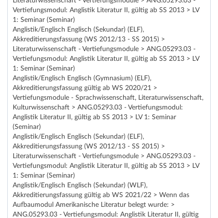
Literaturwissenschaft - Vertiefungsmodule > ANG.05293.03 -
Vertiefungsmodul: Anglistik Literatur II, gültig ab SS 2013 > LV
1: Seminar (Seminar)
Anglistik/Englisch Englisch (Sekundar) (ELF),
Akkreditierungsfassung (WS 2012/13 - SS 2015) >
Literaturwissenschaft - Vertiefungsmodule > ANG.05293.03 -
Vertiefungsmodul: Anglistik Literatur II, gültig ab SS 2013 > LV
1: Seminar (Seminar)
Anglistik/Englisch Englisch (Gymnasium) (ELF),
Akkreditierungsfassung gültig ab WS 2020/21 >
Vertiefungsmodule - Sprachwissenschaft, Literaturwissenschaft,
Kulturwissenschaft > ANG.05293.03 - Vertiefungsmodul:
Anglistik Literatur II, gültig ab SS 2013 > LV 1: Seminar
(Seminar)
Anglistik/Englisch Englisch (Sekundar) (ELF),
Akkreditierungsfassung (WS 2012/13 - SS 2015) >
Literaturwissenschaft - Vertiefungsmodule > ANG.05293.03 -
Vertiefungsmodul: Anglistik Literatur II, gültig ab SS 2013 > LV
1: Seminar (Seminar)
Anglistik/Englisch Englisch (Sekundar) (WLF),
Akkreditierungsfassung gültig ab WS 2021/22 > Wenn das
Aufbaumodul Amerikanische Literatur belegt wurde: >
ANG.05293.03 - Vertiefungsmodul: Anglistik Literatur II, gültig