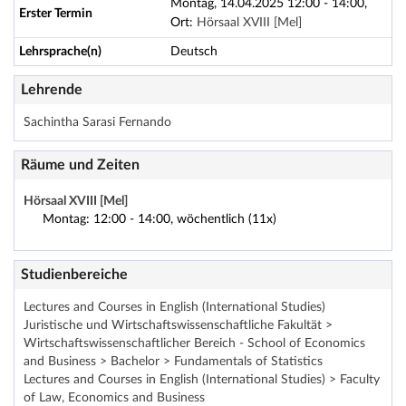
Montag, 14.04.2025 12:00 - 14:00,
Erster Termin
Ort:
Hörsaal XVIII [Mel]
Lehrsprache(n)
Deutsch
Lehrende
Sachintha Sarasi Fernando
Räume und Zeiten
Hörsaal XVIII [Mel]
Montag: 12:00 - 14:00, wöchentlich (11x)
Studienbereiche
Lectures and Courses in English (International Studies)
Juristische und Wirtschaftswissenschaftliche Fakultät >
Wirtschaftswissenschaftlicher Bereich - School of Economics
and Business > Bachelor > Fundamentals of Statistics
Lectures and Courses in English (International Studies) > Faculty
of Law, Economics and Business