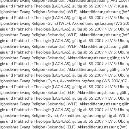
ligionslehre Evang Religion (Sekundar), Akkreditierungsfassung (WS 200
ie und Praktische Theologie (LAG/LAS), gültig ab SS 2009 > LV 7: Kursus
ligionslehre Evang Religion (Sekundar) (WLF), Akkreditierungsfassung (
gie und Praktische Theologie (LAG/LAS), gültig ab SS 2009 > LV 5: Übun
ligionslehre Evang Religion (Gym.) (WLF), Akkreditierungsfassung (WS 2
gie und Praktische Theologie (LAG/LAS), gültig ab SS 2009 > LV 5: Übun
ligionslehre Evang Religion (Sekundar) (WLF), Akkreditierungsfassung (
gie und Praktische Theologie (LAG/LAS), gültig ab SS 2009 > LV 5: Übun
ligionslehre Evang Religion (Sekundar) (WLF), Akkreditierungsfassung g
gie und Praktische Theologie (LAG/LAS), gültig ab SS 2009 > LV 5: Übun
ligionslehre Evang Religion (Sekundar), Akkreditierungsfassung gültig 
gie und Praktische Theologie (LAG/LAS), gültig ab SS 2009 > LV 5: Übun
ligionslehre Evang Religion (Sekundar), Akkreditierungsfassung gültig 
gie und Praktische Theologie (LAG/LAS), gültig ab SS 2009 > LV 5: Übun
ligionslehre Evang Religion (Gym.), Akkreditierungsfassung (WS 2006/07
gie und Praktische Theologie (LAG/LAS), gültig ab SS 2009 > LV 5: Übun
ligionslehre Evang Religion (Sekundar) (ELF), Akkreditierungsfassung g
gie und Praktische Theologie (LAG/LAS), gültig ab SS 2009 > LV 5: Übun
ligionslehre Evang Religion (Sekundar) (WLF), Akkreditierungsfassung gü
gie und Praktische Theologie (LAG/LAS), gültig ab SS 2009 > LV 5: Übun
ligionslehre Evang Religion (Gym.), Akkreditierungsfassung gültig ab W
gie und Praktische Theologie (LAG/LAS), gültig ab SS 2009 > LV 5: Übun
ligionslehre Evang Religion (Sekundar) (ELF), Akkreditierungsfassung (