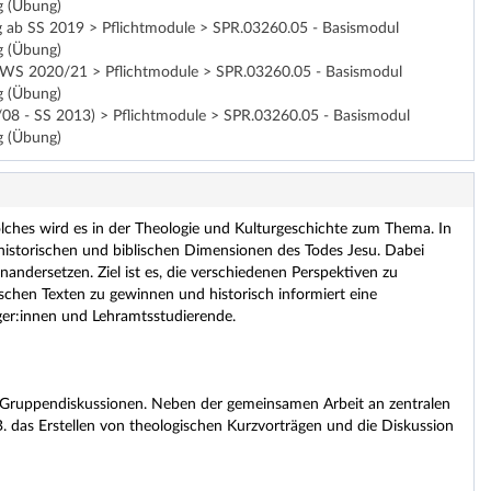
g (Übung)
ltig ab SS 2019 > Pflichtmodule > SPR.03260.05 - Basismodul
g (Übung)
 ab WS 2020/21 > Pflichtmodule > SPR.03260.05 - Basismodul
g (Übung)
7/08 - SS 2013) > Pflichtmodule > SPR.03260.05 - Basismodul
g (Übung)
olches wird es in der Theologie und Kulturgeschichte zum Thema. In
historischen und biblischen Dimensionen des Todes Jesu. Dabei
andersetzen. Ziel ist es, die verschiedenen Perspektiven zu
schen Texten zu gewinnen und historisch informiert eine
nger:innen und Lehramtsstudierende.
Gruppendiskussionen. Neben der gemeinsamen Arbeit an zentralen
. das Erstellen von theologischen Kurzvorträgen und die Diskussion