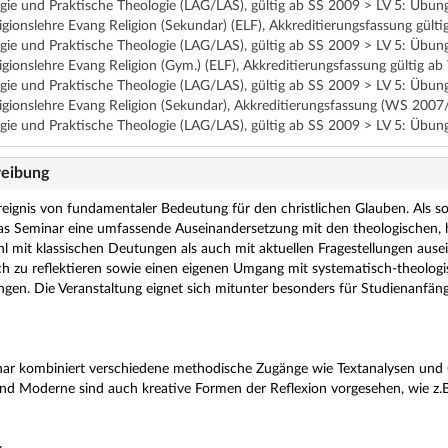
gie und Praktische Theologie (LAG/LAS), gültig ab SS 2009 > LV 5: Übun
ligionslehre Evang Religion (Sekundar) (ELF), Akkreditierungsfassung gü
gie und Praktische Theologie (LAG/LAS), gültig ab SS 2009 > LV 5: Übun
ligionslehre Evang Religion (Gym.) (ELF), Akkreditierungsfassung gültig
gie und Praktische Theologie (LAG/LAS), gültig ab SS 2009 > LV 5: Übun
ligionslehre Evang Religion (Sekundar), Akkreditierungsfassung (WS 200
gie und Praktische Theologie (LAG/LAS), gültig ab SS 2009 > LV 5: Übun
eibung
Ereignis von fundamentaler Bedeutung für den christlichen Glauben. Als s
as Seminar eine umfassende Auseinandersetzung mit den theologischen, 
 mit klassischen Deutungen als auch mit aktuellen Fragestellungen ausein
sch zu reflektieren sowie einen eigenen Umgang mit systematisch-theologi
angen. Die Veranstaltung eignet sich mitunter besonders für Studienanfä
r kombiniert verschiedene methodische Zugänge wie Textanalysen und 
und Moderne sind auch kreative Formen der Reflexion vorgesehen, wie z.B