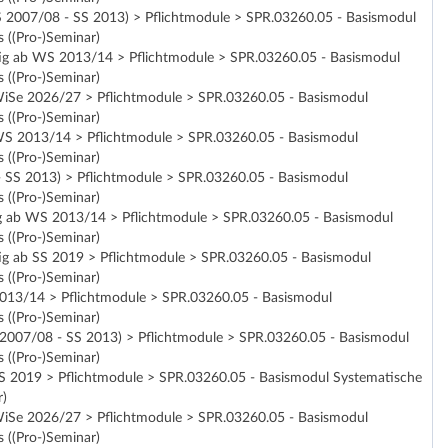
WS 2007/08 - SS 2013) > Pflichtmodule > SPR.03260.05 - Basismodul
 ((Pro-)Seminar)
ültig ab WS 2013/14 > Pflichtmodule > SPR.03260.05 - Basismodul
 ((Pro-)Seminar)
ab WiSe 2026/27 > Pflichtmodule > SPR.03260.05 - Basismodul
 ((Pro-)Seminar)
ab WS 2013/14 > Pflichtmodule > SPR.03260.05 - Basismodul
 ((Pro-)Seminar)
 - SS 2013) > Pflichtmodule > SPR.03260.05 - Basismodul
 ((Pro-)Seminar)
ültig ab WS 2013/14 > Pflichtmodule > SPR.03260.05 - Basismodul
 ((Pro-)Seminar)
ltig ab SS 2019 > Pflichtmodule > SPR.03260.05 - Basismodul
 ((Pro-)Seminar)
S 2013/14 > Pflichtmodule > SPR.03260.05 - Basismodul
 ((Pro-)Seminar)
WS 2007/08 - SS 2013) > Pflichtmodule > SPR.03260.05 - Basismodul
 ((Pro-)Seminar)
b SS 2019 > Pflichtmodule > SPR.03260.05 - Basismodul Systematische
r)
ab WiSe 2026/27 > Pflichtmodule > SPR.03260.05 - Basismodul
 ((Pro-)Seminar)