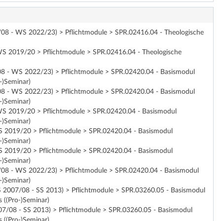
7/08 - WS 2022/23) > Pflichtmodule > SPR.02416.04 - Theologische
b WS 2019/20 > Pflichtmodule > SPR.02416.04 - Theologische
/08 - WS 2022/23) > Pflichtmodule > SPR.02420.04 - Basismodul
-)Seminar)
/08 - WS 2022/23) > Pflichtmodule > SPR.02420.04 - Basismodul
-)Seminar)
b WS 2019/20 > Pflichtmodule > SPR.02420.04 - Basismodul
-)Seminar)
 WS 2019/20 > Pflichtmodule > SPR.02420.04 - Basismodul
-)Seminar)
 WS 2019/20 > Pflichtmodule > SPR.02420.04 - Basismodul
-)Seminar)
07/08 - WS 2022/23) > Pflichtmodule > SPR.02420.04 - Basismodul
-)Seminar)
WS 2007/08 - SS 2013) > Pflichtmodule > SPR.03260.05 - Basismodul
 ((Pro-)Seminar)
007/08 - SS 2013) > Pflichtmodule > SPR.03260.05 - Basismodul
 ((Pro-)Seminar)