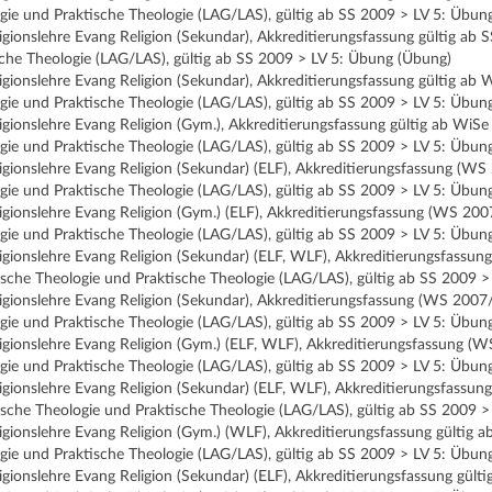
gie und Praktische Theologie (LAG/LAS), gültig ab SS 2009 > LV 5: Übun
ligionslehre Evang Religion (Sekundar), Akkreditierungsfassung gültig a
che Theologie (LAG/LAS), gültig ab SS 2009 > LV 5: Übung (Übung)
ligionslehre Evang Religion (Sekundar), Akkreditierungsfassung gültig 
gie und Praktische Theologie (LAG/LAS), gültig ab SS 2009 > LV 5: Übun
ligionslehre Evang Religion (Gym.), Akkreditierungsfassung gültig ab Wi
gie und Praktische Theologie (LAG/LAS), gültig ab SS 2009 > LV 5: Übun
ligionslehre Evang Religion (Sekundar) (ELF), Akkreditierungsfassung (
gie und Praktische Theologie (LAG/LAS), gültig ab SS 2009 > LV 5: Übun
ligionslehre Evang Religion (Gym.) (ELF), Akkreditierungsfassung (WS 2
gie und Praktische Theologie (LAG/LAS), gültig ab SS 2009 > LV 5: Übun
ligionslehre Evang Religion (Sekundar) (ELF, WLF), Akkreditierungsfass
sche Theologie und Praktische Theologie (LAG/LAS), gültig ab SS 2009 
ligionslehre Evang Religion (Sekundar), Akkreditierungsfassung (WS 200
gie und Praktische Theologie (LAG/LAS), gültig ab SS 2009 > LV 5: Übun
ligionslehre Evang Religion (Gym.) (ELF, WLF), Akkreditierungsfassung 
gie und Praktische Theologie (LAG/LAS), gültig ab SS 2009 > LV 5: Übun
ligionslehre Evang Religion (Sekundar) (ELF, WLF), Akkreditierungsfass
sche Theologie und Praktische Theologie (LAG/LAS), gültig ab SS 2009 
ligionslehre Evang Religion (Gym.) (WLF), Akkreditierungsfassung gülti
gie und Praktische Theologie (LAG/LAS), gültig ab SS 2009 > LV 5: Übun
ligionslehre Evang Religion (Sekundar) (ELF), Akkreditierungsfassung g