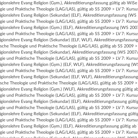
ligionslehre Evang Religion (Gym.), Akkreditierungsfassung gültig ab Wi
ie und Praktische Theologie (LAG/LAS), gültig ab SS 2009 > LV 7: Kursus
ligionslehre Evang Religion (Sekundar) (ELF), Akkreditierungsfassung (
ie und Praktische Theologie (LAG/LAS), gültig ab SS 2009 > LV 7: Kursus
ligionslehre Evang Religion (Gym.) (ELF), Akkreditierungsfassung (WS 2
ie und Praktische Theologie (LAG/LAS), gültig ab SS 2009 > LV 7: Kursus
ligionslehre Evang Religion (Sekundar) (ELF, WLF), Akkreditierungsfass
che Theologie und Praktische Theologie (LAG/LAS), gültig ab SS 2009 > 
ligionslehre Evang Religion (Sekundar), Akkreditierungsfassung (WS 200
ie und Praktische Theologie (LAG/LAS), gültig ab SS 2009 > LV 7: Kursus
ligionslehre Evang Religion (Gym.) (ELF, WLF), Akkreditierungsfassung 
ie und Praktische Theologie (LAG/LAS), gültig ab SS 2009 > LV 7: Kursus
ligionslehre Evang Religion (Sekundar) (ELF, WLF), Akkreditierungsfass
che Theologie und Praktische Theologie (LAG/LAS), gültig ab SS 2009 > 
ligionslehre Evang Religion (Gym.) (WLF), Akkreditierungsfassung gülti
ie und Praktische Theologie (LAG/LAS), gültig ab SS 2009 > LV 7: Kursus
ligionslehre Evang Religion (Sekundar) (ELF), Akkreditierungsfassung g
ie und Praktische Theologie (LAG/LAS), gültig ab SS 2009 > LV 7: Kursus
ligionslehre Evang Religion (Sekundar) (ELF), Akkreditierungsfassung gü
ie und Praktische Theologie (LAG/LAS), gültig ab SS 2009 > LV 7: Kursus
ligionslehre Evang Religion (Gym.) (ELF), Akkreditierungsfassung gültig
ie und Praktische Theologie (LAG/LAS), gültig ab SS 2009 > LV 7: Kursus