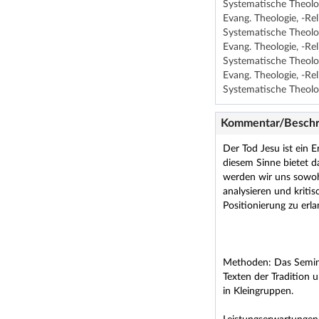
Systematische Theolo
Evang. Theologie, -Re
Systematische Theolo
Evang. Theologie, -Re
Systematische Theolo
Evang. Theologie, -Re
Systematische Theolo
Kommentar/Beschr
Der Tod Jesu ist ein 
diesem Sinne bietet d
werden wir uns sowohl
analysieren und kriti
Positionierung zu erl
Methoden: Das Semina
Texten der Tradition 
in Kleingruppen.