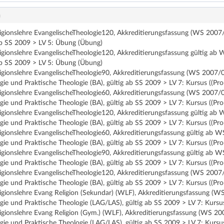
n
eligionslehre EvangelischeTheologie120, Akkreditierungsfassung (WS 200
ab SS 2009 > LV 5: Übung (Übung)
ligionslehre EvangelischeTheologie120, Akkreditierungsfassung gültig a
ab SS 2009 > LV 5: Übung (Übung)
eligionslehre EvangelischeTheologie90, Akkreditierungsfassung (WS 2007
ie und Praktische Theologie (BA), gültig ab SS 2009 > LV 7: Kursus ((Pro
eligionslehre EvangelischeTheologie60, Akkreditierungsfassung (WS 2007
ie und Praktische Theologie (BA), gültig ab SS 2009 > LV 7: Kursus ((Pro
ligionslehre EvangelischeTheologie120, Akkreditierungsfassung gültig a
ie und Praktische Theologie (BA), gültig ab SS 2009 > LV 7: Kursus ((Pro
ligionslehre EvangelischeTheologie60, Akkreditierungsfassung gültig ab
ie und Praktische Theologie (BA), gültig ab SS 2009 > LV 7: Kursus ((Pro
ligionslehre EvangelischeTheologie90, Akkreditierungsfassung gültig ab
ie und Praktische Theologie (BA), gültig ab SS 2009 > LV 7: Kursus ((Pro
eligionslehre EvangelischeTheologie120, Akkreditierungsfassung (WS 20
ie und Praktische Theologie (BA), gültig ab SS 2009 > LV 7: Kursus ((Pro
ligionslehre Evang Religion (Sekundar) (WLF), Akkreditierungsfassung (
ie und Praktische Theologie (LAG/LAS), gültig ab SS 2009 > LV 7: Kursus
ligionslehre Evang Religion (Gym.) (WLF), Akkreditierungsfassung (WS 2
ie und Praktische Theologie (LAG/LAS), gültig ab SS 2009 > LV 7: Kursus