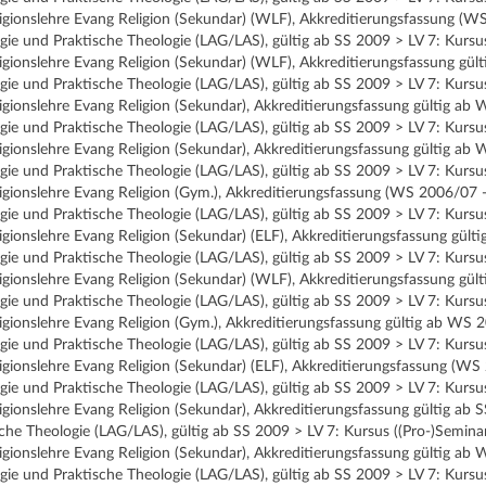
ligionslehre Evang Religion (Sekundar) (WLF), Akkreditierungsfassung (
ie und Praktische Theologie (LAG/LAS), gültig ab SS 2009 > LV 7: Kursus
ligionslehre Evang Religion (Sekundar) (WLF), Akkreditierungsfassung g
ie und Praktische Theologie (LAG/LAS), gültig ab SS 2009 > LV 7: Kursus
ligionslehre Evang Religion (Sekundar), Akkreditierungsfassung gültig 
ie und Praktische Theologie (LAG/LAS), gültig ab SS 2009 > LV 7: Kursus
ligionslehre Evang Religion (Sekundar), Akkreditierungsfassung gültig 
ie und Praktische Theologie (LAG/LAS), gültig ab SS 2009 > LV 7: Kursus
ligionslehre Evang Religion (Gym.), Akkreditierungsfassung (WS 2006/07
ie und Praktische Theologie (LAG/LAS), gültig ab SS 2009 > LV 7: Kursus
ligionslehre Evang Religion (Sekundar) (ELF), Akkreditierungsfassung g
ie und Praktische Theologie (LAG/LAS), gültig ab SS 2009 > LV 7: Kursus
ligionslehre Evang Religion (Sekundar) (WLF), Akkreditierungsfassung gü
ie und Praktische Theologie (LAG/LAS), gültig ab SS 2009 > LV 7: Kursus
ligionslehre Evang Religion (Gym.), Akkreditierungsfassung gültig ab W
ie und Praktische Theologie (LAG/LAS), gültig ab SS 2009 > LV 7: Kursus
ligionslehre Evang Religion (Sekundar) (ELF), Akkreditierungsfassung (
ie und Praktische Theologie (LAG/LAS), gültig ab SS 2009 > LV 7: Kursus
ligionslehre Evang Religion (Sekundar), Akkreditierungsfassung gültig a
che Theologie (LAG/LAS), gültig ab SS 2009 > LV 7: Kursus ((Pro-)Semina
ligionslehre Evang Religion (Sekundar), Akkreditierungsfassung gültig 
ie und Praktische Theologie (LAG/LAS), gültig ab SS 2009 > LV 7: Kursus