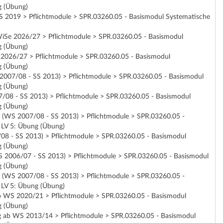
g (Übung)
b SS 2019 > Pflichtmodule > SPR.03260.05 - Basismodul Systematische
ab WiSe 2026/27 > Pflichtmodule > SPR.03260.05 - Basismodul
g (Übung)
Se 2026/27 > Pflichtmodule > SPR.03260.05 - Basismodul
g (Übung)
WS 2007/08 - SS 2013) > Pflichtmodule > SPR.03260.05 - Basismodul
g (Übung)
007/08 - SS 2013) > Pflichtmodule > SPR.03260.05 - Basismodul
g (Übung)
ung (WS 2007/08 - SS 2013) > Pflichtmodule > SPR.03260.05 -
> LV 5: Übung (Übung)
7/08 - SS 2013) > Pflichtmodule > SPR.03260.05 - Basismodul
g (Übung)
(WS 2006/07 - SS 2013) > Pflichtmodule > SPR.03260.05 - Basismodul
g (Übung)
ung (WS 2007/08 - SS 2013) > Pflichtmodule > SPR.03260.05 -
> LV 5: Übung (Übung)
g ab WS 2020/21 > Pflichtmodule > SPR.03260.05 - Basismodul
g (Übung)
ültig ab WS 2013/14 > Pflichtmodule > SPR.03260.05 - Basismodul