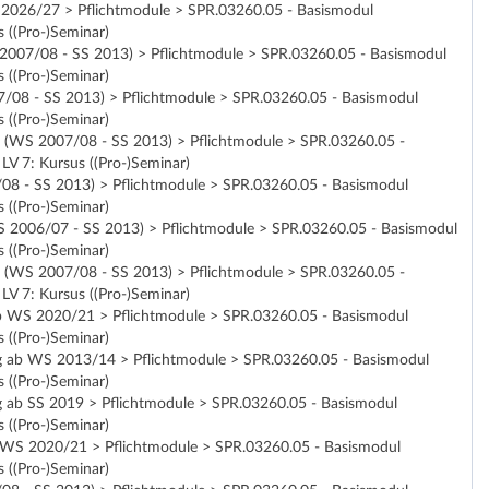
Se 2026/27 > Pflichtmodule > SPR.03260.05 - Basismodul
 ((Pro-)Seminar)
WS 2007/08 - SS 2013) > Pflichtmodule > SPR.03260.05 - Basismodul
 ((Pro-)Seminar)
007/08 - SS 2013) > Pflichtmodule > SPR.03260.05 - Basismodul
 ((Pro-)Seminar)
ung (WS 2007/08 - SS 2013) > Pflichtmodule > SPR.03260.05 -
LV 7: Kursus ((Pro-)Seminar)
7/08 - SS 2013) > Pflichtmodule > SPR.03260.05 - Basismodul
 ((Pro-)Seminar)
(WS 2006/07 - SS 2013) > Pflichtmodule > SPR.03260.05 - Basismodul
 ((Pro-)Seminar)
ung (WS 2007/08 - SS 2013) > Pflichtmodule > SPR.03260.05 -
LV 7: Kursus ((Pro-)Seminar)
g ab WS 2020/21 > Pflichtmodule > SPR.03260.05 - Basismodul
 ((Pro-)Seminar)
ültig ab WS 2013/14 > Pflichtmodule > SPR.03260.05 - Basismodul
 ((Pro-)Seminar)
ltig ab SS 2019 > Pflichtmodule > SPR.03260.05 - Basismodul
 ((Pro-)Seminar)
 ab WS 2020/21 > Pflichtmodule > SPR.03260.05 - Basismodul
 ((Pro-)Seminar)