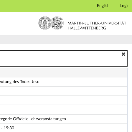
English
Login
eutung des Todes Jesu
egorie Offizielle Lehrveranstaltungen
 - 19:30