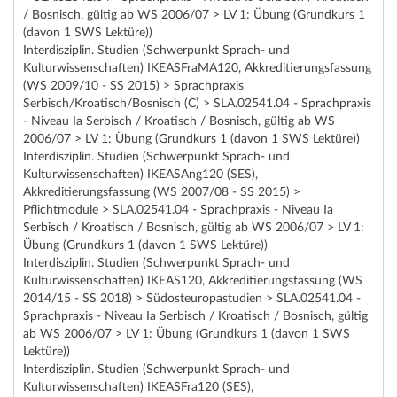
/ Bosnisch, gültig ab WS 2006/07 > LV 1: Übung (Grundkurs 1
(davon 1 SWS Lektüre))
Interdisziplin. Studien (Schwerpunkt Sprach- und
Kulturwissenschaften) IKEASFraMA120, Akkreditierungsfassung
(WS 2009/10 - SS 2015) > Sprachpraxis
Serbisch/Kroatisch/Bosnisch (C) > SLA.02541.04 - Sprachpraxis
- Niveau Ia Serbisch / Kroatisch / Bosnisch, gültig ab WS
2006/07 > LV 1: Übung (Grundkurs 1 (davon 1 SWS Lektüre))
Interdisziplin. Studien (Schwerpunkt Sprach- und
Kulturwissenschaften) IKEASAng120 (SES),
Akkreditierungsfassung (WS 2007/08 - SS 2015) >
Pflichtmodule > SLA.02541.04 - Sprachpraxis - Niveau Ia
Serbisch / Kroatisch / Bosnisch, gültig ab WS 2006/07 > LV 1:
Übung (Grundkurs 1 (davon 1 SWS Lektüre))
Interdisziplin. Studien (Schwerpunkt Sprach- und
Kulturwissenschaften) IKEAS120, Akkreditierungsfassung (WS
2014/15 - SS 2018) > Südosteuropastudien > SLA.02541.04 -
Sprachpraxis - Niveau Ia Serbisch / Kroatisch / Bosnisch, gültig
ab WS 2006/07 > LV 1: Übung (Grundkurs 1 (davon 1 SWS
Lektüre))
Interdisziplin. Studien (Schwerpunkt Sprach- und
Kulturwissenschaften) IKEASFra120 (SES),