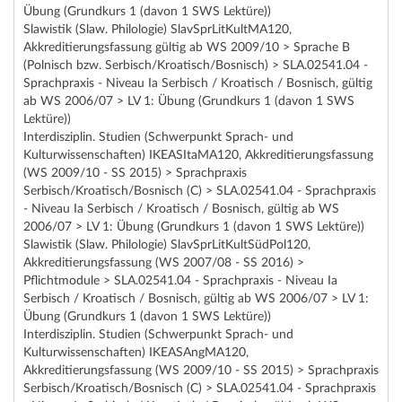
Übung (Grundkurs 1 (davon 1 SWS Lektüre))
Slawistik (Slaw. Philologie) SlavSprLitKultMA120,
Akkreditierungsfassung gültig ab WS 2009/10 > Sprache B
(Polnisch bzw. Serbisch/Kroatisch/Bosnisch) > SLA.02541.04 -
Sprachpraxis - Niveau Ia Serbisch / Kroatisch / Bosnisch, gültig
ab WS 2006/07 > LV 1: Übung (Grundkurs 1 (davon 1 SWS
Lektüre))
Interdisziplin. Studien (Schwerpunkt Sprach- und
Kulturwissenschaften) IKEASItaMA120, Akkreditierungsfassung
(WS 2009/10 - SS 2015) > Sprachpraxis
Serbisch/Kroatisch/Bosnisch (C) > SLA.02541.04 - Sprachpraxis
- Niveau Ia Serbisch / Kroatisch / Bosnisch, gültig ab WS
2006/07 > LV 1: Übung (Grundkurs 1 (davon 1 SWS Lektüre))
Slawistik (Slaw. Philologie) SlavSprLitKultSüdPol120,
Akkreditierungsfassung (WS 2007/08 - SS 2016) >
Pflichtmodule > SLA.02541.04 - Sprachpraxis - Niveau Ia
Serbisch / Kroatisch / Bosnisch, gültig ab WS 2006/07 > LV 1:
Übung (Grundkurs 1 (davon 1 SWS Lektüre))
Interdisziplin. Studien (Schwerpunkt Sprach- und
Kulturwissenschaften) IKEASAngMA120,
Akkreditierungsfassung (WS 2009/10 - SS 2015) > Sprachpraxis
Serbisch/Kroatisch/Bosnisch (C) > SLA.02541.04 - Sprachpraxis