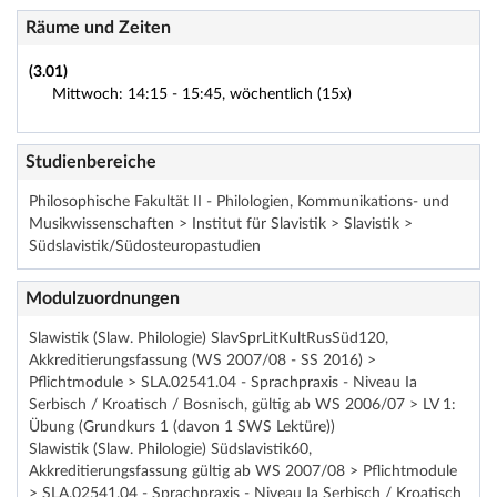
Räume und Zeiten
(3.01)
Mittwoch: 14:15 - 15:45, wöchentlich (15x)
Studienbereiche
Philosophische Fakultät II - Philologien, Kommunikations- und
Musikwissenschaften > Institut für Slavistik > Slavistik >
Südslavistik/Südosteuropastudien
Modulzuordnungen
Slawistik (Slaw. Philologie) SlavSprLitKultRusSüd120,
Akkreditierungsfassung (WS 2007/08 - SS 2016) >
Pflichtmodule > SLA.02541.04 - Sprachpraxis - Niveau Ia
Serbisch / Kroatisch / Bosnisch, gültig ab WS 2006/07 > LV 1:
Übung (Grundkurs 1 (davon 1 SWS Lektüre))
Slawistik (Slaw. Philologie) Südslavistik60,
Akkreditierungsfassung gültig ab WS 2007/08 > Pflichtmodule
> SLA.02541.04 - Sprachpraxis - Niveau Ia Serbisch / Kroatisch