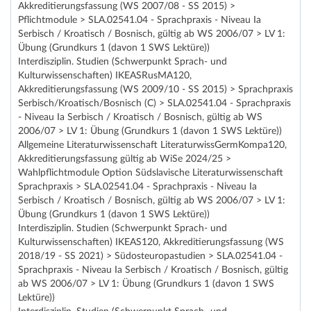
Akkreditierungsfassung (WS 2007/08 - SS 2015) >
Pflichtmodule > SLA.02541.04 - Sprachpraxis - Niveau Ia
Serbisch / Kroatisch / Bosnisch, gültig ab WS 2006/07 > LV 1:
Übung (Grundkurs 1 (davon 1 SWS Lektüre))
Interdisziplin. Studien (Schwerpunkt Sprach- und
Kulturwissenschaften) IKEASRusMA120,
Akkreditierungsfassung (WS 2009/10 - SS 2015) > Sprachpraxis
Serbisch/Kroatisch/Bosnisch (C) > SLA.02541.04 - Sprachpraxis
- Niveau Ia Serbisch / Kroatisch / Bosnisch, gültig ab WS
2006/07 > LV 1: Übung (Grundkurs 1 (davon 1 SWS Lektüre))
Allgemeine Literaturwissenschaft LiteraturwissGermKompa120,
Akkreditierungsfassung gültig ab WiSe 2024/25 >
Wahlpflichtmodule Option Südslavische Literaturwissenschaft
Sprachpraxis > SLA.02541.04 - Sprachpraxis - Niveau Ia
Serbisch / Kroatisch / Bosnisch, gültig ab WS 2006/07 > LV 1:
Übung (Grundkurs 1 (davon 1 SWS Lektüre))
Interdisziplin. Studien (Schwerpunkt Sprach- und
Kulturwissenschaften) IKEAS120, Akkreditierungsfassung (WS
2018/19 - SS 2021) > Südosteuropastudien > SLA.02541.04 -
Sprachpraxis - Niveau Ia Serbisch / Kroatisch / Bosnisch, gültig
ab WS 2006/07 > LV 1: Übung (Grundkurs 1 (davon 1 SWS
Lektüre))