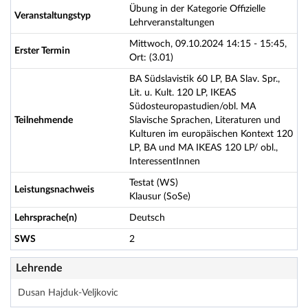
Übung in der Kategorie Offizielle
Veranstaltungstyp
Lehrveranstaltungen
Mittwoch, 09.10.2024 14:15 - 15:45,
Erster Termin
Ort: (3.01)
BA Südslavistik 60 LP, BA Slav. Spr.,
Lit. u. Kult. 120 LP, IKEAS
Südosteuropastudien/obl. MA
Teilnehmende
Slavische Sprachen, Literaturen und
Kulturen im europäischen Kontext 120
LP, BA und MA IKEAS 120 LP/ obl.,
InteressentInnen
Testat (WS)
Leistungsnachweis
Klausur (SoSe)
Lehrsprache(n)
Deutsch
SWS
2
Lehrende
Dusan Hajduk-Veljkovic