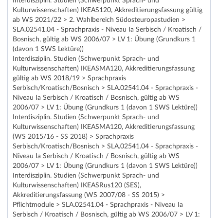
Interdisziplin. Studien (Schwerpunkt Sprach- und
Kulturwissenschaften) IKEAS120, Akkreditierungsfassung gültig
ab WS 2021/22 > 2. Wahlbereich Südosteuropastudien >
SLA.02541.04 - Sprachpraxis - Niveau Ia Serbisch / Kroatisch /
Bosnisch, gültig ab WS 2006/07 > LV 1: Übung (Grundkurs 1
(davon 1 SWS Lektüre))
Interdisziplin. Studien (Schwerpunkt Sprach- und
Kulturwissenschaften) IKEASMA120, Akkreditierungsfassung
gültig ab WS 2018/19 > Sprachpraxis
Serbisch/Kroatisch/Bosnisch > SLA.02541.04 - Sprachpraxis -
Niveau Ia Serbisch / Kroatisch / Bosnisch, gültig ab WS
2006/07 > LV 1: Übung (Grundkurs 1 (davon 1 SWS Lektüre))
Interdisziplin. Studien (Schwerpunkt Sprach- und
Kulturwissenschaften) IKEASMA120, Akkreditierungsfassung
(WS 2015/16 - SS 2018) > Sprachpraxis
Serbisch/Kroatisch/Bosnisch > SLA.02541.04 - Sprachpraxis -
Niveau Ia Serbisch / Kroatisch / Bosnisch, gültig ab WS
2006/07 > LV 1: Übung (Grundkurs 1 (davon 1 SWS Lektüre))
Interdisziplin. Studien (Schwerpunkt Sprach- und
Kulturwissenschaften) IKEASRus120 (SES),
Akkreditierungsfassung (WS 2007/08 - SS 2015) >
Pflichtmodule > SLA.02541.04 - Sprachpraxis - Niveau Ia
Serbisch / Kroatisch / Bosnisch, gültig ab WS 2006/07 > LV 1: