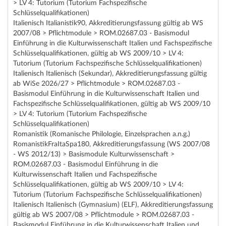
> LV 4: Tutorium (Tutorium Fachspezifische
Schlüsselqualifikationen)
Italienisch Italianistik90, Akkreditierungsfassung gültig ab WS
2007/08 > Pflichtmodule > ROM.02687.03 - Basismodul
Einführung in die Kulturwissenschaft Italien und Fachspezifische
Schlüsselqualifikationen, gültig ab WS 2009/10 > LV 4:
Tutorium (Tutorium Fachspezifische Schlüsselqualifikationen)
Italienisch Italienisch (Sekundar), Akkreditierungsfassung gültig
ab WiSe 2026/27 > Pflichtmodule > ROM.02687.03 -
Basismodul Einführung in die Kulturwissenschaft Italien und
Fachspezifische Schlüsselqualifikationen, gültig ab WS 2009/10
> LV 4: Tutorium (Tutorium Fachspezifische
Schlüsselqualifikationen)
Romanistik (Romanische Philologie, Einzelsprachen a.n.g.)
RomanistikFraItaSpa180, Akkreditierungsfassung (WS 2007/08
- WS 2012/13) > Basismodule Kulturwissenschaft >
ROM.02687.03 - Basismodul Einführung in die
Kulturwissenschaft Italien und Fachspezifische
Schlüsselqualifikationen, gültig ab WS 2009/10 > LV 4:
Tutorium (Tutorium Fachspezifische Schlüsselqualifikationen)
Italienisch Italienisch (Gymnasium) (ELF), Akkreditierungsfassung
gültig ab WS 2007/08 > Pflichtmodule > ROM.02687.03 -
Basismodul Einführung in die Kulturwissenschaft Italien und