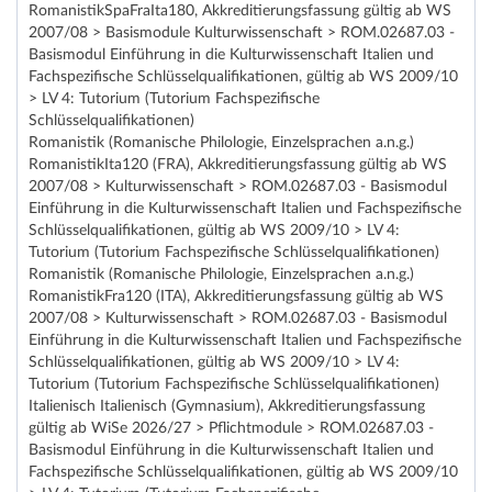
RomanistikSpaFraIta180, Akkreditierungsfassung gültig ab WS
2007/08 > Basismodule Kulturwissenschaft > ROM.02687.03 -
Basismodul Einführung in die Kulturwissenschaft Italien und
Fachspezifische Schlüsselqualifikationen, gültig ab WS 2009/10
> LV 4: Tutorium (Tutorium Fachspezifische
Schlüsselqualifikationen)
Romanistik (Romanische Philologie, Einzelsprachen a.n.g.)
RomanistikIta120 (FRA), Akkreditierungsfassung gültig ab WS
2007/08 > Kulturwissenschaft > ROM.02687.03 - Basismodul
Einführung in die Kulturwissenschaft Italien und Fachspezifische
Schlüsselqualifikationen, gültig ab WS 2009/10 > LV 4:
Tutorium (Tutorium Fachspezifische Schlüsselqualifikationen)
Romanistik (Romanische Philologie, Einzelsprachen a.n.g.)
RomanistikFra120 (ITA), Akkreditierungsfassung gültig ab WS
2007/08 > Kulturwissenschaft > ROM.02687.03 - Basismodul
Einführung in die Kulturwissenschaft Italien und Fachspezifische
Schlüsselqualifikationen, gültig ab WS 2009/10 > LV 4:
Tutorium (Tutorium Fachspezifische Schlüsselqualifikationen)
Italienisch Italienisch (Gymnasium), Akkreditierungsfassung
gültig ab WiSe 2026/27 > Pflichtmodule > ROM.02687.03 -
Basismodul Einführung in die Kulturwissenschaft Italien und
Fachspezifische Schlüsselqualifikationen, gültig ab WS 2009/10