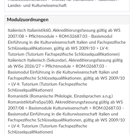
Landes- und Kulturwissenschaft
Modulzuordnungen
Italienisch Italianistik60, Akkreditierungsfassung gültig ab WS
2007/08 > Pflichtmodule > ROM.02687.03 - Basismodul
Einführung in die Kulturwissenschaft Italien und Fachspezifische
Schlüsselqualifikationen, gültig ab WS 2009/10 > LV 4:
Tutorium (Tutorium Fachspezifische Schlüsselqualifikationen)
Italienisch Italienisch (Sekundar), Akkreditierungsfassung gültig
ab WiSe 2026/27 > Pflichtmodule > ROM.02687.03 -
Basismodul Einführung in die Kulturwissenschaft Italien und
Fachspezifische Schlüsselqualifikationen, gültig ab WS 2009/10
> LV 4: Tutorium (Tutorium Fachspezifische
Schlüsselqualifikationen)
Romanistik (Romanische Philologie, Einzelsprachen a.n.g.)
RomanistikItaFraSpa180, Akkreditierungsfassung gültig ab WS
2007/08 > Basismodule Kulturwissenschaft > ROM.02687.03 -
Basismodul Einführung in die Kulturwissenschaft Italien und
Fachspezifische Schlüsselqualifikationen, gültig ab WS 2009/10
> LV 4: Tutorium (Tutorium Fachspezifische
Schlüsselqualifikationen)