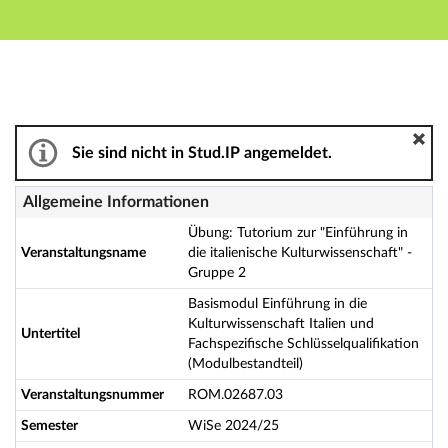
Hauptnavigation
Aktionen
Hauptinhalt
Fußzeile
Übung: Tutorium zur "Einführung in die italienische Ku
Sie sind nicht in Stud.IP angemeldet.
Allgemeine Informationen
Übung: Tutorium zur "Einführung in
Veranstaltungsname
die italienische Kulturwissenschaft" -
Gruppe 2
Basismodul Einführung in die
Kulturwissenschaft Italien und
Untertitel
Fachspezifische Schlüsselqualifikation
(Modulbestandteil)
Veranstaltungsnummer
ROM.02687.03
Semester
WiSe 2024/25