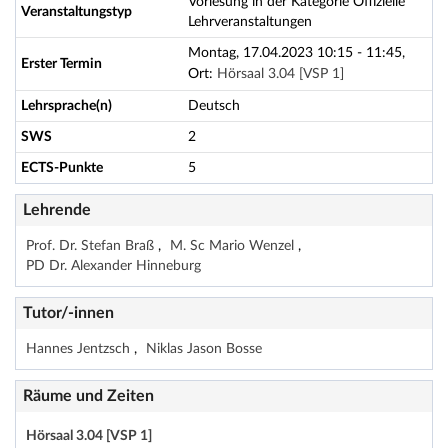
Vorlesung in der Kategorie Offizielle
Veranstaltungstyp
Lehrveranstaltungen
Montag, 17.04.2023 10:15 - 11:45,
Erster Termin
Ort:
Hörsaal 3.04 [VSP 1]
Lehrsprache(n)
Deutsch
SWS
2
ECTS-Punkte
5
Lehrende
Prof. Dr. Stefan Braß
M. Sc Mario Wenzel
PD Dr. Alexander Hinneburg
Tutor/-innen
Hannes Jentzsch
Niklas Jason Bosse
Räume und Zeiten
Hörsaal 3.04 [VSP 1]