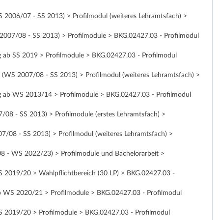
WS 2006/07 - SS 2013) > Profilmodul (weiteres Lehramtsfach) >
S 2007/08 - SS 2013) > Profilmodule > BKG.02427.03 - Profilmodul
tig ab SS 2019 > Profilmodule > BKG.02427.03 - Profilmodul
ng (WS 2007/08 - SS 2013) > Profilmodul (weiteres Lehramtsfach) >
ltig ab WS 2013/14 > Profilmodule > BKG.02427.03 - Profilmodul
7/08 - SS 2013) > Profilmodule (erstes Lehramtsfach) >
07/08 - SS 2013) > Profilmodul (weiteres Lehramtsfach) >
/08 - WS 2022/23) > Profilmodule und Bachelorarbeit >
 WS 2019/20 > Wahlpflichtbereich (30 LP) > BKG.02427.03 -
g ab WS 2020/21 > Profilmodule > BKG.02427.03 - Profilmodul
 WS 2019/20 > Profilmodule > BKG.02427.03 - Profilmodul