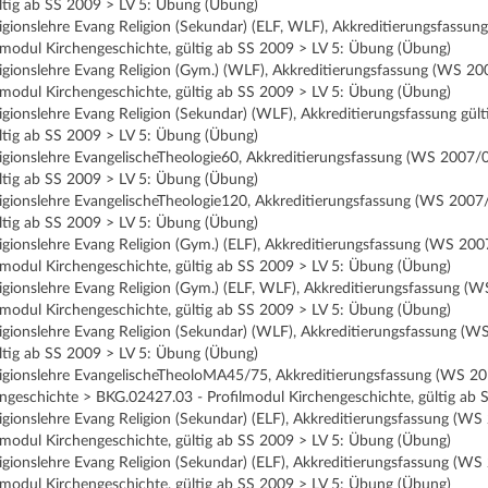
ltig ab SS 2009 > LV 5: Übung (Übung)
ligionslehre Evang Religion (Sekundar) (ELF, WLF), Akkreditierungsfassu
lmodul Kirchengeschichte, gültig ab SS 2009 > LV 5: Übung (Übung)
ligionslehre Evang Religion (Gym.) (WLF), Akkreditierungsfassung (WS 20
lmodul Kirchengeschichte, gültig ab SS 2009 > LV 5: Übung (Übung)
ligionslehre Evang Religion (Sekundar) (WLF), Akkreditierungsfassung g
ltig ab SS 2009 > LV 5: Übung (Übung)
eligionslehre EvangelischeTheologie60, Akkreditierungsfassung (WS 2007
ltig ab SS 2009 > LV 5: Übung (Übung)
eligionslehre EvangelischeTheologie120, Akkreditierungsfassung (WS 200
ltig ab SS 2009 > LV 5: Übung (Übung)
ligionslehre Evang Religion (Gym.) (ELF), Akkreditierungsfassung (WS 20
lmodul Kirchengeschichte, gültig ab SS 2009 > LV 5: Übung (Übung)
ligionslehre Evang Religion (Gym.) (ELF, WLF), Akkreditierungsfassung (
lmodul Kirchengeschichte, gültig ab SS 2009 > LV 5: Übung (Übung)
ligionslehre Evang Religion (Sekundar) (WLF), Akkreditierungsfassung (
ltig ab SS 2009 > LV 5: Übung (Übung)
eligionslehre EvangelischeTheoloMA45/75, Akkreditierungsfassung (WS 
ngeschichte > BKG.02427.03 - Profilmodul Kirchengeschichte, gültig ab
ligionslehre Evang Religion (Sekundar) (ELF), Akkreditierungsfassung (WS
lmodul Kirchengeschichte, gültig ab SS 2009 > LV 5: Übung (Übung)
ligionslehre Evang Religion (Sekundar) (ELF), Akkreditierungsfassung (W
lmodul Kirchengeschichte, gültig ab SS 2009 > LV 5: Übung (Übung)