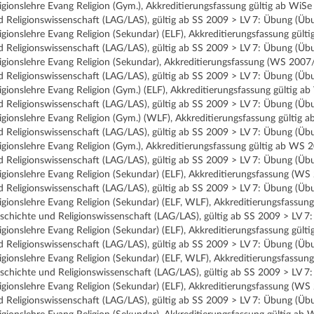
ligionslehre Evang Religion (Gym.), Akkreditierungsfassung gültig ab W
d Religionswissenschaft (LAG/LAS), gültig ab SS 2009 > LV 7: Übung (Üb
ligionslehre Evang Religion (Sekundar) (ELF), Akkreditierungsfassung g
d Religionswissenschaft (LAG/LAS), gültig ab SS 2009 > LV 7: Übung (Üb
ligionslehre Evang Religion (Sekundar), Akkreditierungsfassung (WS 200
d Religionswissenschaft (LAG/LAS), gültig ab SS 2009 > LV 7: Übung (Üb
ligionslehre Evang Religion (Gym.) (ELF), Akkreditierungsfassung gülti
d Religionswissenschaft (LAG/LAS), gültig ab SS 2009 > LV 7: Übung (Üb
ligionslehre Evang Religion (Gym.) (WLF), Akkreditierungsfassung gülti
d Religionswissenschaft (LAG/LAS), gültig ab SS 2009 > LV 7: Übung (Üb
ligionslehre Evang Religion (Gym.), Akkreditierungsfassung gültig ab W
d Religionswissenschaft (LAG/LAS), gültig ab SS 2009 > LV 7: Übung (Üb
ligionslehre Evang Religion (Sekundar) (ELF), Akkreditierungsfassung (
d Religionswissenschaft (LAG/LAS), gültig ab SS 2009 > LV 7: Übung (Üb
ligionslehre Evang Religion (Sekundar) (ELF, WLF), Akkreditierungsfass
schichte und Religionswissenschaft (LAG/LAS), gültig ab SS 2009 > LV 7
ligionslehre Evang Religion (Sekundar) (ELF), Akkreditierungsfassung gü
d Religionswissenschaft (LAG/LAS), gültig ab SS 2009 > LV 7: Übung (Üb
ligionslehre Evang Religion (Sekundar) (ELF, WLF), Akkreditierungsfass
schichte und Religionswissenschaft (LAG/LAS), gültig ab SS 2009 > LV 7
ligionslehre Evang Religion (Sekundar) (ELF), Akkreditierungsfassung (
d Religionswissenschaft (LAG/LAS), gültig ab SS 2009 > LV 7: Übung (Üb