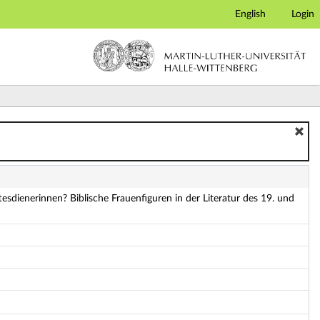
English
Login
Literatur des 19. und 20. Jahrhunderts (Mi 10-12) - Deta
esdienerinnen? Biblische Frauenfiguren in der Literatur des 19. und