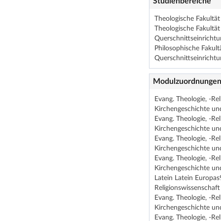
Studienbereiche
Theologische Fakultä
Theologische Fakultät
Querschnittseinrichtu
Philosophische Fakult
Querschnittseinrichtu
Modulzuordnunge
Evang. Theologie, -Re
Kirchengeschichte und
Evang. Theologie, -Re
Kirchengeschichte und
Evang. Theologie, -R
Kirchengeschichte und
Evang. Theologie, -R
Kirchengeschichte und
Latein Latein Europa
Religionswissenschaft
Evang. Theologie, -R
Kirchengeschichte und
Evang. Theologie, -Re