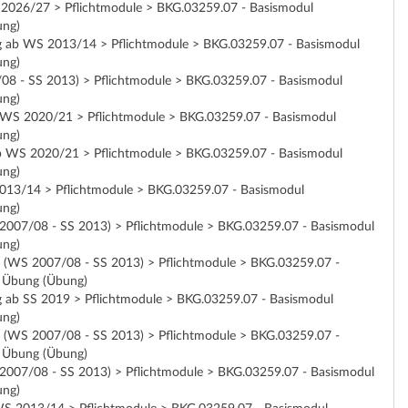
iSe 2026/27 > Pflichtmodule > BKG.03259.07 - Basismodul
ung)
ültig ab WS 2013/14 > Pflichtmodule > BKG.03259.07 - Basismodul
ung)
7/08 - SS 2013) > Pflichtmodule > BKG.03259.07 - Basismodul
ung)
g ab WS 2020/21 > Pflichtmodule > BKG.03259.07 - Basismodul
ung)
g ab WS 2020/21 > Pflichtmodule > BKG.03259.07 - Basismodul
ung)
S 2013/14 > Pflichtmodule > BKG.03259.07 - Basismodul
ung)
WS 2007/08 - SS 2013) > Pflichtmodule > BKG.03259.07 - Basismodul
ung)
ung (WS 2007/08 - SS 2013) > Pflichtmodule > BKG.03259.07 -
: Übung (Übung)
ltig ab SS 2019 > Pflichtmodule > BKG.03259.07 - Basismodul
ung)
ung (WS 2007/08 - SS 2013) > Pflichtmodule > BKG.03259.07 -
: Übung (Übung)
WS 2007/08 - SS 2013) > Pflichtmodule > BKG.03259.07 - Basismodul
ung)