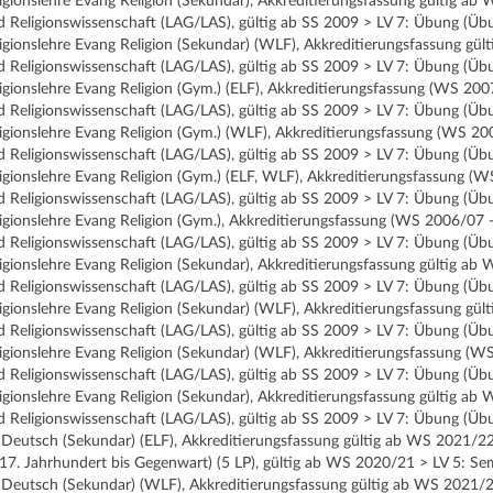
ligionslehre Evang Religion (Sekundar), Akkreditierungsfassung gültig 
d Religionswissenschaft (LAG/LAS), gültig ab SS 2009 > LV 7: Übung (Üb
ligionslehre Evang Religion (Sekundar) (WLF), Akkreditierungsfassung gü
d Religionswissenschaft (LAG/LAS), gültig ab SS 2009 > LV 7: Übung (Üb
ligionslehre Evang Religion (Gym.) (ELF), Akkreditierungsfassung (WS 2
d Religionswissenschaft (LAG/LAS), gültig ab SS 2009 > LV 7: Übung (Üb
ligionslehre Evang Religion (Gym.) (WLF), Akkreditierungsfassung (WS 
d Religionswissenschaft (LAG/LAS), gültig ab SS 2009 > LV 7: Übung (Üb
ligionslehre Evang Religion (Gym.) (ELF, WLF), Akkreditierungsfassung 
d Religionswissenschaft (LAG/LAS), gültig ab SS 2009 > LV 7: Übung (Üb
ligionslehre Evang Religion (Gym.), Akkreditierungsfassung (WS 2006/07
d Religionswissenschaft (LAG/LAS), gültig ab SS 2009 > LV 7: Übung (Üb
ligionslehre Evang Religion (Sekundar), Akkreditierungsfassung gültig 
d Religionswissenschaft (LAG/LAS), gültig ab SS 2009 > LV 7: Übung (Üb
ligionslehre Evang Religion (Sekundar) (WLF), Akkreditierungsfassung g
d Religionswissenschaft (LAG/LAS), gültig ab SS 2009 > LV 7: Übung (Üb
ligionslehre Evang Religion (Sekundar) (WLF), Akkreditierungsfassung 
d Religionswissenschaft (LAG/LAS), gültig ab SS 2009 > LV 7: Übung (Üb
ligionslehre Evang Religion (Sekundar), Akkreditierungsfassung gültig 
d Religionswissenschaft (LAG/LAS), gültig ab SS 2009 > LV 7: Übung (Üb
Deutsch (Sekundar) (ELF), Akkreditierungsfassung gültig ab WS 2021/22 
 (17. Jahrhundert bis Gegenwart) (5 LP), gültig ab WS 2020/21 > LV 5: Se
Deutsch (Sekundar) (WLF), Akkreditierungsfassung gültig ab WS 2021/22 