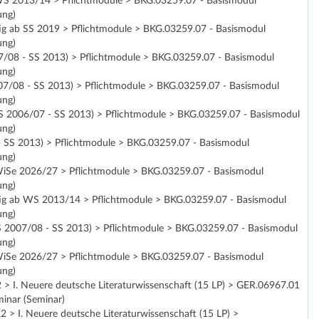
ab WS 2013/14 > Pflichtmodule > BKG.03259.07 - Basismodul
ung)
ltig ab SS 2019 > Pflichtmodule > BKG.03259.07 - Basismodul
ung)
007/08 - SS 2013) > Pflichtmodule > BKG.03259.07 - Basismodul
ung)
2007/08 - SS 2013) > Pflichtmodule > BKG.03259.07 - Basismodul
ung)
(WS 2006/07 - SS 2013) > Pflichtmodule > BKG.03259.07 - Basismodul
ung)
 - SS 2013) > Pflichtmodule > BKG.03259.07 - Basismodul
ung)
ab WiSe 2026/27 > Pflichtmodule > BKG.03259.07 - Basismodul
ung)
ültig ab WS 2013/14 > Pflichtmodule > BKG.03259.07 - Basismodul
ung)
(WS 2007/08 - SS 2013) > Pflichtmodule > BKG.03259.07 - Basismodul
ung)
ab WiSe 2026/27 > Pflichtmodule > BKG.03259.07 - Basismodul
ung)
> I. Neuere deutsche Literaturwissenschaft (15 LP) > GER.06967.01
minar (Seminar)
> I. Neuere deutsche Literaturwissenschaft (15 LP) >