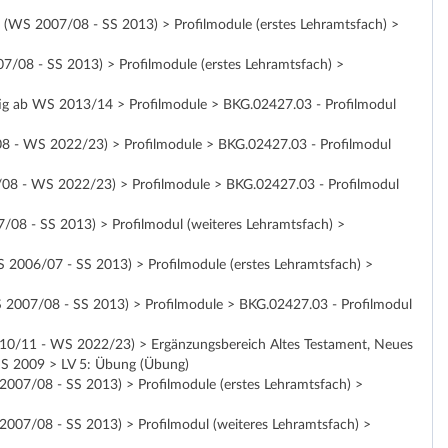
ng (WS 2007/08 - SS 2013) > Profilmodule (erstes Lehramtsfach) >
07/08 - SS 2013) > Profilmodule (erstes Lehramtsfach) >
ültig ab WS 2013/14 > Profilmodule > BKG.02427.03 - Profilmodul
/08 - WS 2022/23) > Profilmodule > BKG.02427.03 - Profilmodul
7/08 - WS 2022/23) > Profilmodule > BKG.02427.03 - Profilmodul
07/08 - SS 2013) > Profilmodul (weiteres Lehramtsfach) >
WS 2006/07 - SS 2013) > Profilmodule (erstes Lehramtsfach) >
WS 2007/08 - SS 2013) > Profilmodule > BKG.02427.03 - Profilmodul
2010/11 - WS 2022/23) > Ergänzungsbereich Altes Testament, Neues
 SS 2009 > LV 5: Übung (Übung)
 2007/08 - SS 2013) > Profilmodule (erstes Lehramtsfach) >
S 2007/08 - SS 2013) > Profilmodul (weiteres Lehramtsfach) >