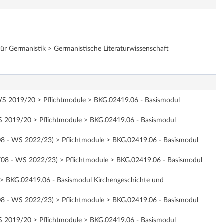
für Germanistik > Germanistische Literaturwissenschaft
ab WS 2019/20 > Pflichtmodule > BKG.02419.06 - Basismodul
 WS 2019/20 > Pflichtmodule > BKG.02419.06 - Basismodul
7/08 - WS 2022/23) > Pflichtmodule > BKG.02419.06 - Basismodul
07/08 - WS 2022/23) > Pflichtmodule > BKG.02419.06 - Basismodul
1 > BKG.02419.06 - Basismodul Kirchengeschichte und
7/08 - WS 2022/23) > Pflichtmodule > BKG.02419.06 - Basismodul
 WS 2019/20 > Pflichtmodule > BKG.02419.06 - Basismodul