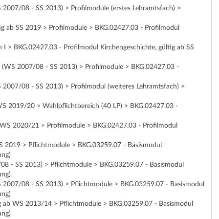
S 2007/08 - SS 2013) > Profilmodule (erstes Lehramtsfach) >
ltig ab SS 2019 > Profilmodule > BKG.02427.03 - Profilmodul
I > BKG.02427.03 - Profilmodul Kirchengeschichte, gültig ab SS
ung (WS 2007/08 - SS 2013) > Profilmodule > BKG.02427.03 -
S 2007/08 - SS 2013) > Profilmodul (weiteres Lehramtsfach) >
b WS 2019/20 > Wahlpflichtbereich (40 LP) > BKG.02427.03 -
 ab WS 2020/21 > Profilmodule > BKG.02427.03 - Profilmodul
b SS 2019 > Pflichtmodule > BKG.03259.07 - Basismodul
ung)
7/08 - SS 2013) > Pflichtmodule > BKG.03259.07 - Basismodul
ung)
(WS 2007/08 - SS 2013) > Pflichtmodule > BKG.03259.07 - Basismodul
ung)
ültig ab WS 2013/14 > Pflichtmodule > BKG.03259.07 - Basismodul
ung)