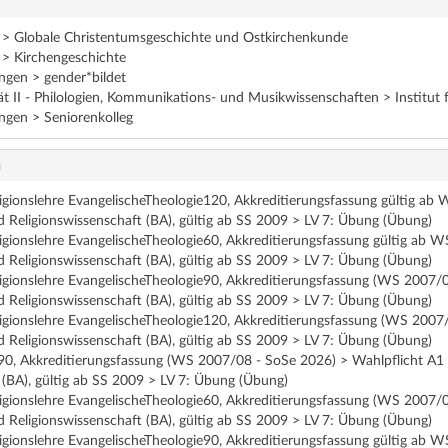
t > Globale Christentumsgeschichte und Ostkirchenkunde
 > Kirchengeschichte
ngen > gender*bildet
ät II - Philologien, Kommunikations- und Musikwissenschaften > Institut 
ngen > Seniorenkolleg
n
ligionslehre EvangelischeTheologie120, Akkreditierungsfassung gültig 
 Religionswissenschaft (BA), gültig ab SS 2009 > LV 7: Übung (Übung)
ligionslehre EvangelischeTheologie60, Akkreditierungsfassung gültig ab
 Religionswissenschaft (BA), gültig ab SS 2009 > LV 7: Übung (Übung)
eligionslehre EvangelischeTheologie90, Akkreditierungsfassung (WS 200
 Religionswissenschaft (BA), gültig ab SS 2009 > LV 7: Übung (Übung)
eligionslehre EvangelischeTheologie120, Akkreditierungsfassung (WS 20
 Religionswissenschaft (BA), gültig ab SS 2009 > LV 7: Übung (Übung)
s90, Akkreditierungsfassung (WS 2007/08 - SoSe 2026) > Wahlpflicht A
 (BA), gültig ab SS 2009 > LV 7: Übung (Übung)
eligionslehre EvangelischeTheologie60, Akkreditierungsfassung (WS 200
 Religionswissenschaft (BA), gültig ab SS 2009 > LV 7: Übung (Übung)
ligionslehre EvangelischeTheologie90, Akkreditierungsfassung gültig ab