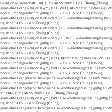
 Religionswissenschaft (BA), gültig ab SS 2009 > LV 7: Übung (Übung)
ligionslehre Evang Religion (Gym.) (ELF, WLF), Akkreditierungsfassung (
lmodul Kirchengeschichte, gültig ab SS 2009 > LV 5: Übung (Übung)
ligionslehre Evang Religion (Sekundar) (ELF), Akkreditierungsfassung (W
ltig ab SS 2009 > LV 5: Übung (Übung)
ligionslehre Evang Religion (Sekundar) (ELF), Akkreditierungsfassung gül
ltig ab SS 2009 > LV 5: Übung (Übung)
ligionslehre Evang Religion (Sekundar) (ELF, WLF), Akkreditierungsfassu
lmodul Kirchengeschichte, gültig ab SS 2009 > LV 5: Übung (Übung)
ligionslehre Evang Religion (Sekundar) (ELF), Akkreditierungsfassung gü
ltig ab SS 2009 > LV 5: Übung (Übung)
ligionslehre Evang Religion (Gym.) (ELF), Akkreditierungsfassung (WS 200
lmodul Kirchengeschichte, gültig ab SS 2009 > LV 5: Übung (Übung)
ligionslehre Evang Religion (Gym.) (WLF), Akkreditierungsfassung (WS 20
lmodul Kirchengeschichte, gültig ab SS 2009 > LV 5: Übung (Übung)
ligionslehre EvangelischeTheologie90, Akkreditierungsfassung (WS 2007
lmodul Kirchengeschichte, gültig ab SS 2009 > LV 5: Übung (Übung)
ligionslehre EvangelischeTheologie90, Akkreditierungsfassung gültig ab
schichte, gültig ab SS 2009 > LV 5: Übung (Übung)
ligionslehre Evang Religion (Gym.) (WLF), Akkreditierungsfassung gülti
ltig ab SS 2009 > LV 5: Übung (Übung)
ligionslehre EvangelischeTheologie60, Akkreditierungsfassung gültig ab