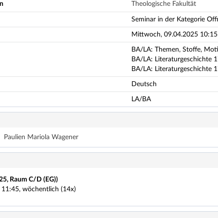
en
Theologische Fakultät
Seminar in der Kategorie Offi
Mittwoch, 09.04.2025 10:15 
BA/LA: Themen, Stoffe, Moti
BA/LA: Literaturgeschichte 17
BA/LA: Literaturgeschichte 1
Deutsch
LA/BA
Paulien Mariola Wagener
 25, Raum C/D (EG))
 11:45, wöchentlich (14x)