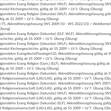
ligionslehre Evang Religion (Sekundar) (WLF), Akkreditierungsfassung (W
lmodul Kirchengeschichte, gültig ab SS 2009 > LV 5: Übung (Übung)
ligionslehre Evang Religion (Sekundar) (WLF), Akkreditierungsfassung gü
ltig ab SS 2009 > LV 5: Übung (Übung)
5/75, Akkreditierungsfassung (WS 2009/10 - WS 2022/23) > Wahlbereich 
(Übung)
ligionslehre Evang Religion (Sekundar) (ELF, WLF), Akkreditierungsfass
schichte, gültig ab SS 2009 > LV 5: Übung (Übung)
ligionslehre Evang Religion (Sekundar) (WLF), Akkreditierungsfassung (W
lmodul Kirchengeschichte, gültig ab SS 2009 > LV 5: Übung (Übung)
ligionslehre EvangelischeTheologie120, Akkreditierungsfassung gültig a
schichte, gültig ab SS 2009 > LV 5: Übung (Übung)
ligionslehre Evang Religion (Gym.) (ELF), Akkreditierungsfassung gültig
ltig ab SS 2009 > LV 5: Übung (Übung)
ligionslehre Evang Religion (Sekundar), Akkreditierungsfassung gültig a
d Religionswissenschaft (LAG/LAS), gültig ab SS 2009 > LV 7: Übung (Üb
ligionslehre Evang Religion (Sekundar), Akkreditierungsfassung (WS 200
d Religionswissenschaft (LAG/LAS), gültig ab SS 2009 > LV 7: Übung (Üb
ligionslehre Evang Religion (Sekundar) (WLF), Akkreditierungsfassung 
d Religionswissenschaft (LAG/LAS), gültig ab SS 2009 > LV 7: Übung (Üb
ligionslehre Evang Religion (Sekundar) (ELF), Akkreditierungsfassung g
d Religionswissenschaft (LAG/LAS), gültig ab SS 2009 > LV 7: Übung (Üb