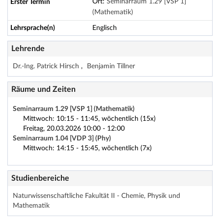
Ort:
Seminarraum 1.29 [VSP 1]
Erster Termin
(Mathematik)
Lehrsprache(n)
Englisch
Lehrende
Dr.-Ing. Patrick Hirsch
Benjamin Tillner
Räume und Zeiten
Seminarraum 1.29 [VSP 1] (Mathematik)
Mittwoch: 10:15 - 11:45, wöchentlich (15x)
Freitag, 20.03.2026 10:00 - 12:00
Seminarraum 1.04 [VDP 3] (Phy)
Mittwoch: 14:15 - 15:45, wöchentlich (7x)
Studienbereiche
Naturwissenschaftliche Fakultät II - Chemie, Physik und
Mathematik