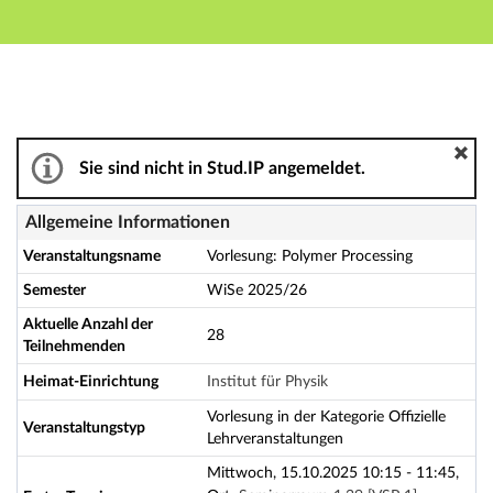
Hauptnavigation
Aktionen
Hauptinhalt
Fußzeile
Vorlesung: Polymer Processing - Details
Sie sind nicht in Stud.IP angemeldet.
Allgemeine Informationen
Veranstaltungsname
Vorlesung: Polymer Processing
Semester
WiSe 2025/26
Aktuelle Anzahl der
28
Teilnehmenden
Heimat-Einrichtung
Institut für Physik
Vorlesung in der Kategorie Offizielle
Veranstaltungstyp
Lehrveranstaltungen
Mittwoch, 15.10.2025 10:15 - 11:45,