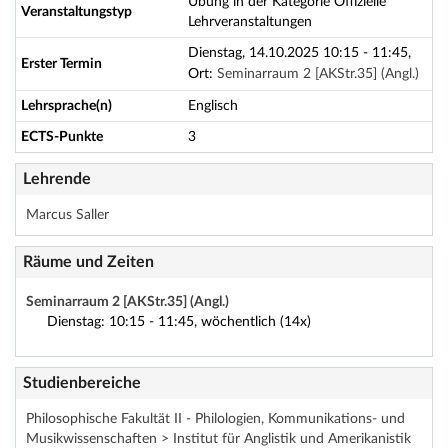
Übung in der Kategorie Offizielle
Veranstaltungstyp
Lehrveranstaltungen
Dienstag, 14.10.2025 10:15 - 11:45,
Erster Termin
Ort:
Seminarraum 2 [AKStr.35] (Angl.)
Lehrsprache(n)
Englisch
ECTS-Punkte
3
Lehrende
Marcus Saller
Räume und Zeiten
Seminarraum 2 [AKStr.35] (Angl.)
Dienstag: 10:15 - 11:45, wöchentlich (14x)
Studienbereiche
Philosophische Fakultät II - Philologien, Kommunikations- und
Musikwissenschaften > Institut für Anglistik und Amerikanistik