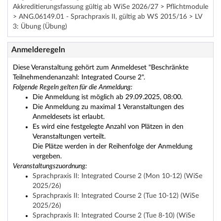
Akkreditierungsfassung gültig ab WiSe 2026/27 > Pflichtmodule
> ANG.06149.01 - Sprachpraxis II, gültig ab WS 2015/16 > LV
3: Übung (Übung)
Anmelderegeln
Diese Veranstaltung gehört zum Anmeldeset "Beschränkte
Teilnehmendenanzahl: Integrated Course 2".
Folgende Regeln gelten für die Anmeldung:
Die Anmeldung ist möglich ab 29.09.2025, 08:00.
Die Anmeldung zu maximal 1 Veranstaltungen des
Anmeldesets ist erlaubt.
Es wird eine festgelegte Anzahl von Plätzen in den
Veranstaltungen verteilt.
Die Plätze werden in der Reihenfolge der Anmeldung
vergeben.
Veranstaltungszuordnung:
Sprachpraxis II: Integrated Course 2 (Mon 10-12) (WiSe
2025/26)
Sprachpraxis II: Integrated Course 2 (Tue 10-12) (WiSe
2025/26)
Sprachpraxis II: Integrated Course 2 (Tue 8-10) (WiSe