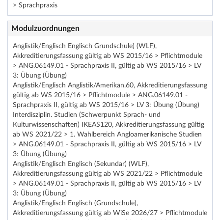
> Sprachpraxis
Modulzuordnungen
Anglistik/Englisch Englisch Grundschule) (WLF),
Akkreditierungsfassung gültig ab WS 2015/16 > Pflichtmodule
> ANG.06149.01 - Sprachpraxis II, gültig ab WS 2015/16 > LV
3: Übung (Übung)
Anglistik/Englisch Anglistik/Amerikan.60, Akkreditierungsfassung
gültig ab WS 2015/16 > Pflichtmodule > ANG.06149.01 -
Sprachpraxis II, gültig ab WS 2015/16 > LV 3: Übung (Übung)
Interdisziplin. Studien (Schwerpunkt Sprach- und
Kulturwissenschaften) IKEAS120, Akkreditierungsfassung gültig
ab WS 2021/22 > 1. Wahlbereich Angloamerikanische Studien
> ANG.06149.01 - Sprachpraxis II, gültig ab WS 2015/16 > LV
3: Übung (Übung)
Anglistik/Englisch Englisch (Sekundar) (WLF),
Akkreditierungsfassung gültig ab WS 2021/22 > Pflichtmodule
> ANG.06149.01 - Sprachpraxis II, gültig ab WS 2015/16 > LV
3: Übung (Übung)
Anglistik/Englisch Englisch (Grundschule),
Akkreditierungsfassung gültig ab WiSe 2026/27 > Pflichtmodule