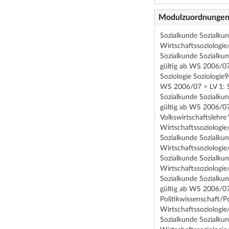
Modulzuordnunge
Sozialkunde Sozialku
Wirtschaftssoziologie
Sozialkunde Sozialku
gültig ab WS 2006/07
Soziologie Soziologie
WS 2006/07 > LV 1: S
Sozialkunde Sozialkun
gültig ab WS 2006/07
Volkswirtschaftslehr
Wirtschaftssoziologie
Sozialkunde Sozialku
Wirtschaftssoziologie
Sozialkunde Sozialku
Wirtschaftssoziologie
Sozialkunde Sozialkun
gültig ab WS 2006/07
Politikwissenschaft/P
Wirtschaftssoziologie
Sozialkunde Sozialku