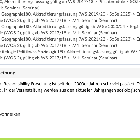
60, Akkreditierungsfassung gültig ab WS 2017/18 > Pflichtmodule > SOZ.
: Seminar (Seminar)
Geographie180, Akkreditierungsfassung (WS 2019/20 - SoSe 2025) > Erg
gie (WOS 2), gültig ab WS 2017/18 > LV 1: Seminar (Seminar)
Geographie180, Akkreditierungsfassung gültig ab WiSe 2023/24 > Ergän
gie (WOS 2), gültig ab WS 2017/18 > LV 1: Seminar (Seminar)
Geographie180, Akkreditierungsfassung (WS 2021/22 - SoSe 2023) > Erg
gie (WOS 2), gültig ab WS 2017/18 > LV 1: Seminar (Seminar)
olitologie Politikwiss.Soziologie180, Akkreditierungsfassung gültig ab 
gie (WOS 2), gültig ab WS 2017/18 > LV 1: Seminar (Seminar)
eibung
l Responsibility Forschung ist seit den 2000er Jahren sehr viel passiert. T
. In der Veranstaltung werden aus den aktuellen Jahrgängen soziologisch
 vormerken