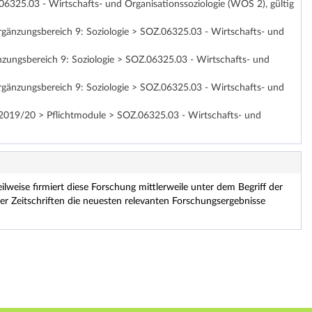
06325.03 - Wirtschafts- und Organisationssoziologie (WOS 2), gültig
änzungsbereich 9: Soziologie > SOZ.06325.03 - Wirtschafts- und
zungsbereich 9: Soziologie > SOZ.06325.03 - Wirtschafts- und
änzungsbereich 9: Soziologie > SOZ.06325.03 - Wirtschafts- und
WS 2019/20 > Pflichtmodule > SOZ.06325.03 - Wirtschafts- und
eilweise firmiert diese Forschung mittlerweile unter dem Begriff der
er Zeitschriften die neuesten relevanten Forschungsergebnisse