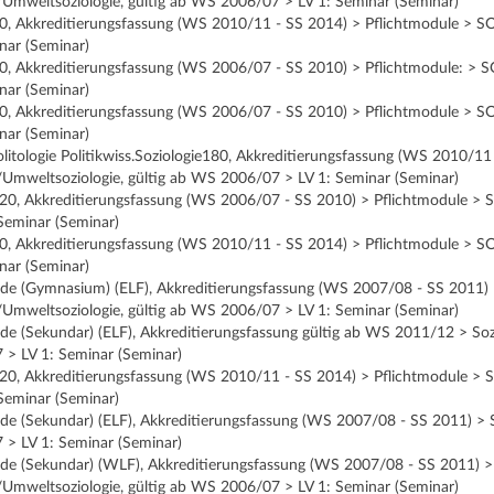
/Umweltsoziologie, gültig ab WS 2006/07 > LV 1: Seminar (Seminar)
60, Akkreditierungsfassung (WS 2010/11 - SS 2014) > Pflichtmodule > S
nar (Seminar)
90, Akkreditierungsfassung (WS 2006/07 - SS 2010) > Pflichtmodule: > S
nar (Seminar)
60, Akkreditierungsfassung (WS 2006/07 - SS 2010) > Pflichtmodule > S
nar (Seminar)
olitologie Politikwiss.Soziologie180, Akkreditierungsfassung (WS 2010/1
/Umweltsoziologie, gültig ab WS 2006/07 > LV 1: Seminar (Seminar)
120, Akkreditierungsfassung (WS 2006/07 - SS 2010) > Pflichtmodule > S
eminar (Seminar)
90, Akkreditierungsfassung (WS 2010/11 - SS 2014) > Pflichtmodule > S
nar (Seminar)
nde (Gymnasium) (ELF), Akkreditierungsfassung (WS 2007/08 - SS 2011) 
/Umweltsoziologie, gültig ab WS 2006/07 > LV 1: Seminar (Seminar)
de (Sekundar) (ELF), Akkreditierungsfassung gültig ab WS 2011/12 > Soz
 > LV 1: Seminar (Seminar)
120, Akkreditierungsfassung (WS 2010/11 - SS 2014) > Pflichtmodule > S
eminar (Seminar)
de (Sekundar) (ELF), Akkreditierungsfassung (WS 2007/08 - SS 2011) > S
 > LV 1: Seminar (Seminar)
nde (Sekundar) (WLF), Akkreditierungsfassung (WS 2007/08 - SS 2011) >
/Umweltsoziologie, gültig ab WS 2006/07 > LV 1: Seminar (Seminar)