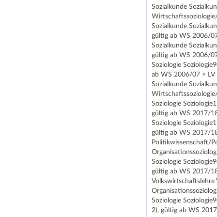
Sozialkunde Sozialku
Wirtschaftssoziologie
Sozialkunde Sozialkun
gültig ab WS 2006/07
Sozialkunde Sozialkun
gültig ab WS 2006/07
Soziologie Soziologie
ab WS 2006/07 > LV 1
Sozialkunde Sozialku
Wirtschaftssoziologie
Soziologie Soziologi
gültig ab WS 2017/18
Soziologie Soziologie
gültig ab WS 2017/18
Politikwissenschaft/P
Organisationssoziolo
Soziologie Soziologie
gültig ab WS 2017/18
Volkswirtschaftslehr
Organisationssoziolo
Soziologie Soziologi
2), gültig ab WS 2017