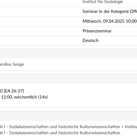
Institut für Soziologie
Seminar in der Kategorie Offi
Mittwoch, 09.04.2025 10:00 
Präsenzseminar
Deutsch
aroline Senge
2) [EA 26-27]
 12:00, wöchentlich (14x)
t I - Sozialwissenschaften und historische Kulturwissenschaften > Institu
ät I - Sozialwissenschaften und historische Kulturwissenschaften