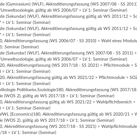
nde (Gymnasium) (WLF), Akkreditierungsfassung (WS 2007/08 - SS 2011)
/Umweltsoziologie, gültig ab WS 2006/07 > LV 1: Seminar (Seminar)
de (Sekundar) (WLF), Akkreditierungsfassung gültig ab WS 2011/12 > So
 > LV 1: Seminar (Seminar)
de (Sekundar) (WLF), Akkreditierungsfassung gültig ab WS 2011/12 > So
 > LV 1: Seminar (Seminar)
90, Akkreditierungsfassung (WS 2006/07 - SS 2010) > Wahl eines Moduls:
: Seminar (Seminar)
nde (Sekundar) (WLF), Akkreditierungsfassung (WS 2007/08 - SS 2011) >
/Umweltsoziologie, gültig ab WS 2006/07 > LV 1: Seminar (Seminar)
e120, Akkreditierungsfassung (WS 2017/18 - SS 2021) > Pflichtmodule > 
 > LV 1: Seminar (Seminar)
120, Akkreditierungsfassung gültig ab WS 2021/22 > Pflichtmodule > SO
 > LV 1: Seminar (Seminar)
olitologie Politikwiss.Soziologie180, Akkreditierungsfassung (WS 2017/
gie (WOS 2), gültig ab WS 2017/18 > LV 1: Seminar (Seminar)
90, Akkreditierungsfassung gültig ab WS 2021/22 > Wahlpflichtbereich >
 > LV 1: Seminar (Seminar)
e VWL (Economics)180, Akkreditierungsfassung gültig ab WS 2020/21 > W
gie (WOS 2), gültig ab WS 2017/18 > LV 1: Seminar (Seminar)
e90, Akkreditierungsfassung (WS 2017/18 - SS 2021) > Wahlpflichtmodul
/18 > LV 1: Seminar (Seminar)