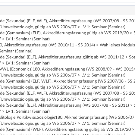
n
nde (Sekundar) (ELF, WLF), Akkreditierungsfassung (WS 2007/08 - SS 201
/Umweltsoziologie, gültig ab WS 2006/07 > LV 1: Seminar (Seminar)
nde (Gymnasium) (ELF), Akkreditierungsfassung gültig ab WS 2019/20 > S
 > LV 1: Seminar (Seminar)
90, Akkreditierungsfassung (WS 2010/11 - SS 2014) > Wahl eines Moduls 
eminar (Seminar)
de (Sekundar) (ELF), Akkreditierungsfassung gültig ab WS 2011/12 > Soz
 > LV 1: Seminar (Seminar)
e VWL (Economics)180, Akkreditierungsfassung (WS 2008/09 - WS 2015/
/Umweltsoziologie, gültig ab WS 2006/07 > LV 1: Seminar (Seminar)
nde (Gymnasium) (ELF, WLF), Akkreditierungsfassung (WS 2007/08 - SS 2
/Umweltsoziologie, gültig ab WS 2006/07 > LV 1: Seminar (Seminar)
nde (Sekundar) (ELF, WLF), Akkreditierungsfassung (WS 2007/08 - SS 201
/Umweltsoziologie, gültig ab WS 2006/07 > LV 1: Seminar (Seminar)
de (Sekundar) (ELF), Akkreditierungsfassung (WS 2007/08 - SS 2011) > S
 > LV 1: Seminar (Seminar)
olitologie Politikwiss.Soziologie180, Akkreditierungsfassung (WS 2006/0
/Umweltsoziologie, gültig ab WS 2006/07 > LV 1: Seminar (Seminar)
nde (Gymnasium) (WLF), Akkreditierungsfassung gültig ab WS 2019/20 >