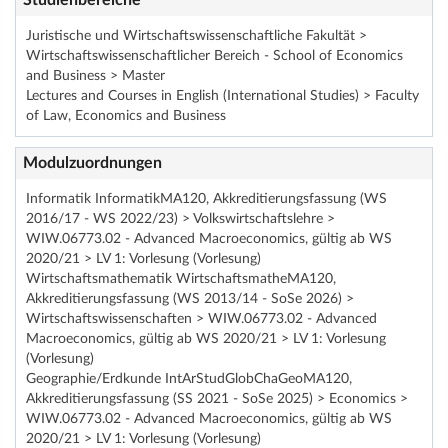
Studienbereiche
Juristische und Wirtschaftswissenschaftliche Fakultät >
Wirtschaftswissenschaftlicher Bereich - School of Economics
and Business > Master
Lectures and Courses in English (International Studies) > Faculty
of Law, Economics and Business
Modulzuordnungen
Informatik InformatikMA120, Akkreditierungsfassung (WS
2016/17 - WS 2022/23) > Volkswirtschaftslehre >
WIW.06773.02 - Advanced Macroeconomics, gültig ab WS
2020/21 > LV 1: Vorlesung (Vorlesung)
Wirtschaftsmathematik WirtschaftsmatheMA120,
Akkreditierungsfassung (WS 2013/14 - SoSe 2026) >
Wirtschaftswissenschaften > WIW.06773.02 - Advanced
Macroeconomics, gültig ab WS 2020/21 > LV 1: Vorlesung
(Vorlesung)
Geographie/Erdkunde IntArStudGlobChaGeoMA120,
Akkreditierungsfassung (SS 2021 - SoSe 2025) > Economics >
WIW.06773.02 - Advanced Macroeconomics, gültig ab WS
2020/21 > LV 1: Vorlesung (Vorlesung)